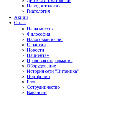
Детская стоматология
Пародонтология
Гнатология
Акции
О нас
Наша миссия
Философия
Налоговый вычет
Гарантии
Новости
Пациентам
Правовая информация
Оборудование
История сети "Витаника"
Портфолио
Блог
Сотрудничество
Вакансии