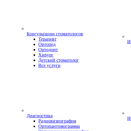
Консультации стоматологов
Терапевт
И
Ортопед
Ортодонт
Хирург
Детский стоматолог
Все услуги
Диагностика
И
Радиовизиография
Ортопантомограмма