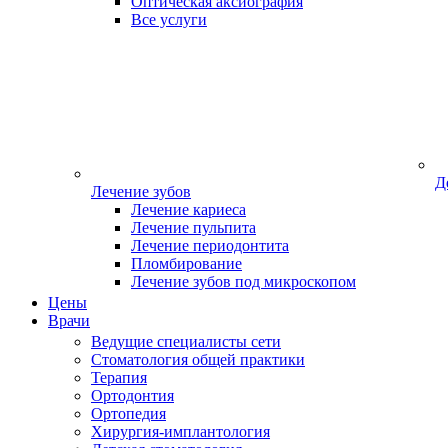
Оптическая аксиография
Все услуги
Д
Лечение зубов
Лечение кариеса
Лечение пульпита
Лечение периодонтита
Пломбирование
Лечение зубов под микроскопом
Цены
Врачи
Ведущие специалисты сети
Стоматология общей практики
Терапия
Ортодонтия
Ортопедия
Хирургия-имплантология