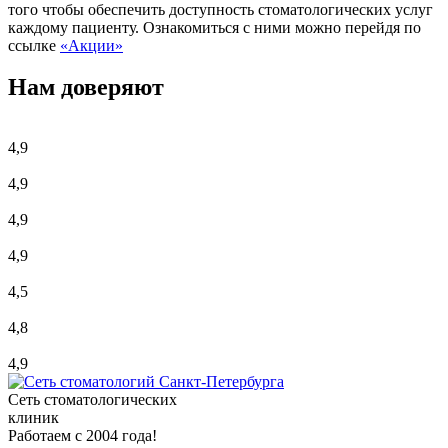
того чтобы обеспечить доступность стоматологических услуг
каждому пациенту. Ознакомиться с ними можно перейдя по
ссылке
«Акции»
Нам доверяют
4,9
4,9
4,9
4,9
4,5
4,8
4,9
Сеть стоматологических
клиник
Работаем с 2004 года!