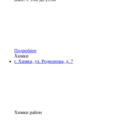
Подробнее
Химки
г. Химки, ул. Родионова, д. 7
Химки район