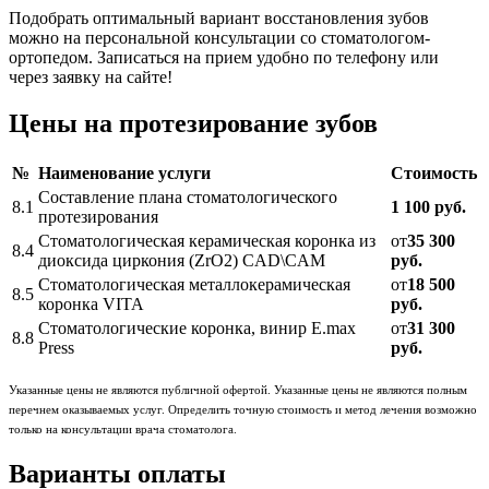
Подобрать оптимальный вариант восстановления зубов
можно на персональной консультации со стоматологом-
ортопедом. Записаться на прием удобно по телефону или
через заявку на сайте!
Цены на протезирование зубов
№
Наименование услуги
Стоимость
Составление плана стоматологического
8.1
1 100 руб.
протезирования
Стоматологическая керамическая коронка из
от
35 300
8.4
диоксида циркония (ZrO2) CAD\CAM
руб.
Стоматологическая металлокерамическая
от
18 500
8.5
коронка VITA
руб.
Стоматологические коронка, винир E.max
от
31 300
8.8
Press
руб.
Указанные цены не являются публичной офертой. Указанные цены не являются полным
перечнем оказываемых услуг. Определить точную стоимость и метод лечения возможно
только на консультации врача стоматолога.
Варианты оплаты