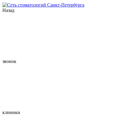
Назад
звонок
клиники