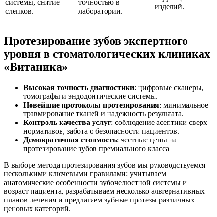
системы, снятие
точностью в
изделий.
слепков.
лаборатории.
Протезирование зубов экспертного
уровня в стоматологических клиниках
«Витаника»
Высокая точность диагностики
: цифровые сканеры,
томографы и эндодонтические системы.
Новейшие протоколы протезирования
: минимальное
травмирование тканей и надежность результата.
Контроль качества услуг
: соблюдение асептики сверх
нормативов, забота о безопасности пациентов.
Демократичная стоимость
: честные цены на
протезирование зубов премиального класса.
В выборе метода протезирования зубов мы руководствуемся
несколькими ключевыми правилами: учитываем
анатомические особенности зубочелюстной системы и
возраст пациента, разрабатываем несколько альтернативных
планов лечения и предлагаем зубные протезы различных
ценовых категорий.