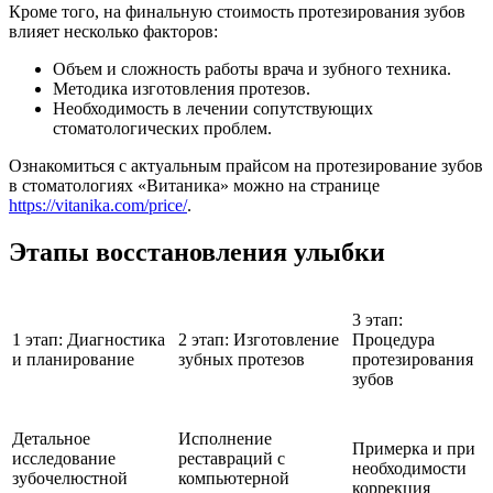
Кроме того, на финальную стоимость протезирования зубов
влияет несколько факторов:
Объем и сложность работы врача и зубного техника.
Методика изготовления протезов.
Необходимость в лечении сопутствующих
стоматологических проблем.
Ознакомиться с актуальным прайсом на протезирование зубов
в стоматологиях «Витаника» можно на странице
https://vitanika.com/price/
.
Этапы восстановления улыбки
3 этап:
1 этап: Диагностика
2 этап: Изготовление
Процедура
и планирование
зубных протезов
протезирования
зубов
Детальное
Исполнение
Примерка и при
исследование
реставраций с
необходимости
зубочелюстной
компьютерной
коррекция