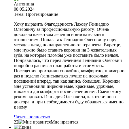
Антонина
08.05.2024
Тема: Протезирование
Хочу выразить благодарность Ляхову Геннадию
Олеговичу за профессиональную работу! Очень
довольна качеством лечения и внимательным
отношением. Попала я к Геннадию Олеговичу пару
месяцев назад по направлению от терапевта. Вкратце,
мне нужно было ставить коронки на 3 жевательных
зуба, на которые пломбы уже поставить было нельзя.
Понравилось, что перед лечением Геннадий Олегович
подробно расписал план работы и стоимость.
Посещения проходили спокойно, комфортно, примерно
раз в неделю (записываться лучше на несколько
посещений вперёд, так как запись большая). Коронки
мне установили циркониевые, красивые, удобные,
никакого дискомфорта после лечения нет. Смело могу
рекомендовать Геннадия Олеговича, как отличного
доктора, и при необходимости буду обращаться именно
к нему.
Читать полностью
22
Мне нравится