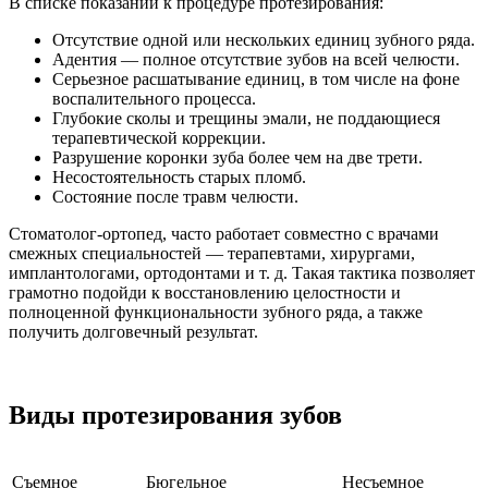
В списке показаний к процедуре протезирования:
Отсутствие одной или нескольких единиц зубного ряда.
Адентия — полное отсутствие зубов на всей челюсти.
Серьезное расшатывание единиц, в том числе на фоне
воспалительного процесса.
Глубокие сколы и трещины эмали, не поддающиеся
терапевтической коррекции.
Разрушение коронки зуба более чем на две трети.
Несостоятельность старых пломб.
Состояние после травм челюсти.
Стоматолог-ортопед, часто работает совместно с врачами
смежных специальностей — терапевтами, хирургами,
имплантологами, ортодонтами и т. д. Такая тактика позволяет
грамотно подойди к восстановлению целостности и
полноценной функциональности зубного ряда, а также
получить долговечный результат.
Виды протезирования зубов
Съемное
Бюгельное
Несъемное