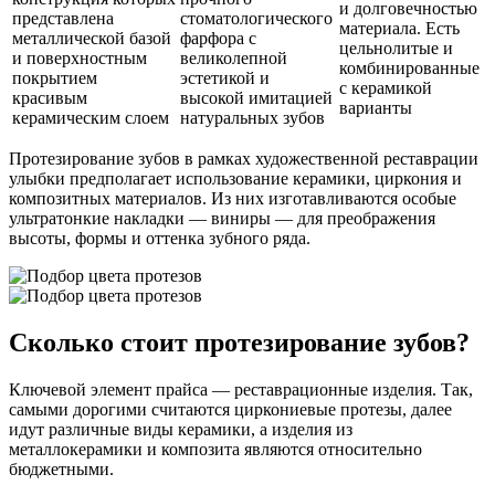
и долговечностью
представлена
стоматологического
материала. Есть
металлической базой
фарфора с
цельнолитые и
и поверхностным
великолепной
комбинированные
покрытием
эстетикой и
с керамикой
красивым
высокой имитацией
варианты
керамическим слоем
натуральных зубов
Протезирование зубов в рамках художественной реставрации
улыбки предполагает использование керамики, циркония и
композитных материалов. Из них изготавливаются особые
ультратонкие накладки — виниры — для преображения
высоты, формы и оттенка зубного ряда.
Сколько стоит протезирование зубов?
Ключевой элемент прайса — реставрационные изделия. Так,
самыми дорогими считаются циркониевые протезы, далее
идут различные виды керамики, а изделия из
металлокерамики и композита являются относительно
бюджетными.