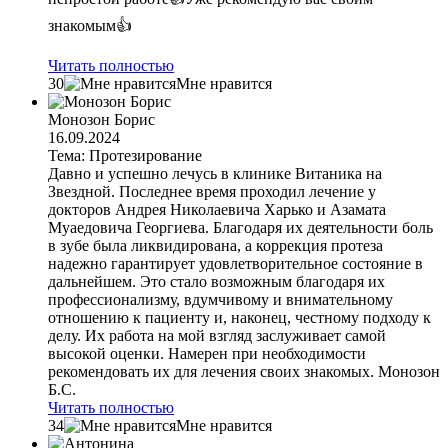
знакомым👍
Читать полностью
30
Мне нравится
Монозон Борис
16.09.2024
Тема: Протезирование
Давно и успешно лечусь в клинике Витаника на
Звездной. Последнее время проходил лечение у
докторов Андрея Николаевича Харько и Азамата
Муаедовича Георгиева. Благодаря их деятельности боль
в зубе была ликвидирована, а коррекция протеза
надежно гарантирует удовлетворительное состояние в
дальнейшем. Это стало возможным благодаря их
профессионализму, вдумчивому и внимательному
отношению к пациенту и, наконец, честному подходу к
делу. Их работа на мой взгляд заслуживает самой
высокой оценки. Намерен при необходимости
рекомендовать их для лечения своих знакомых. Монозон
Б.С.
Читать полностью
34
Мне нравится