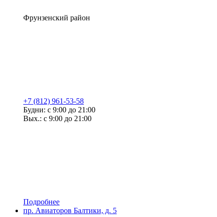
Фрунзенский район
+7 (812) 961-53-58
Будни: с 9:00 до 21:00
Вых.: с 9:00 до 21:00
Подробнее
пр. Авиаторов Балтики, д. 5