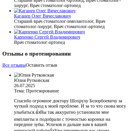
Старший врач стоматолог-ортопед, Врач стоматолог-
хирург, Врач стоматолог-ортопед
Каганер Олег Вячеславович
Старший врач стоматолог-имплантолог, Врач
стоматолог-хирург, Врач стоматолог-ортопед
Карпенко Сергей Владимирович
Врач стоматолог-ортопед
Отзывы о протезировании
Все отзывы
Оставить отзыв
Юлия Рутковская
26.07.2025
Тема: Протезирование
Спасибо огромное доктору Шохруху Бозорбоевичу за
чуткий подход к моей проблеме. И за то что снова могу
улыбаться.👍Вы так аккуратно установили мне
импланты и подобрали с точностью коронки на
передние зубы. Успехов и дальше вам в вашей
непростой работе👍Уже рекомендую вас своим