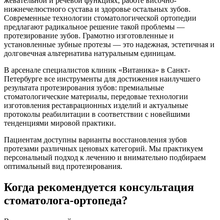
жевательной и речевой функциях, работе височно-
нижнечелюстного сустава и здоровье остальных зубов.
Современные технологии стоматологической ортопедии
предлагают радикальное решение такой проблемы —
протезирование зубов. Грамотно изготовленные и
установленные зубные протезы — это надежная, эстетичная и
долговечная альтернатива натуральным единицам.
В арсенале специалистов клиник «Витаника» в Санкт-
Петербурге все инструменты для достижения наилучшего
результата протезирования зубов: премиальные
стоматологические материалы, передовые технологии
изготовления реставрационных изделий и актуальные
протоколы реабилитации в соответствии с новейшими
тенденциями мировой практики.
Пациентам доступны варианты восстановления зубов
протезами различных ценовых категорий. Мы практикуем
персональный подход к лечению и внимательно подбираем
оптимальный вид протезирования.
Когда рекомендуется консультация
стоматолога-ортопеда?