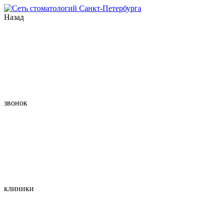
Назад
звонок
клиники