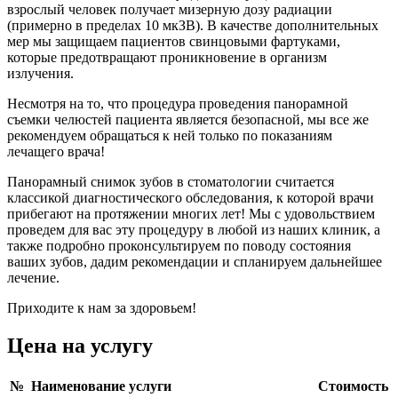
взрослый человек получает мизерную дозу радиации
(примерно в пределах 10 мкЗВ). В качестве дополнительных
мер мы защищаем пациентов свинцовыми фартуками,
которые предотвращают проникновение в организм
излучения.
Несмотря на то, что процедура проведения панорамной
съемки челюстей пациента является безопасной, мы все же
рекомендуем обращаться к ней только по показаниям
лечащего врача!
Панорамный снимок зубов в стоматологии считается
классикой диагностического обследования, к которой врачи
прибегают на протяжении многих лет! Мы с удовольствием
проведем для вас эту процедуру в любой из наших клиник, а
также подробно проконсультируем по поводу состояния
ваших зубов, дадим рекомендации и спланируем дальнейшее
лечение.
Приходите к нам за здоровьем!
Цена на услугу
№
Наименование услуги
Стоимость