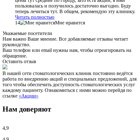
цены тут средние по городу, зато есть акции, я ими
пользовалась и получилось достаточно выгодно. Буду
теперь лечиться тут. В общем, рекомендую эту клинику.
Читать полностью
14
Мне нравится
Уважаемые посетители
Нам важно Ваше мнение. Все добавляемые отзывы читает
руководство.
Ваш телефон или email нужны нам, чтобы отреагировать на
обращение.
Оставить отзыв
В нашей сети стоматологических клиник постоянно ведётся
работа по внедрению акций и специальных предложений, для
того чтобы обеспечить доступность стоматологических услуг
каждому пациенту. Ознакомиться с ними можно перейдя по
ссылке
«Акции»
Нам доверяют
4,9
4,9