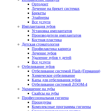
Ортодонт
Лечение на брекет системах
Брекеты
Элайнеры
Все услуги
Имплантация зубов
Установка имплантатов
Производители имплантатов
Костная пластика
Детская стоматология
Профилактика кариеса
Лечение зубов
Удаление зубов у детей
Все услуги
Отбеливание зубов
Отбеливание системой Flash (Германия)
Химическое отбеливание
Капы для отбеливания зубов
Отбеливание системой ZOOM-4
Украшение на зубы
Скайсы на зубы
Профессиональная гигиена
Процедуры
Комплексные программы гигиены