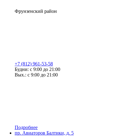
Фрунзенский район
+7 (812) 961-53-58
Будни: с 9:00 до 21:00
Вых.: с 9:00 до 21:00
Подробнее
пр. Авиаторов Балтики, д. 5