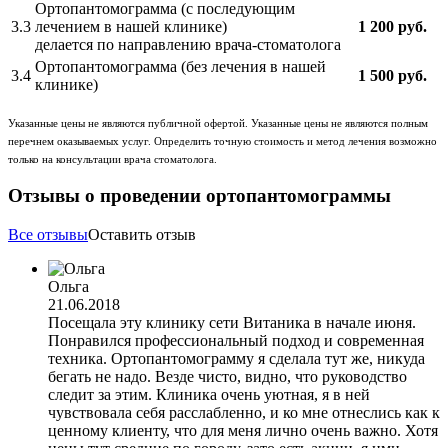
Ортопантомограмма (с последующим
3.3
лечением в нашей клинике)
1 200 руб.
делается по направлению врача-стоматолога
Ортопантомограмма (без лечения в нашей
3.4
1 500 руб.
клинике)
Указанные цены не являются публичной офертой. Указанные цены не являются полным
перечнем оказываемых услуг. Определить точную стоимость и метод лечения возможно
только на консультации врача стоматолога.
Отзывы о проведении ортопантомограммы
Все отзывы
Оставить отзыв
Ольга
21.06.2018
Посещала эту клинику сети Витаника в начале июня.
Понравился профессиональный подход и современная
техника. Ортопантомограмму я сделала тут же, никуда
бегать не надо. Везде чисто, видно, что руководство
следит за этим. Клиника очень уютная, я в ней
чувствовала себя расслабленно, и ко мне отнеслись как к
ценному клиенту, что для меня лично очень важно. Хотя