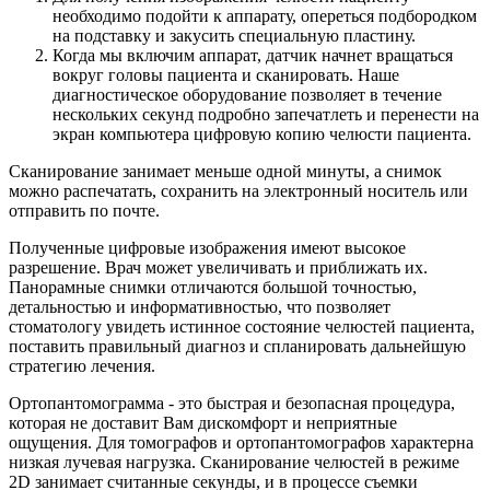
необходимо подойти к аппарату, опереться подбородком
на подставку и закусить специальную пластину.
Когда мы включим аппарат, датчик начнет вращаться
вокруг головы пациента и сканировать. Наше
диагностическое оборудование позволяет в течение
нескольких секунд подробно запечатлеть и перенести на
экран компьютера цифровую копию челюсти пациента.
Сканирование занимает меньше одной минуты, а снимок
можно распечатать, сохранить на электронный носитель или
отправить по почте.
Полученные цифровые изображения имеют высокое
разрешение. Врач может увеличивать и приближать их.
Панорамные снимки отличаются большой точностью,
детальностью и информативностью, что позволяет
стоматологу увидеть истинное состояние челюстей пациента,
поставить правильный диагноз и спланировать дальнейшую
стратегию лечения.
Ортопантомограмма - это быстрая и безопасная процедура,
которая не доставит Вам дискомфорт и неприятные
ощущения. Для томографов и ортопантомографов характерна
низкая лучевая нагрузка. Сканирование челюстей в режиме
2D занимает считанные секунды, и в процессе съемки