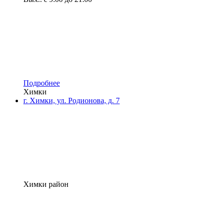
Подробнее
Химки
г. Химки, ул. Родионова, д. 7
Химки район