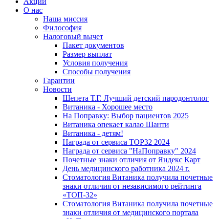
Акции
О нас
Наша миссия
Философия
Налоговый вычет
Пакет документов
Размер выплат
Условия получения
Способы получения
Гарантии
Новости
Шепета Т.Г. Лучший детский пародонтолог
Витаника - Хорошее место
На Поправку: Выбор пациентов 2025
Витаника опекает калао Шанти
Витаника - детям!
Награда от сервиса TOP32 2024
Награда от сервиса "НаПоправку" 2024
Почетные знаки отличия от Яндекс Карт
День медицинского работника 2024 г.
Стоматология Витаника получила почетные
знаки отличия от независимого рейтинга
«ТОП-32»
Стоматология Витаника получила почетные
знаки отличия от медицинского портала