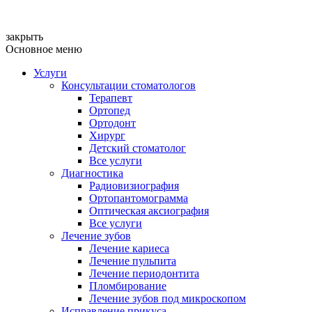
закрыть
Основное меню
Услуги
Консультации стоматологов
Терапевт
Ортопед
Ортодонт
Хирург
Детский стоматолог
Все услуги
Диагностика
Радиовизиография
Ортопантомограмма
Оптическая аксиография
Все услуги
Лечение зубов
Лечение кариеса
Лечение пульпита
Лечение периодонтита
Пломбирование
Лечение зубов под микроскопом
Исправление прикуса