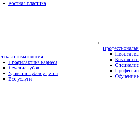
Костная пластика
Профессиональн
Процедур
етская стоматология
Комплексн
Профилактика кариеса
Специализ
Лечение зубов
Профессио
Удаление зубов у детей
Обучение 
Все услуги