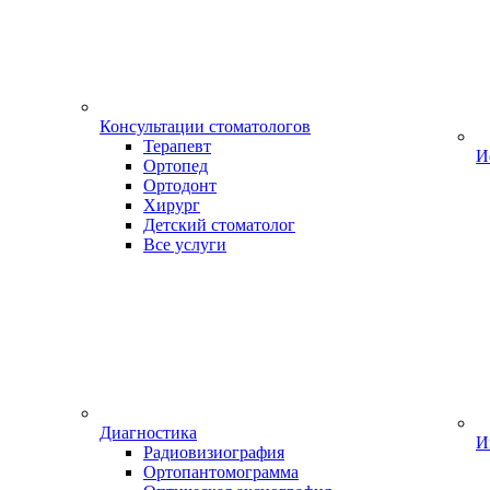
Консультации стоматологов
Терапевт
И
Ортопед
Ортодонт
Хирург
Детский стоматолог
Все услуги
Диагностика
И
Радиовизиография
Ортопантомограмма