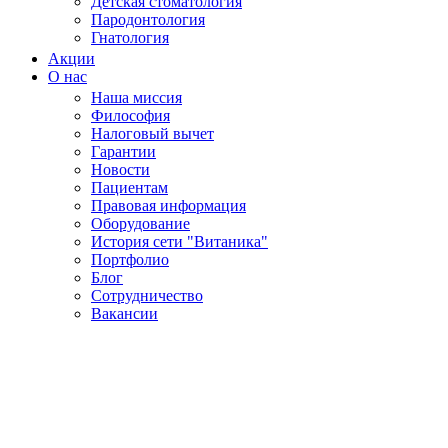
Детская стоматология
Пародонтология
Гнатология
Акции
О нас
Наша миссия
Философия
Налоговый вычет
Гарантии
Новости
Пациентам
Правовая информация
Оборудование
История сети "Витаника"
Портфолио
Блог
Сотрудничество
Вакансии