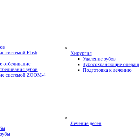
бов
е системой Flash
Хирургия
Удаление зубов
е отбеливание
Зубосохраняющие операц
тбеливания зубов
Подготовка к лечению
ие системой ZOOM-4
Лечение десен
убы
 зубы