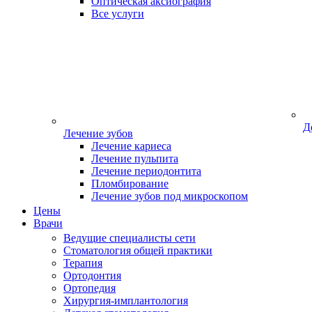
Оптическая аксиография
Все услуги
Д
Лечение зубов
Лечение кариеса
Лечение пульпита
Лечение периодонтита
Пломбирование
Лечение зубов под микроскопом
Цены
Врачи
Ведущие специалисты сети
Стоматология общей практики
Терапия
Ортодонтия
Ортопедия
Хирургия-имплантология