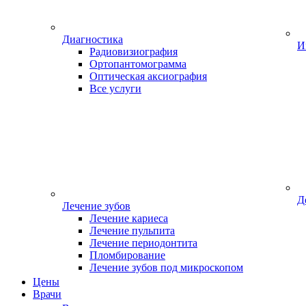
Диагностика
И
Радиовизиография
Ортопантомограмма
Оптическая аксиография
Все услуги
Д
Лечение зубов
Лечение кариеса
Лечение пульпита
Лечение периодонтита
Пломбирование
Лечение зубов под микроскопом
Цены
Врачи