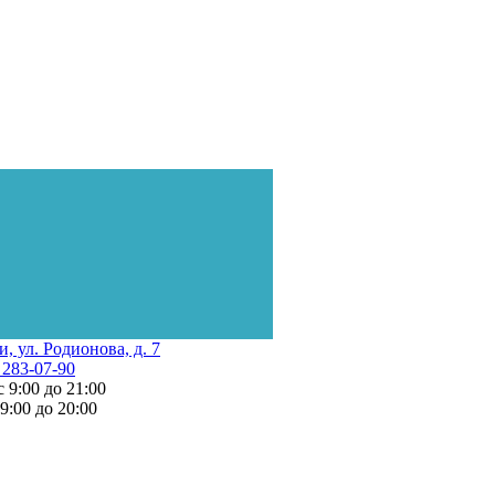
и, ул. Родионова, д. 7
 283-07-90
с 9:00 до 21:00
 9:00 до 20:00