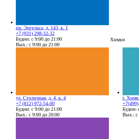
пр. Энгельса, д. 143, к. 1
+7 (931) 298-32-32
Будни: с 9:00 до 21:00
Химки
Вых.: с 9:00 до 21:00
ул. Столичная, д. 4, к. 4
г. Химк
+7 (812) 972-54-00
+7(499)
Будни: с 9:00 до 21:00
Будни: 
Вых.: с 9:00 до 20:00
Вых.: с