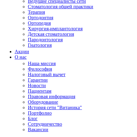
Ведущие специалисты сети
Стоматология общей практики
Терапия
Ортодонтия
Ортопедия
Хирургия-имплантология
Детская стоматология
Пародонтология
Гнатология
Акции
О нас
Наша миссия
Философия
Налоговый вычет
Гарантии
Новости
Пациентам
Правовая информация
Оборудование
История сети "Витаника"
Портфолио
Блог
Сотрудничество
Вакансии