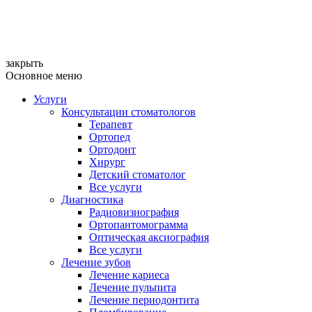
закрыть
Основное меню
Услуги
Консультации стоматологов
Терапевт
Ортопед
Ортодонт
Хирург
Детский стоматолог
Все услуги
Диагностика
Радиовизиография
Ортопантомограмма
Оптическая аксиография
Все услуги
Лечение зубов
Лечение кариеса
Лечение пульпита
Лечение периодонтита