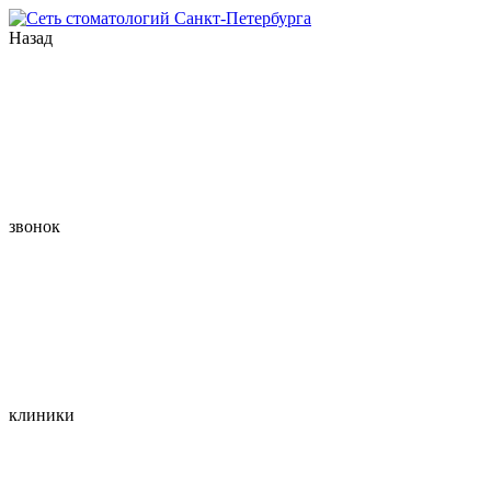
Назад
звонок
клиники