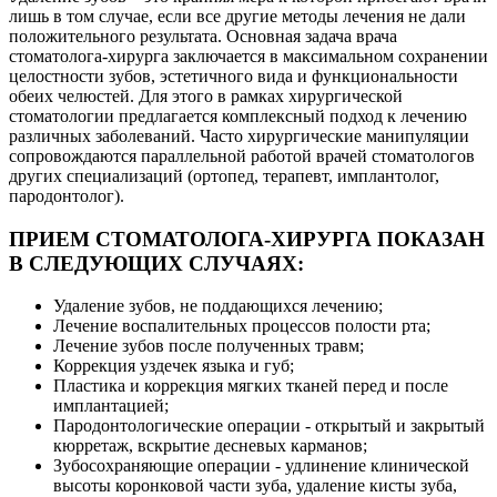
лишь в том случае, если все другие методы лечения не дали
положительного результата. Основная задача врача
стоматолога-хирурга заключается в максимальном сохранении
целостности зубов, эстетичного вида и функциональности
обеих челюстей. Для этого в рамках хирургической
стоматологии предлагается комплексный подход к лечению
различных заболеваний. Часто хирургические манипуляции
сопровождаются параллельной работой врачей стоматологов
других специализаций (ортопед, терапевт, имплантолог,
пародонтолог).
ПРИЕМ СТОМАТОЛОГА-ХИРУРГА ПОКАЗАН
В СЛЕДУЮЩИХ СЛУЧАЯХ:
Удаление зубов, не поддающихся лечению;
Лечение воспалительных процессов полости рта;
Лечение зубов после полученных травм;
Коррекция уздечек языка и губ;
Пластика и коррекция мягких тканей перед и после
имплантацией;
Пародонтологические операции - открытый и закрытый
кюрретаж, вскрытие десневых карманов;
Зубосохраняющие операции - удлинение клинической
высоты коронковой части зуба, удаление кисты зуба,