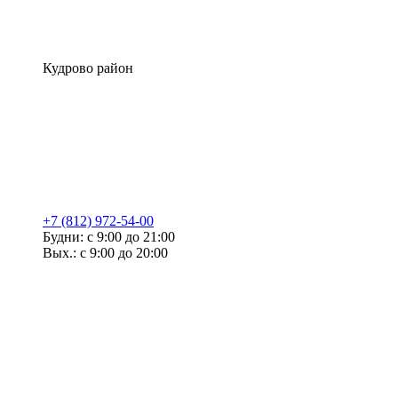
Кудрово район
+7 (812) 972-54-00
Будни: с 9:00 до 21:00
Вых.: с 9:00 до 20:00