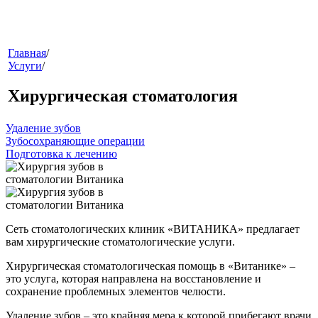
меню
Главная
/
Услуги
/
Хирургическая стоматология
Удаление зубов
Зубосохраняющие операции
Подготовка к лечению
звонок
Сеть стоматологических клиник «ВИТАНИКА»
предлагает
вам хирургические стоматологические услуги.
Хирургическая стоматологическая помощь в «Витанике» –
это услуга, которая направлена на восстановление и
сохранение проблемных элементов челюсти.
клиники
Удаление зубов – это крайняя мера к которой прибегают врачи