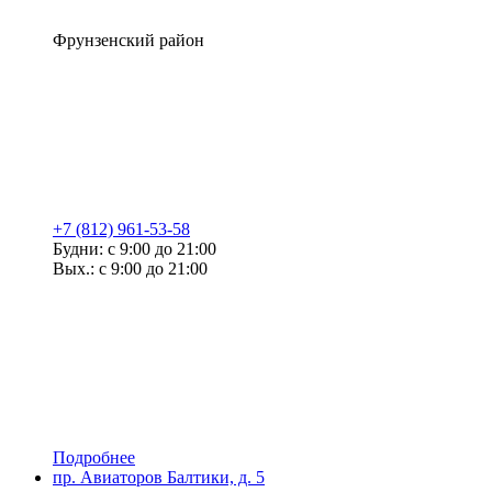
Фрунзенский район
+7 (812) 961-53-58
Будни: с 9:00 до 21:00
Вых.: с 9:00 до 21:00
Подробнее
пр. Авиаторов Балтики, д. 5