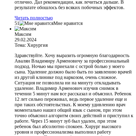
отлично. Дал рекомендации, как лечиться дальше. В
результате обошлось без всяких побочных эффектов.
Читать полностью
51
Мне нравится
Максим
29.02.2024
Тема: Хирургия
Здравствуйте. Хочу выразить огромную благодарность
Авалян Владимиру Арменовичу за профессиональный
подход. Ночью мы приехали с острой болью у моего
сына. Удаление должно было быть по заявлению врачей
из другой клинике под наркозом, очень сложное.
Ситуация не позволила ни на минуту откладывать
удаление. Владимир Арменович изучив снимок в
течении 5 минут нам все рассказал и объяснил. Ребенок
12 лет сильно переживал, ведь первое удаление еще и
при таких обстоятельствах. К моему удивлению врач
моментально нашел общий язык с сыном, при этом
точно объяснил алгоритм своих действий и приступил к
работе. Через 15 минут зуб был удален, при этом
ребенок был абсолютно спокоен. Хирург высокого
уровня и профессионализма выполнил работу