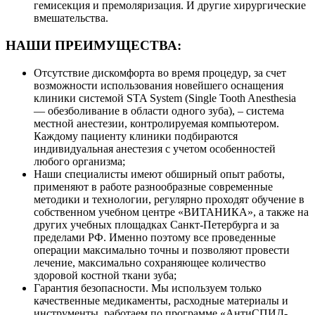
гемисекция и премоляризация. И другие хирургические
вмешательства.
НАШИ ПРЕИМУЩЕСТВА:
Отсутствие дискомфорта во время процедур, за счет
возможности использования новейшего оснащения
клиники системой STA System (Single Tooth Anesthesia
— обезболивание в области одного зуба), – система
местной анестезии, контролируемая компьютером.
Каждому пациенту клиники подбираются
индивидуальная анестезия с учетом особенностей
любого организма;
Наши специалисты имеют обширный опыт работы,
применяют в работе разнообразные современные
методики и технологии, регулярно проходят обучение в
собственном учебном центре «ВИТАНИКА», а также на
других учебных площадках Санкт-Петербурга и за
пределами РФ. Именно поэтому все проведенные
операции максимально точны и позволяют провести
лечение, максимально сохраняющее количество
здоровой костной ткани зуба;
Гарантия безопасности. Мы используем только
качественные медикаменты, расходные материалы и
инструменты, работаем по программе «АнтиСПИД-