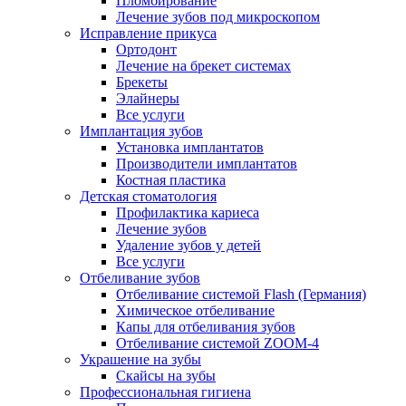
Пломбирование
Лечение зубов под микроскопом
Исправление прикуса
Ортодонт
Лечение на брекет системах
Брекеты
Элайнеры
Все услуги
Имплантация зубов
Установка имплантатов
Производители имплантатов
Костная пластика
Детская стоматология
Профилактика кариеса
Лечение зубов
Удаление зубов у детей
Все услуги
Отбеливание зубов
Отбеливание системой Flash (Германия)
Химическое отбеливание
Капы для отбеливания зубов
Отбеливание системой ZOOM-4
Украшение на зубы
Скайсы на зубы
Профессиональная гигиена