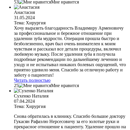
53
Мне нравится
Анастасия
31.05.2024
Тема: Хирургия
Хочу выразить благодарность Владимиру Арменовичу
за профессиональное и бережное отношение при
удалении зуба мудрости. Операция прошла быстро и
безболезненно, врач был очень внимателен к моим
чувствам и рассказал все детали процедуры, включил
любимую музыку. После удаления зуба я получила
подробные рекомендации по дальнейшему лечению и
уходу и не испытывал никаких болевых ощущений, что
приятно удивило меня. Спасибо за отличную работу и
заботу о пациентах!
Читать полностью
25
Мне нравится
Сухенко Наталия
07.04.2024
Тема: Хирургия
Снова обратилась в клинику. Спасибо большое доктору
Гукасян Рафаэлю Нерсесовичу за его золотые руки и
прекрасное отношение к пациенту. Удаление прошло на