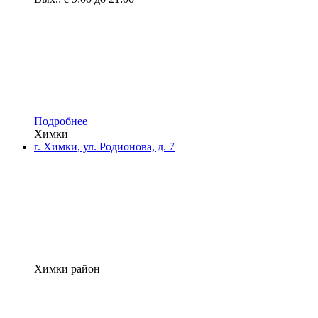
Подробнее
Химки
г. Химки, ул. Родионова, д. 7
Химки район