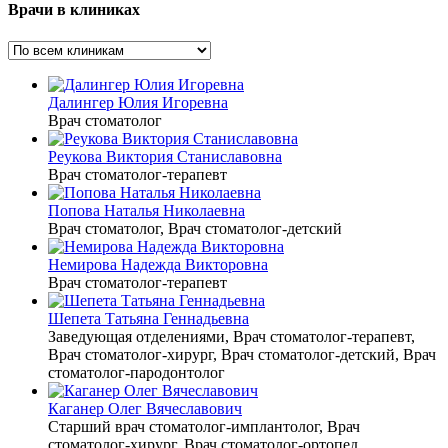
Врачи в клиниках
клиники
Далингер Юлия Игоревна
Врач стоматолог
Реукова Виктория Станиславовна
Врач стоматолог-терапевт
Попова Наталья Николаевна
Врач стоматолог, Врач стоматолог-детский
Немирова Надежда Викторовна
Врач стоматолог-терапевт
Шепета Татьяна Геннадьевна
Заведующая отделениями, Врач стоматолог-терапевт,
Врач стоматолог-хирург, Врач стоматолог-детский, Врач
стоматолог-пародонтолог
Каганер Олег Вячеславович
Старший врач стоматолог-имплантолог, Врач
стоматолог-хирург, Врач стоматолог-ортопед