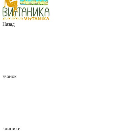
Назад
звонок
клиники