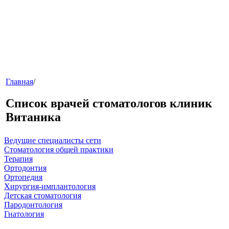
меню
Главная
/
Список врачей стоматологов клиник
Витаника
Ведущие специалисты сети
Стоматология общей практики
Терапия
Ортодонтия
звонок
Ортопедия
Хирургия-имплантология
Детская стоматология
Пародонтология
Гнатология