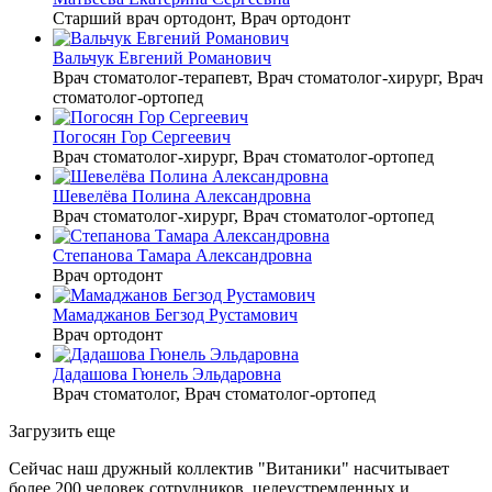
Старший врач ортодонт, Врач ортодонт
Вальчук Евгений Романович
Врач стоматолог-терапевт, Врач стоматолог-хирург, Врач
стоматолог-ортопед
Погосян Гор Сергеевич
Врач стоматолог-хирург, Врач стоматолог-ортопед
Шевелёва Полина Александровна
Врач стоматолог-хирург, Врач стоматолог-ортопед
Степанова Тамара Александровна
Врач ортодонт
Мамаджанов Бегзод Рустамович
Врач ортодонт
Дадашова Гюнель Эльдаровна
Врач стоматолог, Врач стоматолог-ортопед
Загрузить еще
Сейчас наш дружный коллектив "Витаники" насчитывает
более 200 человек сотрудников, целеустремленных и