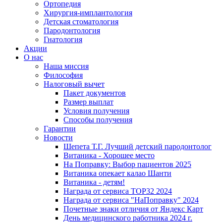
Ортопедия
Хирургия-имплантология
Детская стоматология
Пародонтология
Гнатология
Акции
О нас
Наша миссия
Философия
Налоговый вычет
Пакет документов
Размер выплат
Условия получения
Способы получения
Гарантии
Новости
Шепета Т.Г. Лучший детский пародонтолог
Витаника - Хорошее место
На Поправку: Выбор пациентов 2025
Витаника опекает калао Шанти
Витаника - детям!
Награда от сервиса TOP32 2024
Награда от сервиса "НаПоправку" 2024
Почетные знаки отличия от Яндекс Карт
День медицинского работника 2024 г.