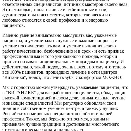
ответственных специалистов, истинных мастеров своего дела.
Это - молодые, таллантливые и амбициозные врачи,
администраторы и ассистенты, которые творчески и с
любовью относятся к своей профессии и к здоровью
пациентов.
Именно умение внимательно выслушать вас, уважаемые
пациенты, и умение задать нужные и важные вопросы, и
умение посочувствовать вам, и умение выполнить свою
работу качественно, безболезненно и в срок - и есть признак
профессионализма и того уникального подхода, который
принято называть индивидуальным подходом к пациенту. И
действительно, такой подход очень важен, потому что теперь
все 100% пациентов, прошедших лечение в сети центров
"Витаника", знают, что лечить зубы с комфортом МОЖНО!
Мы с гордостью можем утверждать, уважаемые пациенты, что
в "ВИТАНИКЕ" для вас работают специалисты, обладающие
высокой компетенциией в своем деле, внимательные, чуткие
и знающие специалисты! Мы регулярно обновляем свои
знания в собственном учебном центре, а также, у лучших
Российских и мировых специалистов в области нашей
профессии. Также, мы бережно относимся, храним и
применяем лучшие традиции и достижения многолетнего
стоматологического опыта прошлых лет.