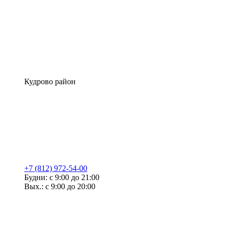
Кудрово район
+7 (812) 972-54-00
Будни: с 9:00 до 21:00
Вых.: с 9:00 до 20:00