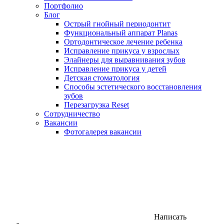
Портфолио
Блог
Острый гнойный периодонтит
Функциональный аппарат Planas
Ортодонтическое лечение ребенка
Исправление прикуса у взрослых
Элайнеры для выравнивания зубов
Исправление прикуса у детей
Детская стоматология
Способы эстетического восстановления
зубов
Перезагрузка Reset
Сотрудничество
Вакансии
Фотогалерея вакансии
Написать