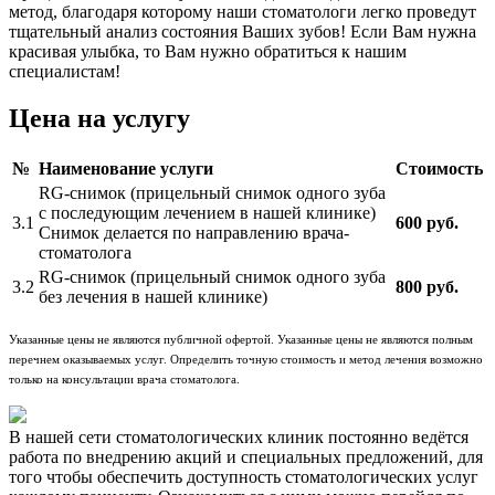
метод, благодаря которому наши стоматологи легко проведут
тщательный анализ состояния Ваших зубов! Если Вам нужна
красивая улыбка, то Вам нужно обратиться к нашим
специалистам!
Цена на услугу
№
Наименование услуги
Стоимость
RG-снимок (прицельный снимок одного зуба
с последующим лечением в нашей клинике)
3.1
600 руб.
Снимок делается по направлению врача-
стоматолога
RG-снимок (прицельный снимок одного зуба
3.2
800 руб.
без лечения в нашей клинике)
Указанные цены не являются публичной офертой. Указанные цены не являются полным
перечнем оказываемых услуг. Определить точную стоимость и метод лечения возможно
только на консультации врача стоматолога.
В нашей сети стоматологических клиник постоянно ведётся
работа по внедрению акций и специальных предложений, для
того чтобы обеспечить доступность стоматологических услуг