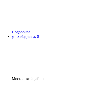
Подробнее
ул. Звёздная д. 8
Московский район