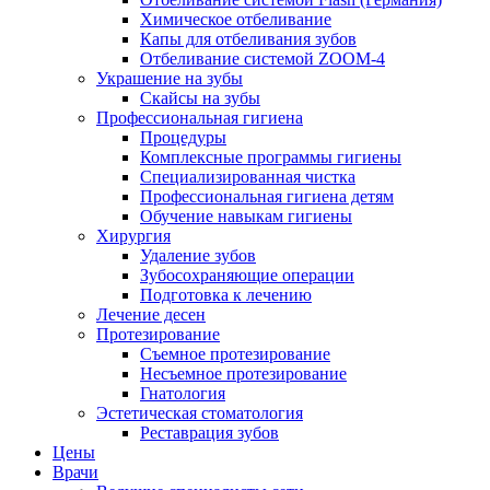
Химическое отбеливание
Капы для отбеливания зубов
Отбеливание системой ZOOM-4
Украшение на зубы
Скайсы на зубы
Профессиональная гигиена
Процедуры
Комплексные программы гигиены
Специализированная чистка
Профессиональная гигиена детям
Обучение навыкам гигиены
Хирургия
Удаление зубов
Зубосохраняющие операции
Подготовка к лечению
Лечение десен
Протезирование
Съемное протезирование
Несъемное протезирование
Гнатология
Эстетическая стоматология
Реставрация зубов
Цены
Врачи