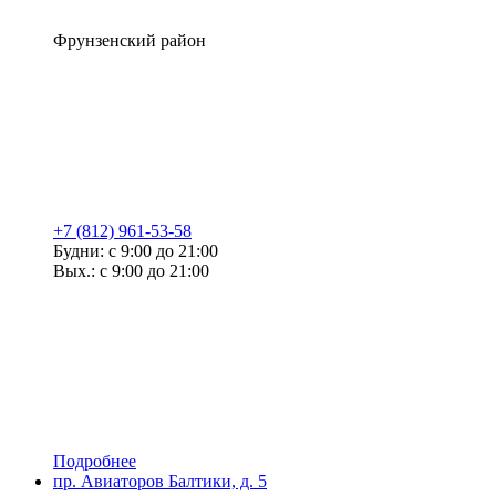
Фрунзенский район
+7 (812) 961-53-58
Будни: с 9:00 до 21:00
Вых.: с 9:00 до 21:00
Подробнее
пр. Авиаторов Балтики, д. 5