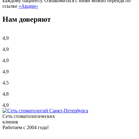
каждому пациенту. Ознакомиться с ними можно перейдя по
ссылке
«Акции»
Нам доверяют
4,9
4,9
4,9
4,9
4,5
4,8
4,9
Сеть стоматологических
клиник
Работаем с 2004 года!