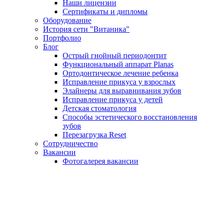
Наши лицензии
Сертификаты и дипломы
Оборудование
История сети "Витаника"
Портфолио
Блог
Острый гнойный периодонтит
Функциональный аппарат Planas
Ортодонтическое лечение ребенка
Исправление прикуса у взрослых
Элайнеры для выравнивания зубов
Исправление прикуса у детей
Детская стоматология
Способы эстетического восстановления
зубов
Перезагрузка Reset
Сотрудничество
Вакансии
Фотогалерея вакансии