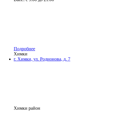
Подробнее
Химки
г. Химки, ул. Родионова, д. 7
Химки район