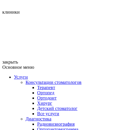
клиники
закрыть
Основное меню
Услуги
Консультации стоматологов
Терапевт
Ортопед
Ортодонт
Хирург
Детский стоматолог
Все услуги
Диагностика
Радиовизиография
Ортопантомограмма