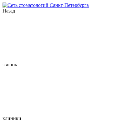
Назад
звонок
клиники