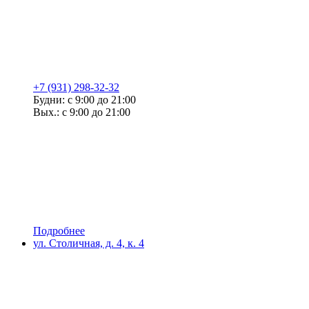
+7 (931) 298-32-32
Будни: с 9:00 до 21:00
Вых.: с 9:00 до 21:00
Подробнее
ул. Столичная, д. 4, к. 4