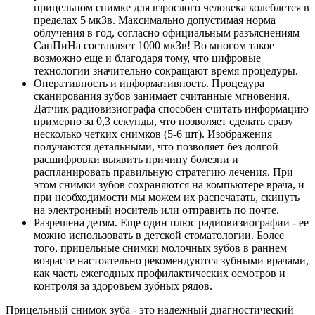
прицельном снимке для взрослого человека колеблется в
пределах 5 мкЗв. Максимально допустимая норма
облучения в год, согласно официальным разъяснениям
СанПиНа составляет 1000 мкЗв! Во многом такое
возможно еще и благодаря тому, что цифровые
технологии значительно сокращают время процедуры.
Оперативность и информативность.
Процедура
сканирования зубов занимает считанные мгновения.
Датчик радиовизиографа способен считать информацию
примерно за 0,3 секунды, что позволяет сделать сразу
несколько четких снимков (5-6 шт). Изображения
получаются детальными, что позволяет без долгой
расшифровки выявить причину болезни и
распланировать правильную стратегию лечения. При
этом снимки зубов сохраняются на компьютере врача, и
при необходимости мы можем их распечатать, скинуть
на электронный носитель или отправить по почте.
Разрешена детям.
Еще один плюс радиовизиографии - ее
можно использовать в детской стоматологии. Более
того, прицельные снимки молочных зубов в раннем
возрасте настоятельно рекомендуются зубными врачами,
как часть ежегодных профилактических осмотров и
контроля за здоровьем зубных рядов.
Прицельный снимок зуба - это надежный диагностический