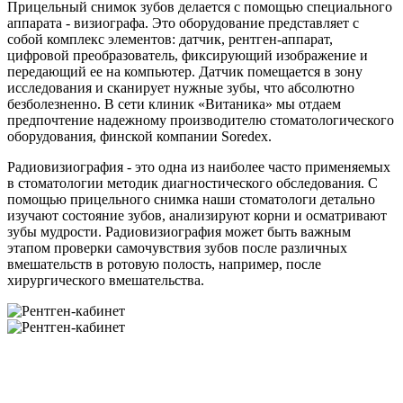
Прицельный снимок зубов делается с помощью специального
аппарата - визиографа. Это оборудование представляет с
собой комплекс элементов: датчик, рентген-аппарат,
цифровой преобразователь, фиксирующий изображение и
передающий ее на компьютер. Датчик помещается в зону
исследования и сканирует нужные зубы, что абсолютно
безболезненно. В сети клиник «Витаника» мы отдаем
предпочтение надежному производителю стоматологического
оборудования, финской компании Soredex.
Радиовизиография - это одна из наиболее часто применяемых
в стоматологии методик диагностического обследования. С
помощью прицельного снимка наши стоматологи детально
изучают состояние зубов, анализируют корни и осматривают
зубы мудрости. Радиовизиография может быть важным
этапом проверки самочувствия зубов после различных
вмешательств в ротовую полость, например, после
хирургического вмешательства.