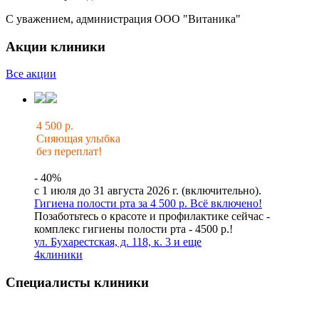
С уважением, администрация ООО "Витаника"
Акции клиники
Все акции
4 500 р.
Сияющая улыбка
без переплат!
- 40%
с 1 июля до 31 августа 2026 г. (включительно).
Гигиена полости рта за 4 500 р. Всё включено!
Позаботьтесь о красоте и профилактике сейчас -
комплекс гигиены полости рта - 4500 р.!
ул. Бухарестская, д. 118, к. 3 и еще
4
клиники
Специалисты клиники