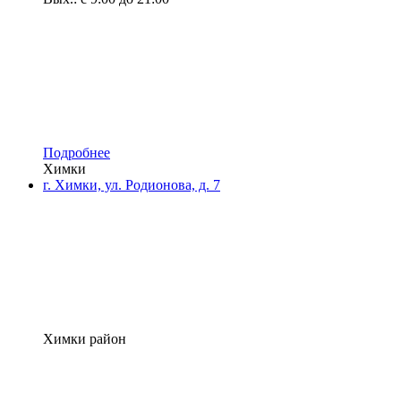
Подробнее
Химки
г. Химки, ул. Родионова, д. 7
Химки район