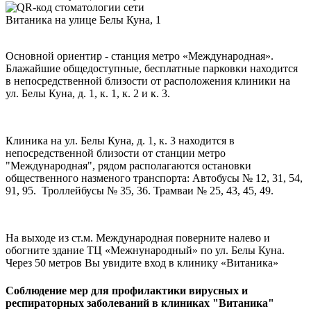
Основной ориентир - станция метро «Международная».
Блажайшие общедоступные, бесплатные парковки находится
в непосредственной близости от расположения клиники на
ул. Белы Куна, д. 1, к. 1, к. 2 и к. 3.
Клиника на ул. Белы Куна, д. 1, к. 3 находится в
непосредственной близости от станции метро
"Международная", рядом располагаются остановки
общественного назменого транспорта: Автобусы № 12, 31, 54,
91, 95. Троллейбусы № 35, 36. Трамваи № 25, 43, 45, 49.
На выходе из ст.м. Международная поверните налево и
обогните здание ТЦ «Межнународный» по ул. Белы Куна.
Через 50 метров Вы увидите вход в клинику «Витаника»
Соблюдение мер для профилактики вирусных и
респираторных заболеваний в клиниках "Витаника"