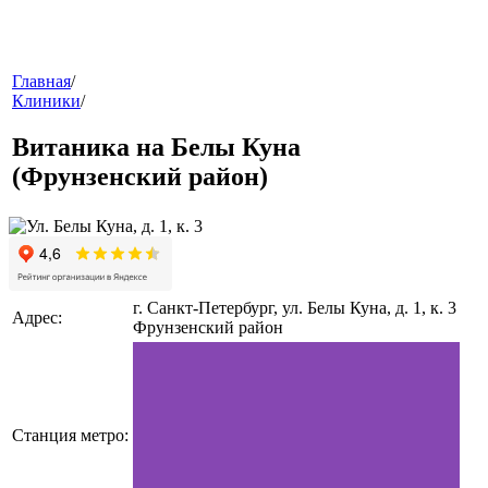
меню
Главная
/
Клиники
/
Витаника на Белы Куна
(Фрунзенский район)
звонок
г. Санкт-Петербург, ул. Белы Куна, д. 1, к. 3
Адрес:
Фрунзенский район
Станция метро:
клиники