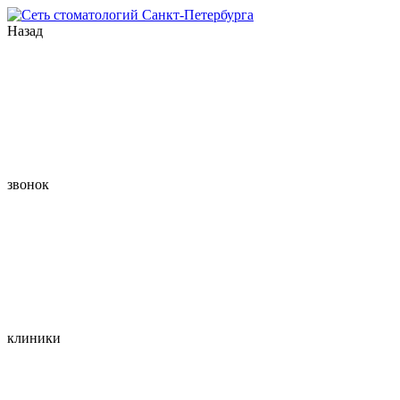
Назад
звонок
клиники