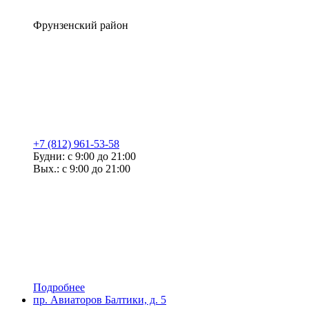
Фрунзенский район
+7 (812) 961-53-58
Будни: с 9:00 до 21:00
Вых.: с 9:00 до 21:00
Подробнее
пр. Авиаторов Балтики, д. 5