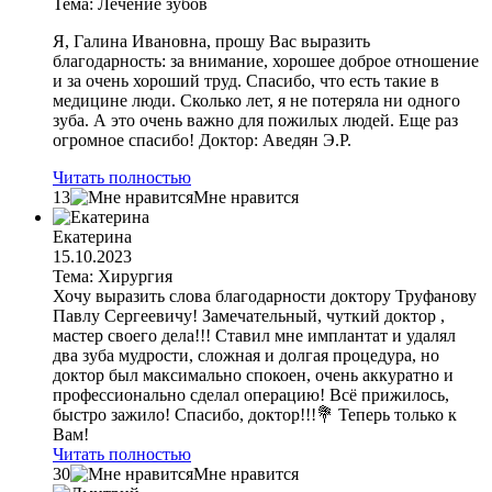
Тема: Лечение зубов
Я, Галина Ивановна, прошу Вас выразить
благодарность: за внимание, хорошее доброе отношение
и за очень хороший труд. Спасибо, что есть такие в
медицине люди. Сколько лет, я не потеряла ни одного
зуба. А это очень важно для пожилых людей. Еще раз
огромное спасибо! Доктор: Аведян Э.Р.
Читать полностью
13
Мне нравится
Екатерина
15.10.2023
Тема: Хирургия
Хочу выразить слова благодарности доктору Труфанову
Павлу Сергеевичу! Замечательный, чуткий доктор ,
мастер своего дела!!! Ставил мне имплантат и удалял
два зуба мудрости, сложная и долгая процедура, но
доктор был максимально спокоен, очень аккуратно и
профессионально сделал операцию! Всё прижилось,
быстро зажило! Спасибо, доктор!!!💐 Теперь только к
Вам!
Читать полностью
30
Мне нравится