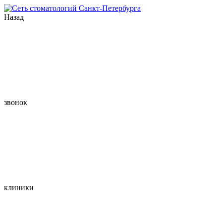
Назад
звонок
клиники