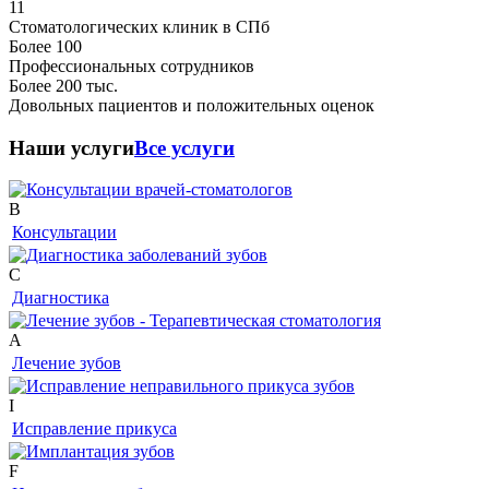
11
Стоматологических клиник в СПб
Более
100
Профессиональных сотрудников
Более
200
тыс.
Довольных пациентов и положительных оценок
Наши услуги
Все услуги
B
Консультации
C
Диагностика
A
Лечение зубов
I
Исправление прикуса
F