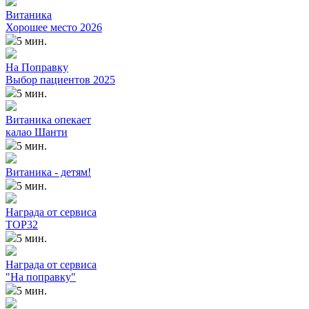
Витаника
Хорошее место 2026
5 мин.
На Поправку
Выбор пациентов 2025
5 мин.
Витаника опекает
калао Шанти
5 мин.
Витаника - детям!
5 мин.
Награда от сервиса
TOP32
5 мин.
Награда от сервиса
"На поправку"
5 мин.