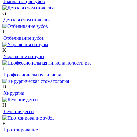
Имплантация зубов
G
Детская стоматология
J
Отбеливание зубов
K
Украшение на зубы
L
Профессиональная гигиена
D
Хирургия
H
Лечение десен
E
Протезирование