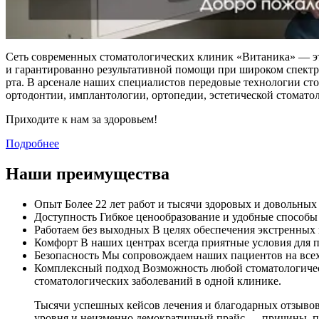
Сеть современных стоматологических клиник «Витаника» — э
и гарантированно результативной помощи при широком спектре
рта. В арсенале наших специалистов передовые технологии ст
ортодонтии, имплантологии, ортопедии, эстетической стомато
Приходите к нам за здоровьем!
Подробнее
Наши преимущества
Опыт
Более 22 лет работ и тысячи здоровых и довольных
Доступность
Гибкое ценообразование и удобные способы 
Работаем без выходных
В целях обеспечения экстренных 
Комфорт
В наших центрах всегда приятные условия для
Безопасность
Мы сопровождаем наших пациентов на всех 
Комплексный подход
Возможность любой стоматологиче
стоматологических заболеваний в одной клинике.
Тысячи успешных кейсов лечения и благодарных отзывов
уровня и неизменно демократичный прайс — причины, п