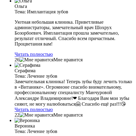
Ольга
Тема: Имплантация зубов
Уютная небольшая клиника. Приветливые
администраторы, замечательный врач Шохрух
Бозорбоевич. Имплантация прошла замечательно,
результат отличный. Спасибо всем причастным.
Процветания вам!
Читать полностью
26
Мне нравится
Серафима
Тема: Лечение зубов
Замечательная клиника! Теперь зубы буду лечить только
в «Витанике». Огромноне спасибо внимательному,
профессиональному специалисту Манчуровой
Александре Владимировне!❤ Благодаря Вам мои зубы
сияют, не могу налюбоваться🤗 Спасибо ещё раз!!!😘
Читать полностью
22
Мне нравится
Вероника
Тема: Лечение зубов