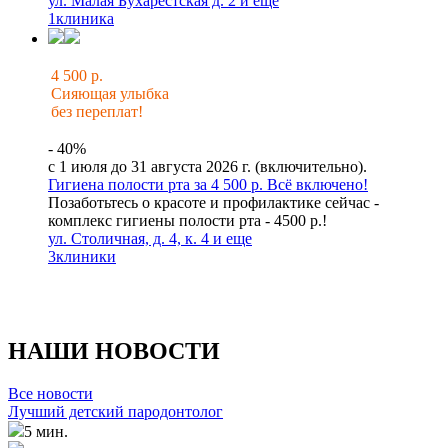
ул. Малая Бухарестская д. 2 и еще
1
клиника
4 500 р.
Сияющая улыбка
без переплат!
- 40%
с 1 июля до 31 августа 2026 г. (включительно).
Гигиена полости рта за 4 500 р. Всё включено!
Позаботьтесь о красоте и профилактике сейчас -
комплекс гигиены полости рта - 4500 р.!
ул. Столичная, д. 4, к. 4 и еще
3
клиники
НАШИ НОВОСТИ
Все новости
Лучший детский пародонтолог
5 мин.