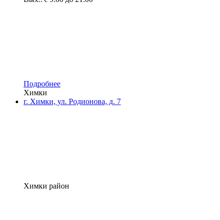
Подробнее
Химки
г. Химки, ул. Родионова, д. 7
Химки район