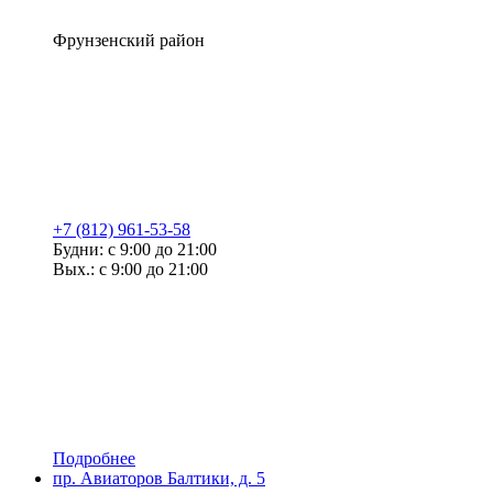
Фрунзенский район
+7 (812) 961-53-58
Будни: с 9:00 до 21:00
Вых.: с 9:00 до 21:00
Подробнее
пр. Авиаторов Балтики, д. 5