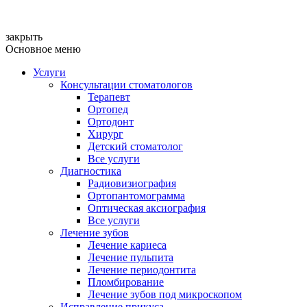
закрыть
Основное меню
Услуги
Консультации стоматологов
Терапевт
Ортопед
Ортодонт
Хирург
Детский стоматолог
Все услуги
Диагностика
Радиовизиография
Ортопантомограмма
Оптическая аксиография
Все услуги
Лечение зубов
Лечение кариеса
Лечение пульпита
Лечение периодонтита
Пломбирование
Лечение зубов под микроскопом
Исправление прикуса