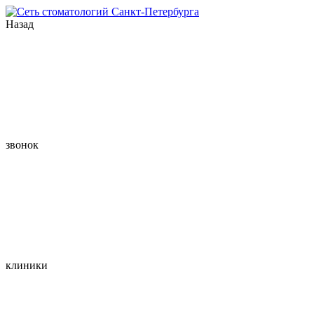
Назад
звонок
клиники