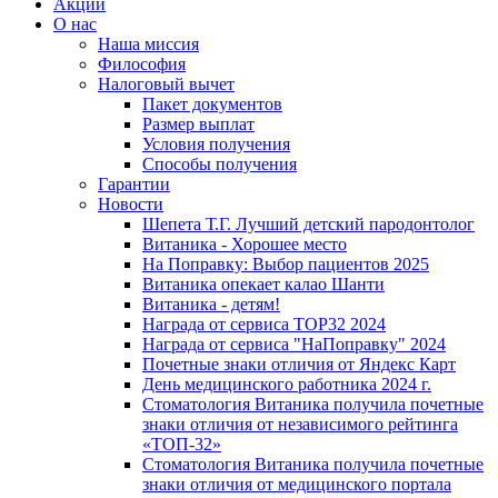
Акции
О нас
Наша миссия
Философия
Налоговый вычет
Пакет документов
Размер выплат
Условия получения
Способы получения
Гарантии
Новости
Шепета Т.Г. Лучший детский пародонтолог
Витаника - Хорошее место
На Поправку: Выбор пациентов 2025
Витаника опекает калао Шанти
Витаника - детям!
Награда от сервиса TOP32 2024
Награда от сервиса "НаПоправку" 2024
Почетные знаки отличия от Яндекс Карт
День медицинского работника 2024 г.
Стоматология Витаника получила почетные
знаки отличия от независимого рейтинга
«ТОП-32»
Стоматология Витаника получила почетные
знаки отличия от медицинского портала