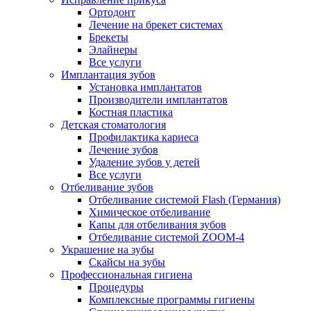
Ортодонт
Лечение на брекет системах
Брекеты
Элайнеры
Все услуги
Имплантация зубов
Установка имплантатов
Производители имплантатов
Костная пластика
Детская стоматология
Профилактика кариеса
Лечение зубов
Удаление зубов у детей
Все услуги
Отбеливание зубов
Отбеливание системой Flash (Германия)
Химическое отбеливание
Капы для отбеливания зубов
Отбеливание системой ZOOM-4
Украшение на зубы
Скайсы на зубы
Профессиональная гигиена
Процедуры
Комплексные программы гигиены