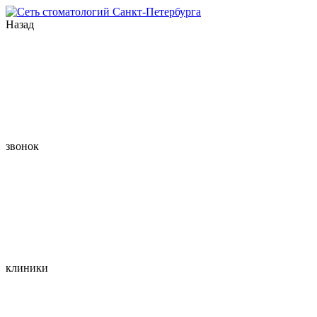
Назад
звонок
клиники