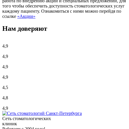
работа по внедрению акций и специальных предложений, для
того чтобы обеспечить доступность стоматологических услуг
каждому пациенту. Ознакомиться с ними можно перейдя по
ссылке
«Акции»
Нам доверяют
4,9
4,9
4,9
4,9
4,5
4,8
4,9
Сеть стоматологических
клиник
Работаем с 2004 года!