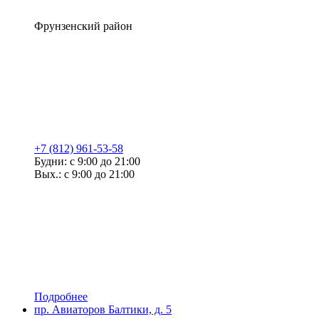
Фрунзенский район
+7 (812) 961-53-58
Будни: с 9:00 до 21:00
Вых.: с 9:00 до 21:00
Подробнее
пр. Авиаторов Балтики, д. 5