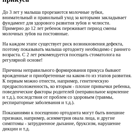
До 3 лет у малыша прорезаются молочные зубки,
внимательный и правильный уход за которыми закладывает
фундамент для здорового развития зубов и челюсти.
Примерно до 12 лет ребенок переживает период смены
молочных зубов на постоянные.
На каждом этапе существует риск возникновения дефекта,
поэтому показывать малыша ортодонту необходимо с раннего
возраста. С 2 лет рекомендуется посещать стоматолога на
регулярной основе!
Причины неправильного формирования прикуса бывают
врожденные и приобретенные на каком-то из этапов развития.
К первым можно отнести, например, генетическую
предрасположенность, ко вторым - плохие привычки ребенка,
поведенческие факторы родителей (неправильное кормление
и т.д.), последствия от проблем со здоровьем (травмы,
респираторные заболевания и т.д.).
Показаниями к посещению ортодонта могут быть внешние
признаки, например, асимметрия овала лица, и другие
симптомы - затрудненное дыхание, бруксизм, нарушение
дикции и т.д.