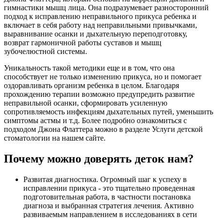
гимнастики мышц лица. Она подразумевает разносторонний
подход к исправлению неправильного прикуса ребенка и
включает в себя работу над неправильными привычками,
выравнивание осанки и дыхательную переподготовку,
возврат гармоничной работы суставов и мышц
зубочелюстной системы.
Уникальность такой методики еще и в том, что она
способствует не только изменению прикуса, но и помогает
оздоравливать организм ребенка в целом. Благодаря
прохождению терапии возможно предупредить развитие
неправильной осанки, сформировать усиленную
сопротивляемость инфекциям дыхательных путей, уменьшить
симптомы астмы и т.д. Более подробно ознакомиться с
подходом Джона Флаттера можно в разделе Услуги детской
стоматологии на нашем сайте.
Почему можно доверять деток нам?
Развитая диагностика. Огромный шаг к успеху в
исправлении прикуса - это тщательно проведенная
подготовительная работа, в частности постановка
диагноза и выбранная стратегия лечения. Активно
развиваемым направлением в исследованиях в сети