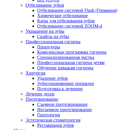
Отбеливание зубов
Отбеливание системой Flash (Германия)
Химическое отбеливание
Капы для отбеливания зубов
Отбеливание системой ZOOM-4
Украшение на зубы
Скайсы на зубы
Профессиональная гигиена
Процедуры
Комплексные программы гигиены
Специализированная чистка
Профессиональная гигиена детям
Обучение навыкам гигиены
Хирургия
Удаление зубов
Зубосохраняющие операции
Подготовка к лечению
Лечение десен
Протезирование
Съемное протезирование
Несъемное протезирование
Гнатология
Эстетическая стоматология
Реставрация зубов