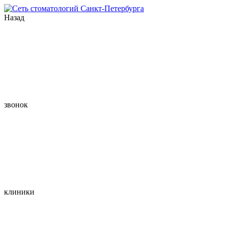
Назад
звонок
клиники