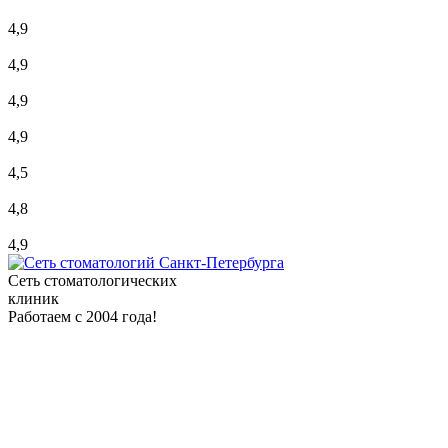
4,9
4,9
4,9
4,9
4,5
4,8
4,9
Сеть стоматологических
клиник
Работаем с 2004 года!