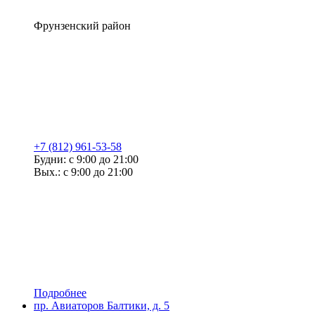
Фрунзенский район
+7 (812) 961-53-58
Будни: с 9:00 до 21:00
Вых.: с 9:00 до 21:00
Подробнее
пр. Авиаторов Балтики, д. 5