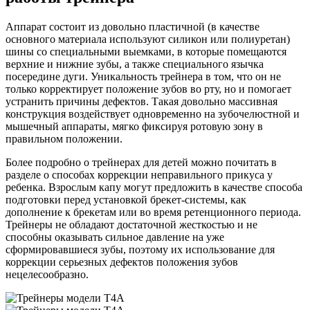
Аппарат состоит из довольно пластичной (в качестве
основного материала используют силикон или полиуретан)
шины со специальными выемками, в которые помещаются
верхние и нижние зубы, а также специального язычка
посередине дуги. Уникальность трейнера в том, что он не
только корректирует положение зубов во рту, но и помогает
устранить причины дефектов. Такая довольно массивная
конструкция воздействует одновременно на зубочелюстной и
мышечный аппараты, мягко фиксируя ротовую зону в
правильном положении.
Более подробно о трейнерах для детей можно почитать в
разделе о способах коррекции неправильного прикуса у
ребенка. Взрослым капу могут предложить в качестве способа
подготовки перед установкой брекет-системы, как
дополнение к брекетам или во время ретенционного периода.
Трейнеры не обладают достаточной жесткостью и не
способны оказывать сильное давление на уже
сформировавшиеся зубы, поэтому их использование для
коррекции серьезных дефектов положения зубов
нецелесообразно.