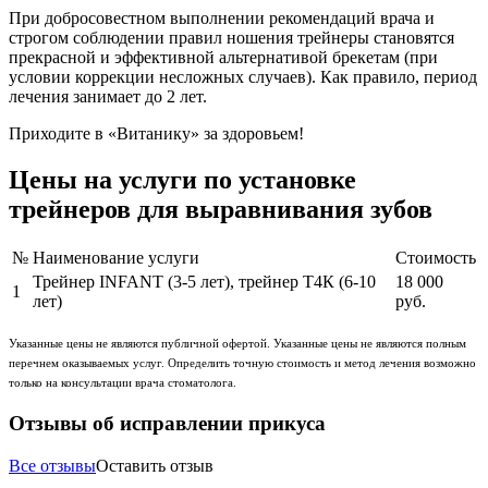
При добросовестном выполнении рекомендаций врача и
строгом соблюдении правил ношения трейнеры становятся
прекрасной и эффективной альтернативой брекетам (при
условии коррекции несложных случаев). Как правило, период
лечения занимает до 2 лет.
Приходите в «Витанику» за здоровьем!
Цены на услуги по установке
трейнеров для выравнивания зубов
№
Наименование услуги
Стоимость
Трейнер INFANT (3-5 лет), трейнер Т4К (6-10
18 000
1
лет)
руб.
Указанные цены не являются публичной офертой. Указанные цены не являются полным
перечнем оказываемых услуг. Определить точную стоимость и метод лечения возможно
только на консультации врача стоматолога.
Отзывы об исправлении прикуса
Все отзывы
Оставить отзыв