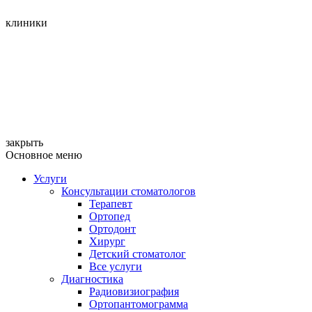
клиники
закрыть
Основное меню
Услуги
Консультации стоматологов
Терапевт
Ортопед
Ортодонт
Хирург
Детский стоматолог
Все услуги
Диагностика
Радиовизиография
Ортопантомограмма