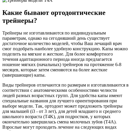
Какие бывают ортодонтические
трейнеры?
Трейнеры не изготавливаются по индивидуальным
параметрам, однако на сегодняшний день существует
достаточное количество моделей, чтобы Ваш лечащий врач
смог подобрать наиболее удобную конструкцию. Капы можно
поделить на мягкие и жесткие. Для более комфортного
течения адаптационного периода иногда предлагается
ношение мягких (начальных) трейнеров на протяжение 6-8
месяцев, которые затем сменяются на более жесткие
(завершающие) капы.
Виды трейнеров отличаются по размерам и изготавливаются в
соответствии с анатомическими особенностями челюсти
людей разных возрастных групп. Для удобства капы имеют
специальные названия для лучшего ориентирования при
выборе модели. Так, ортодонт может предложить трейнеры
для малышей (i3 - от 3 лет), для детей младшего и среднего
школьного возраста (T4K), для подростков, у которых
окончательно завершилась смена молочных зубов (T4A).
Взрослые могут проходить лечение на следующих видах