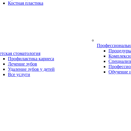
Костная пластика
Профессиональн
Процедур
етская стоматология
Комплексн
Профилактика кариеса
Специализ
Лечение зубов
Профессио
Удаление зубов у детей
Обучение 
Все услуги