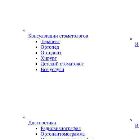
Консультации стоматологов
Терапевт
И
Ортопед
Ортодонт
Хирург
Детский стоматолог
Все услуги
Диагностика
И
Радиовизиография
Ортопантомограмма