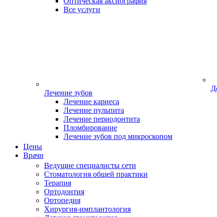
Оптическая аксиография
Все услуги
Д
Лечение зубов
Лечение кариеса
Лечение пульпита
Лечение периодонтита
Пломбирование
Лечение зубов под микроскопом
Цены
Врачи
Ведущие специалисты сети
Стоматология общей практики
Терапия
Ортодонтия
Ортопедия
Хирургия-имплантология