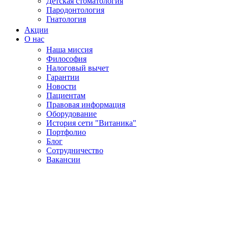
Детская стоматология
Пародонтология
Гнатология
Акции
О нас
Наша миссия
Философия
Налоговый вычет
Гарантии
Новости
Пациентам
Правовая информация
Оборудование
История сети "Витаника"
Портфолио
Блог
Сотрудничество
Вакансии