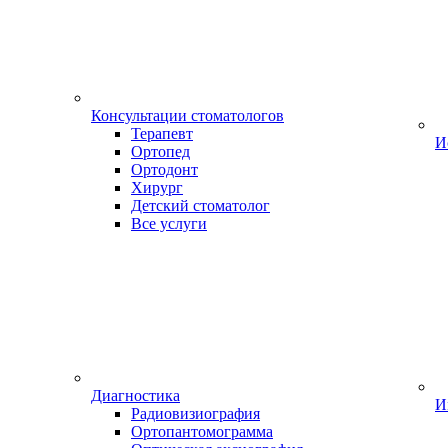
Консультации стоматологов
Терапевт
И
Ортопед
Ортодонт
Хирург
Детский стоматолог
Все услуги
Диагностика
И
Радиовизиография
Ортопантомограмма