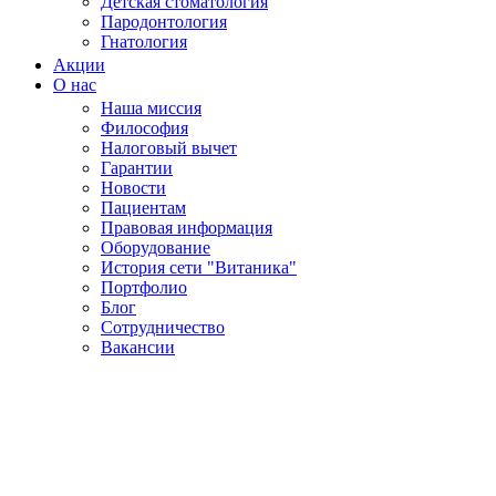
Детская стоматология
Пародонтология
Гнатология
Акции
О нас
Наша миссия
Философия
Налоговый вычет
Гарантии
Новости
Пациентам
Правовая информация
Оборудование
История сети "Витаника"
Портфолио
Блог
Сотрудничество
Вакансии