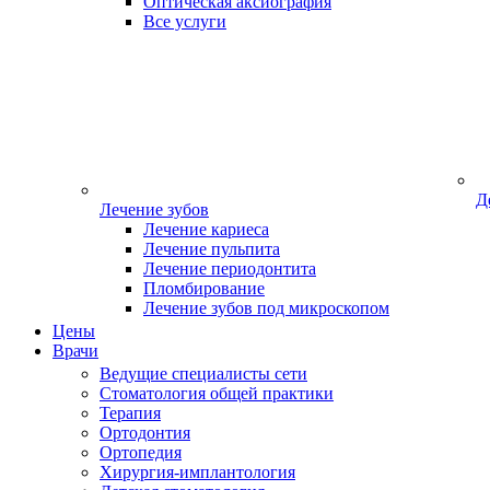
Оптическая аксиография
Все услуги
Д
Лечение зубов
Лечение кариеса
Лечение пульпита
Лечение периодонтита
Пломбирование
Лечение зубов под микроскопом
Цены
Врачи
Ведущие специалисты сети
Стоматология общей практики
Терапия
Ортодонтия
Ортопедия
Хирургия-имплантология