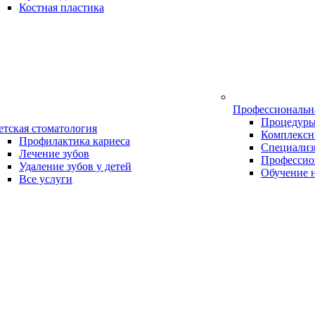
Костная пластика
Профессиональн
Процедур
етская стоматология
Комплексн
Профилактика кариеса
Специализ
Лечение зубов
Профессио
Удаление зубов у детей
Обучение 
Все услуги