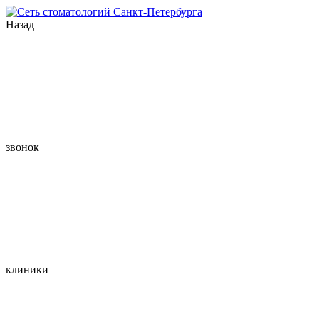
Назад
звонок
клиники