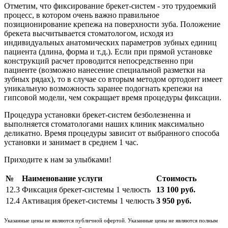
Отметим, что фиксирование брекет-систем - это трудоемкий
процесс, в котором очень важно правильное
позиционирование крепежа на поверхности зуба. Положение
брекета высчитывается стоматологом, исходя из
индивидуальных анатомических параметров зубных единиц
пациента (длина, форма и т.д.). Если при прямой установке
конструкций расчет проводится непосредственно при
пациенте (возможно нанесение специальной разметки на
зубных рядах), то в случае со вторым методом ортодонт имеет
уникальную возможность заранее подогнать крепежи на
гипсовой модели, чем сокращает время процедуры фиксации.
Процедура установки брекет-систем безболезненна и
выполняется стоматологами наших клиник максимально
деликатно. Время процедуры зависит от выбранного способа
установки и занимает в среднем 1 час.
Приходите к нам за улыбками!
№
Наименование услуги
Стоимость
12.3
Фиксация брекет-системы 1 челюсть
13 100 руб.
12.4
Активация брекет-системы 1 челюсть
3 950 руб.
Указанные цены не являются публичной офертой. Указанные цены не являются полным