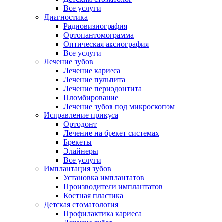
Все услуги
Диагностика
Радиовизиография
Ортопантомограмма
Оптическая аксиография
Все услуги
Лечение зубов
Лечение кариеса
Лечение пульпита
Лечение периодонтита
Пломбирование
Лечение зубов под микроскопом
Исправление прикуса
Ортодонт
Лечение на брекет системах
Брекеты
Элайнеры
Все услуги
Имплантация зубов
Установка имплантатов
Производители имплантатов
Костная пластика
Детская стоматология
Профилактика кариеса