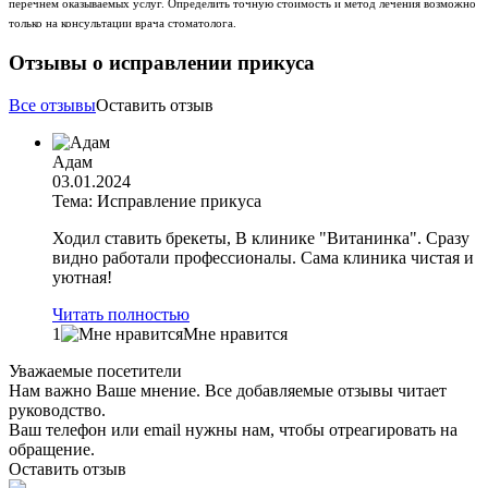
перечнем оказываемых услуг. Определить точную стоимость и метод лечения возможно
только на консультации врача стоматолога.
Отзывы о исправлении прикуса
Все отзывы
Оставить отзыв
Адам
03.01.2024
Тема: Исправление прикуса
Ходил ставить брекеты, В клинике "Витанинка". Сразу
видно работали профессионалы. Сама клиника чистая и
уютная!
Читать полностью
1
Мне нравится
Уважаемые посетители
Нам важно Ваше мнение. Все добавляемые отзывы читает
руководство.
Ваш телефон или email нужны нам, чтобы отреагировать на
обращение.
Оставить отзыв