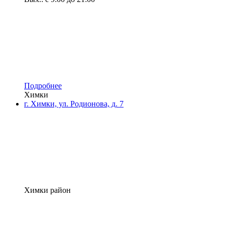
Подробнее
Химки
г. Химки, ул. Родионова, д. 7
Химки район