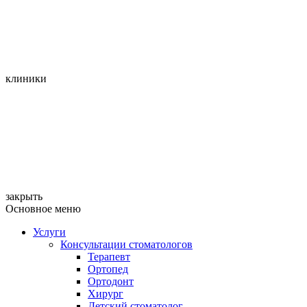
клиники
закрыть
Основное меню
Услуги
Консультации стоматологов
Терапевт
Ортопед
Ортодонт
Хирург
Детский стоматолог