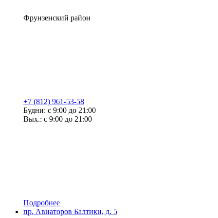
Фрунзенский район
+7 (812) 961-53-58
Будни: с 9:00 до 21:00
Вых.: с 9:00 до 21:00
Подробнее
пр. Авиаторов Балтики, д. 5