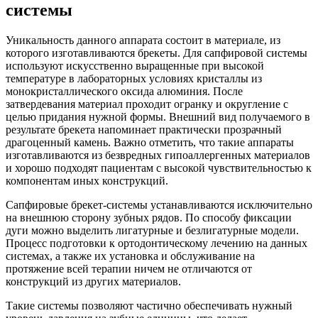
системы
Уникальность данного аппарата состоит в материале, из
которого изготавливаются брекеты. Для сапфировой системы
используют искусственно выращенные при высокой
температуре в лабораторных условиях кристаллы из
монокристаллического оксида алюминия. После
затвердевания материал проходит огранку и округление с
целью придания нужной формы. Внешний вид получаемого в
результате брекета напоминает практически прозрачный
драгоценный камень. Важно отметить, что такие аппараты
изготавливаются из безвредных гипоаллергенных материалов
и хорошо подходят пациентам с высокой чувствительностью к
компонентам иных конструкций.
Сапфировые брекет-системы устанавливаются исключительно
на внешнюю сторону зубных рядов. По способу фиксации
дуги можно выделить лигатурные и безлигатурные модели.
Процесс подготовки к ортодонтическому лечению на данных
системах, а также их установка и обслуживание на
протяжение всей терапии ничем не отличаются от
конструкций из других материалов.
Такие системы позволяют частично обеспечивать нужный