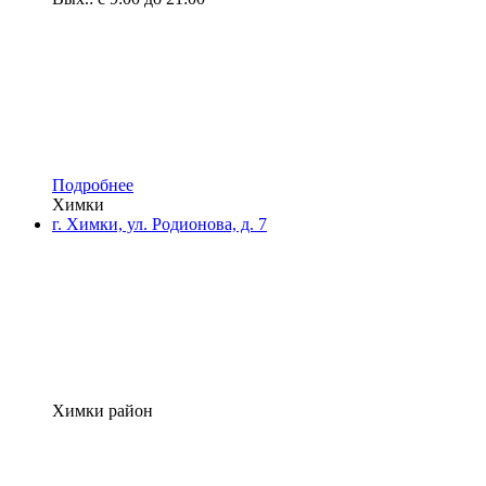
Подробнее
Химки
г. Химки, ул. Родионова, д. 7
Химки район