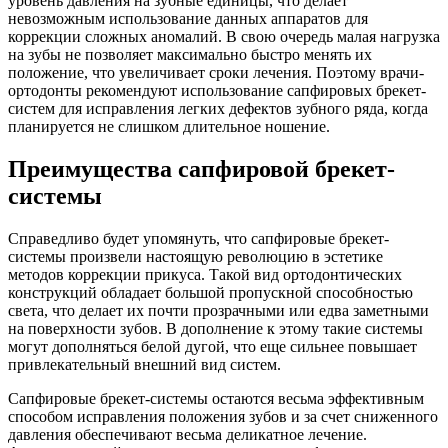
уровень давления на зубные единицы, что делает
невозможным использование данных аппаратов для
коррекции сложных аномалий. В свою очередь малая нагрузка
на зубы не позволяет максимально быстро менять их
положение, что увеличивает сроки лечения. Поэтому врачи-
ортодонты рекомендуют использование сапфировых брекет-
систем для исправления легких дефектов зубного ряда, когда
планируется не слишком длительное ношение.
Преимущества сапфировой брекет-
системы
Справедливо будет упомянуть, что сапфировые брекет-
системы произвели настоящую революцию в эстетике
методов коррекции прикуса. Такой вид ортодонтических
конструкций обладает большой пропускной способностью
света, что делает их почти прозрачными или едва заметными
на поверхности зубов. В дополнение к этому такие системы
могут дополняться белой дугой, что еще сильнее повышает
привлекательный внешний вид систем.
Сапфировые брекет-системы остаются весьма эффективным
способом исправления положения зубов и за счет сниженного
давления обеспечивают весьма деликатное лечение.