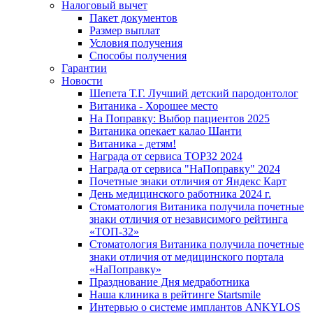
Налоговый вычет
Пакет документов
Размер выплат
Условия получения
Способы получения
Гарантии
Новости
Шепета Т.Г. Лучший детский пародонтолог
Витаника - Хорошее место
На Поправку: Выбор пациентов 2025
Витаника опекает калао Шанти
Витаника - детям!
Награда от сервиса TOP32 2024
Награда от сервиса "НаПоправку" 2024
Почетные знаки отличия от Яндекс Карт
День медицинского работника 2024 г.
Стоматология Витаника получила почетные
знаки отличия от независимого рейтинга
«ТОП-32»
Стоматология Витаника получила почетные
знаки отличия от медицинского портала
«НаПоправку»
Празднование Дня медработника
Наша клиника в рейтинге Startsmile
Интервью о системе имплантов ANKYLOS