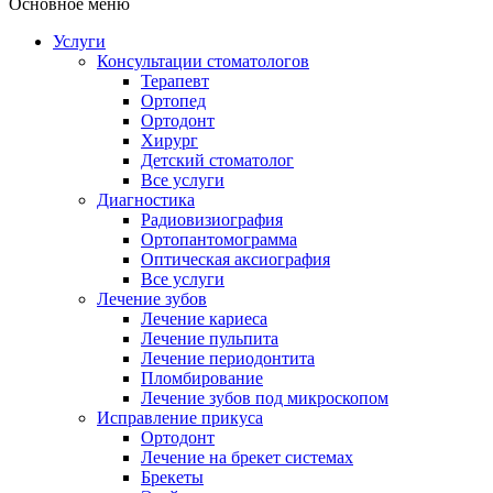
Основное меню
Услуги
Консультации стоматологов
Терапевт
Ортопед
Ортодонт
Хирург
Детский стоматолог
Все услуги
Диагностика
Радиовизиография
Ортопантомограмма
Оптическая аксиография
Все услуги
Лечение зубов
Лечение кариеса
Лечение пульпита
Лечение периодонтита
Пломбирование
Лечение зубов под микроскопом
Исправление прикуса
Ортодонт
Лечение на брекет системах
Брекеты