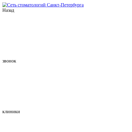
Назад
звонок
клиники