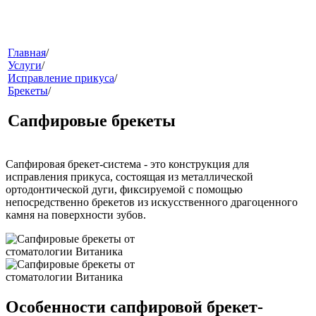
меню
Главная
/
Услуги
/
Исправление прикуса
/
Брекеты
/
Сапфировые брекеты
Сапфировая брекет-система
- это конструкция для
исправления прикуса, состоящая из металлической
звонок
ортодонтической дуги, фиксируемой с помощью
непосредственно брекетов из искусственного драгоценного
камня на поверхности зубов.
Особенности сапфировой брекет-
клиники