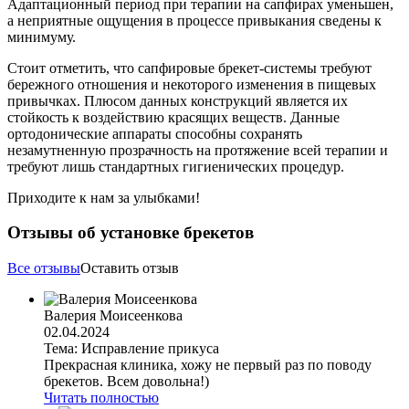
Адаптационный период при терапии на сапфирах уменьшен,
а неприятные ощущения в процессе привыкания сведены к
минимуму.
Стоит отметить, что сапфировые брекет-системы требуют
бережного отношения и некоторого изменения в пищевых
привычках. Плюсом данных конструкций является их
стойкость к воздействию красящих веществ. Данные
ортодонические аппараты способны сохранять
незамутненную прозрачность на протяжение всей терапии и
требуют лишь стандартных гигиенических процедур.
Приходите к нам за улыбками!
Отзывы об установке брекетов
Все отзывы
Оставить отзыв
Валерия Моисеенкова
02.04.2024
Тема: Исправление прикуса
Прекрасная клиника, хожу не первый раз по поводу
брекетов. Всем довольна!)
Читать полностью