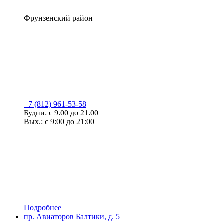
Фрунзенский район
+7 (812) 961-53-58
Будни: с 9:00 до 21:00
Вых.: с 9:00 до 21:00
Подробнее
пр. Авиаторов Балтики, д. 5