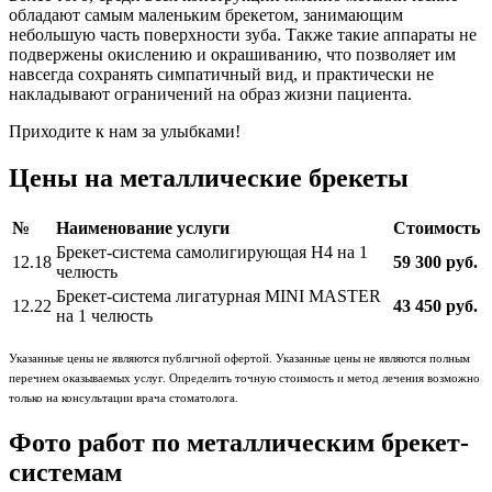
обладают самым маленьким брекетом, занимающим
небольшую часть поверхности зуба. Также такие аппараты не
подвержены окислению и окрашиванию, что позволяет им
навсегда сохранять симпатичный вид, и практически не
накладывают ограничений на образ жизни пациента.
Приходите к нам за улыбками!
Цены на металлические брекеты
№
Наименование услуги
Стоимость
Брекет-система самолигирующая Н4 на 1
12.18
59 300 руб.
челюсть
Брекет-система лигатурная MINI MASTER
12.22
43 450 руб.
на 1 челюсть
Указанные цены не являются публичной офертой. Указанные цены не являются полным
перечнем оказываемых услуг. Определить точную стоимость и метод лечения возможно
только на консультации врача стоматолога.
Фото работ по металлическим брекет-
системам