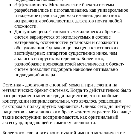
Эффективность.
Металлические брекет-системы
разрабатывались и изготавливались как универсальное
и надежное средство для максимально деликатного
исправления зубочелюстных дефектов почти любой
сложности.
Доступная цена.
Стоимость металлических брекет-
систем варьируется от используемых в составе
материалов, особенностей установки и сложности
обслуживания. Однако в целом цена классических
вестибулярных аппаратов существенно ниже, чем
аналогов из других материалов. Более того,
разнообразие производителей металлических брекет-
систем позволяет подобрать наиболее оптимально
подходящий аппарат.
Эстетика
- достаточно спорный момент при лечении на
металлических брекет-системах. Когда-то действительно было
распространено мнение среди пациентов, что подобные
конструкции непривлекательны, что являлось решающим
фактором в пользу других вариантов. Однако сегодня интерес
пациентов к металлическим брекет-системам растет. Все чаще
такие конструкции воспринимаются, как оригинальный
аксессуар, придающей изюминку внешности.
Более того, среди всех конструкций именно металлические