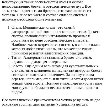
Конструкция таких брекет-систем имеет в основе
непосредственно брекет и ортодонтическую дугу. Все
элементы, включая сами брекеты, изготавливаются из
металла. Наиболее часто в составе сплавов системы
клиники
используются следующие элементы:
Сталь.
Медицинская сталь - это самый
распространенный компонент металлических брекет-
систем, позволяющий изготавливать прочные и
доступные по цене ортодонтические аппараты.
Наиболее часто встречаются системы, в состав сплава
которых добавляют никель, что может послужить
причиной развития аллергических реакций.
Титан.
Альтернатива стальным брекет-системам,
идеально подходящая аллергикам.
Золото.
Еще одним вариантом для чувствительных к
стандартным компонентам пациентам являются брекет-
системы с золотым напылением. За основу сплава
берется, например, сталь или титан, а затем добавляется
тонкий слой золота. Помимо гипоаллергенности такие
конструкции обладают весьма эстетичным внешним
видом.
Все металлические брекет-системы можно разделить на две
основные группы: лингвальные (устанавливаются с