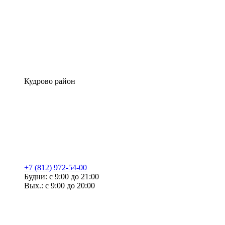
Кудрово район
+7 (812) 972-54-00
Будни: с 9:00 до 21:00
Вых.: с 9:00 до 20:00