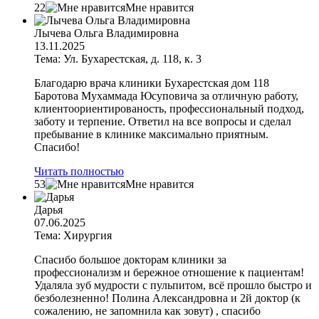
22
Мне нравится
Лычева Ольга Владимировна
13.11.2025
Тема: Ул. Бухарестская, д. 118, к. 3
Благодарю врача клиники Бухарестская дом 118
Баротова Мухаммада Юсуповича за отличную работу,
клиентоориентированость, профессиональный подход,
заботу и терпение. Ответил на все вопросы и сделал
пребывание в клинике максимально приятным.
Спасибо!
Читать полностью
53
Мне нравится
Дарья
07.06.2025
Тема: Хирургия
Спасибо большое докторам клиники за
профессионализм и бережное отношение к пациентам!
Удаляла зуб мудрости с пульпитом, всё прошло быстро и
безболезненно! Полина Александровна и 2й доктор (к
сожалению, не запомнила как зовут) , спасибо