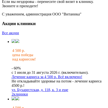
Если вы нездоровы - перенесите свой визит в клинику.
Звоните и приходите!
С уважением, администрация ООО "Витаника"
Акции клиники
Все акции
4 500 р.
цена победы
над кариесом!
- 60%
с 1 июля до 31 августа 2026 г. (включительно).
Лечение кариеса за 4 500 р. Всё включено!
Не откладывайте здоровье на потом - лечение кариеса
4500 р.!
ул. Бухарестская, д. 118, к. 3 и еще
2
клиники
4 500 р.