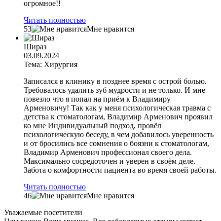
огромное!!
Читать полностью
53
Мне нравится
Шираз
03.09.2024
Тема: Хирургия
Записался в клинику в позднее время с острой болью.
Требовалось удалить зуб мудрости и не только. И мне
повезло что я попал на приём к Владимиру
Арменовичу! Так как у меня психологическая травма с
детства к стоматологам, Владимир Арменович проявил
ко мне Индивидуальный подход, провёл
психологическую беседу, в чем добавилось уверенность
и от бросились все сомнения о боязни к стоматологам,
Владимир Арменович профессионал своего дела.
Максимально сосредоточен и уверен в своём деле.
Забота о комфортности пациента во время своей работы.
Читать полностью
46
Мне нравится
Уважаемые посетители