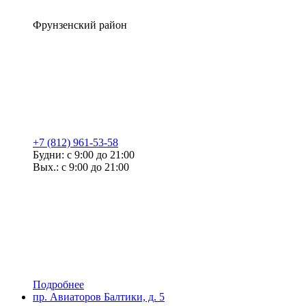
Фрунзенский район
+7 (812) 961-53-58
Будни: с 9:00 до 21:00
Вых.: с 9:00 до 21:00
Подробнее
пр. Авиаторов Балтики, д. 5