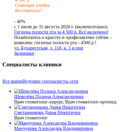
Сияющая улыбка
без переплат!
- 40%
с 1 июля до 31 августа 2026 г. (включительно).
Гигиена полости рта за 4 500 р. Всё включено!
Позаботьтесь о красоте и профилактике сейчас -
комплекс гигиены полости рта - 4500 р.!
ул. Бухарестская, д. 118, к. 3 и еще
4
клиники
Специалисты клиники
Все врачи
Ведущие специалисты сети
Шевелёва Полина Александровна
Врач стоматолог-хирург, Врач стоматолог-ортопед
Сметанникова Дарья Никитична
Врач стоматолог
Манчурова Александра Владимировна