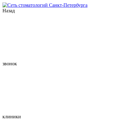
Назад
звонок
клиники