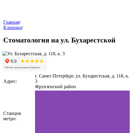
меню
Главная
/
Клиники
/
Стоматология на ул. Бухарестской
г. Санкт-Петербург, ул. Бухарестская, д. 118, к.
звонок
Адрес:
3
Фрунзенский район
Станция
метро:
клиники