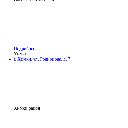
Подробнее
Химки
г. Химки, ул. Родионова, д. 7
Химки район