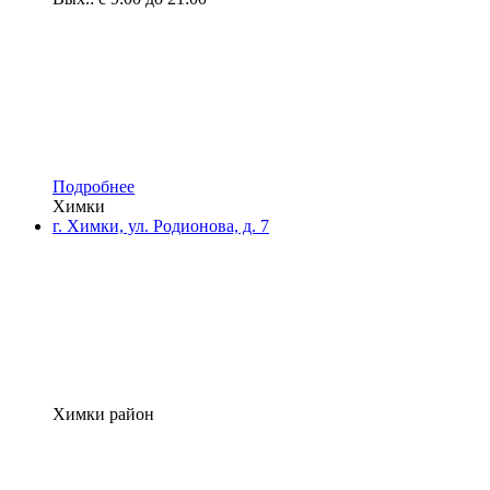
Подробнее
Химки
г. Химки, ул. Родионова, д. 7
Химки район