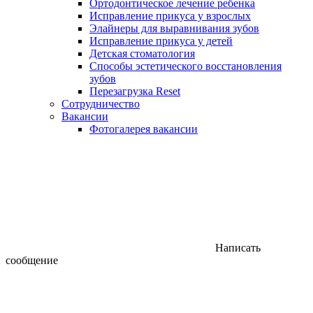
Ортодонтическое лечение ребенка
Исправление прикуса у взрослых
Элайнеры для выравнивания зубов
Исправление прикуса у детей
Детская стоматология
Способы эстетического восстановления
зубов
Перезагрузка Reset
Сотрудничество
Вакансии
Фотогалерея вакансии
Написать
сообщение