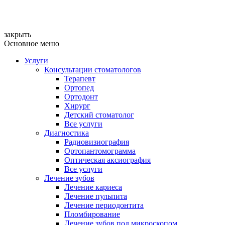
закрыть
Основное меню
Услуги
Консультации стоматологов
Терапевт
Ортопед
Ортодонт
Хирург
Детский стоматолог
Все услуги
Диагностика
Радиовизиография
Ортопантомограмма
Оптическая аксиография
Все услуги
Лечение зубов
Лечение кариеса
Лечение пульпита
Лечение периодонтита
Пломбирование
Лечение зубов под микроскопом