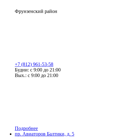
Фрунзенский район
+7 (812) 961-53-58
Будни: с 9:00 до 21:00
Вых.: с 9:00 до 21:00
Подробнее
пр. Авиаторов Балтики, д. 5