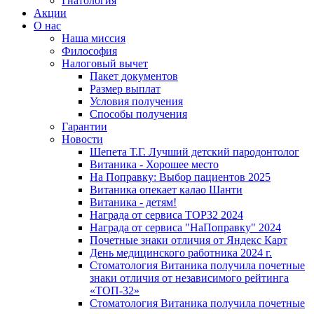
Гнатология
Акции
О нас
Наша миссия
Философия
Налоговый вычет
Пакет документов
Размер выплат
Условия получения
Способы получения
Гарантии
Новости
Шепета Т.Г. Лучший детский пародонтолог
Витаника - Хорошее место
На Поправку: Выбор пациентов 2025
Витаника опекает калао Шанти
Витаника - детям!
Награда от сервиса TOP32 2024
Награда от сервиса "НаПоправку" 2024
Почетные знаки отличия от Яндекс Карт
День медицинского работника 2024 г.
Стоматология Витаника получила почетные
знаки отличия от независимого рейтинга
«ТОП-32»
Стоматология Витаника получила почетные