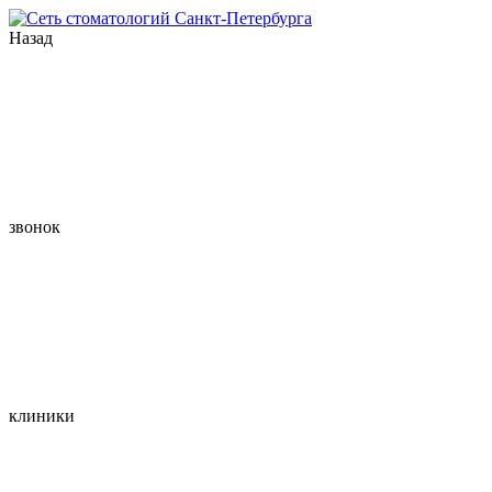
Назад
звонок
клиники