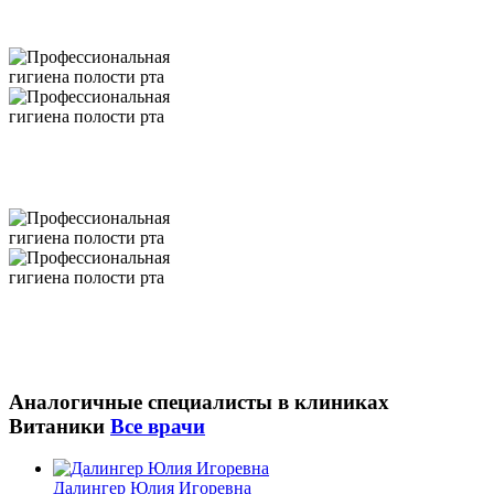
Аналогичные специалиcты в клиниках
Витаники
Все врачи
Далингер Юлия Игоревна