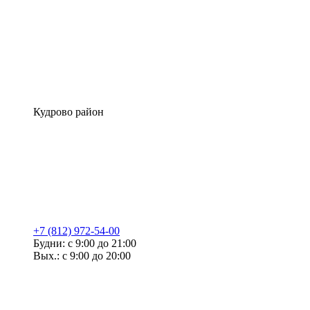
Кудрово район
+7 (812) 972-54-00
Будни: с 9:00 до 21:00
Вых.: с 9:00 до 20:00