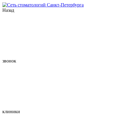
Назад
звонок
клиники