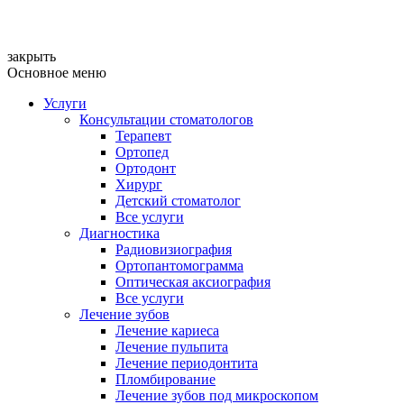
закрыть
Основное меню
Услуги
Консультации стоматологов
Терапевт
Ортопед
Ортодонт
Хирург
Детский стоматолог
Все услуги
Диагностика
Радиовизиография
Ортопантомограмма
Оптическая аксиография
Все услуги
Лечение зубов
Лечение кариеса
Лечение пульпита
Лечение периодонтита
Пломбирование
Лечение зубов под микроскопом