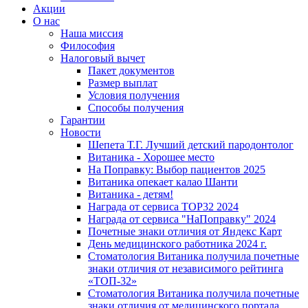
Акции
О нас
Наша миссия
Философия
Налоговый вычет
Пакет документов
Размер выплат
Условия получения
Способы получения
Гарантии
Новости
Шепета Т.Г. Лучший детский пародонтолог
Витаника - Хорошее место
На Поправку: Выбор пациентов 2025
Витаника опекает калао Шанти
Витаника - детям!
Награда от сервиса TOP32 2024
Награда от сервиса "НаПоправку" 2024
Почетные знаки отличия от Яндекс Карт
День медицинского работника 2024 г.
Стоматология Витаника получила почетные
знаки отличия от независимого рейтинга
«ТОП-32»
Стоматология Витаника получила почетные
знаки отличия от медицинского портала