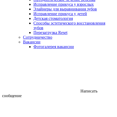
Исправление прикуса у взрослых
Элайнеры для выравнивания зубов
Исправление прикуса у детей
Детская стоматология
Способы эстетического восстановления
зубов
Перезагрузка Reset
Сотрудничество
Вакансии
Фотогалерея вакансии
Написать
сообщение