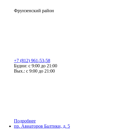
Фрунзенский район
+7 (812) 961-53-58
Будни: с 9:00 до 21:00
Вых.: с 9:00 до 21:00
Подробнее
пр. Авиаторов Балтики, д. 5