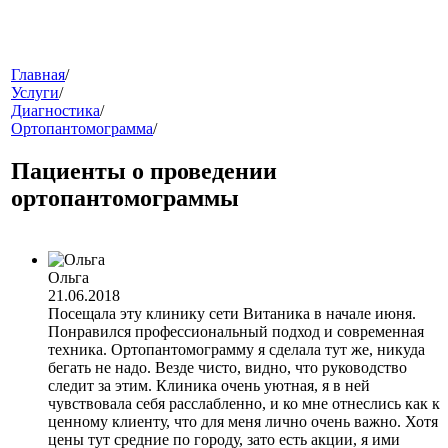
меню
Главная
/
Услуги
/
Диагностика
/
Ортопантомограмма
/
Пациенты о проведении
ортопантомограммы
звонок
Ольга
21.06.2018
Посещала эту клинику сети Витаника в начале июня.
Понравился профессиональный подход и современная
техника. Ортопантомограмму я сделала тут же, никуда
бегать не надо. Везде чисто, видно, что руководство
следит за этим. Клиника очень уютная, я в ней
чувствовала себя расслабленно, и ко мне отнеслись как к
ценному клиенту, что для меня лично очень важно. Хотя
клиники
цены тут средние по городу, зато есть акции, я ими