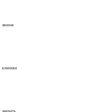
звонок
клиники
закрыть