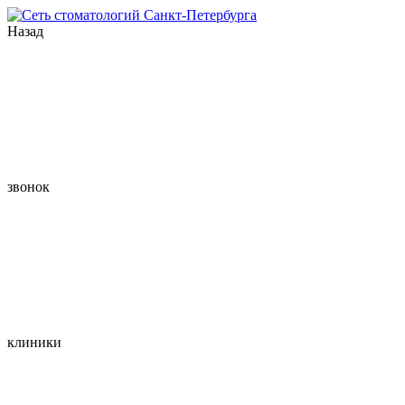
Назад
звонок
клиники