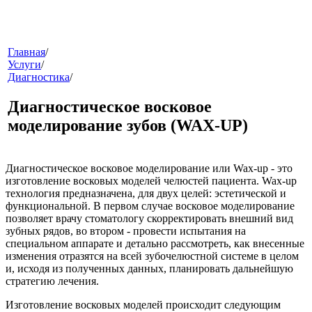
меню
Главная
/
Услуги
/
Диагностика
/
Диагностическое восковое
моделирование зубов (WAX-UP)
Диагностическое восковое моделирование или Wax-up
- это
звонок
изготовление восковых моделей челюстей пациента. Wax-up
технология предназначена, для двух целей: эстетической и
функциональной. В первом случае восковое моделирование
позволяет врачу стоматологу скорректировать внешний вид
зубных рядов, во втором - провести испытания на
специальном аппарате и детально рассмотреть, как внесенные
изменения отразятся на всей зубочелюстной системе в целом
и, исходя из полученных данных, планировать дальнейшую
стратегию лечения.
клиники
Изготовление восковых моделей происходит следующим