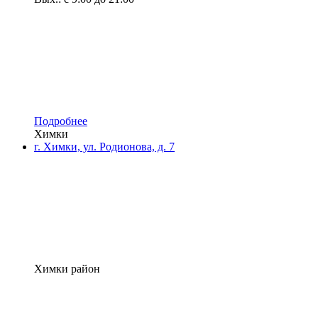
Подробнее
Химки
г. Химки, ул. Родионова, д. 7
Химки район