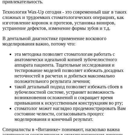
привлекательность.
Технология Wax-Up сегодня - это современный шаг в таких
сложных и трудоемких стоматологических операциях, как
изготовление коронок и протезов, установка виниров,
устранение дефектов, изменение формы зубов и т.д.
В дентальной диагностике применение воскового
моделирования важно, потому что:
эта методика позволяет стоматологам работать с
анатомически идеальной копией зубочелюстного
аппарата пациента. Тщательные исследования и
тестирование моделей позволяет избежать досадных
неточностей в расчетах и добиться максимально
положительного результата лечения;
такой детальный подход позволяет избежать сбоев в
зубочелюстной системе, устраняет возможность
возникновения осложнений и сокращает время
привыкания к искусственным конструкциям во рту;
стоматолог может наглядно продемонстрировать Вам
состояние челюсти, согласовывать процесс
моделирования и конечный результат.
Специалисты в «Витанике» понимают, насколько важна
эстетическая составляющая в стоматологическом лечении,