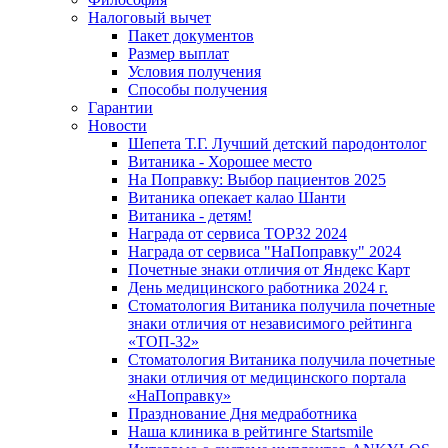
Налоговый вычет
Пакет документов
Размер выплат
Условия получения
Способы получения
Гарантии
Новости
Шепета Т.Г. Лучший детский пародонтолог
Витаника - Хорошее место
На Поправку: Выбор пациентов 2025
Витаника опекает калао Шанти
Витаника - детям!
Награда от сервиса TOP32 2024
Награда от сервиса "НаПоправку" 2024
Почетные знаки отличия от Яндекс Карт
День медицинского работника 2024 г.
Стоматология Витаника получила почетные
знаки отличия от независимого рейтинга
«ТОП-32»
Стоматология Витаника получила почетные
знаки отличия от медицинского портала
«НаПоправку»
Празднование Дня медработника
Наша клиника в рейтинге Startsmile