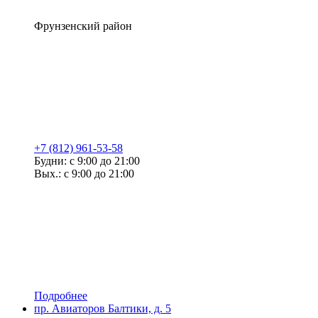
Фрунзенский район
+7 (812) 961-53-58
Будни: с 9:00 до 21:00
Вых.: с 9:00 до 21:00
Подробнее
пр. Авиаторов Балтики, д. 5