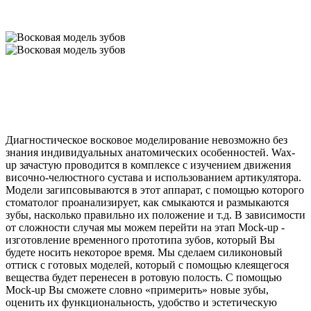
Диагностическое восковое моделирование невозможно без
знания индивидуальных анатомических особенностей. Wax-
up зачастую проводится в комплексе с изучением движения
височно-челюстного сустава и использованием артикулятора.
Модели загипсовываются в этот аппарат, с помощью которого
стоматолог проанализирует, как смыкаются и размыкаются
зубы, насколько правильно их положение и т.д. В зависимости
от сложности случая мы можем перейти на этап Mock-up -
изготовление временного прототипа зубов, который Вы
будете носить некоторое время. Мы сделаем силиконовый
оттиск с готовых моделей, который с помощью клеящегося
вещества будет перенесен в ротовую полость. С помощью
Mock-up Вы сможете словно «примерить» новые зубы,
оценить их функциональность, удобство и эстетическую