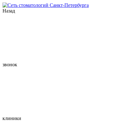
Назад
звонок
клиники