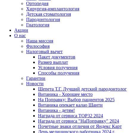
Ортопедия
Хирургия-имплантология
Детская стоматология
Пародонтология
Гнатология
Акции
О нас
Наша миссия
Философия
Налоговый вычет
Пакет документов
Размер выплат
Условия получения
Способы получения
Гарантии
Новости
Шепета Т.Г. Лучший детский пародонтолог
Витаника - Хорошее место
На Поправку: Выбор пациентов 2025
Витаника опекает калао Шанти
Витаника - детям!
Награда от сервиса TOP32 2024
Награда от сервиса "НаПоправку" 2024
Почетные знаки отличия от Яндекс Карт
День медицинского работника 2024 г.