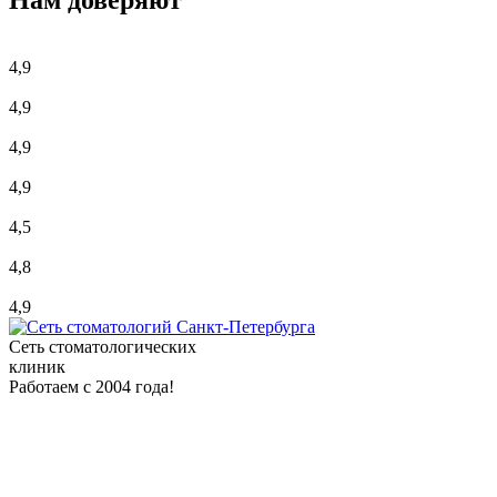
Нам доверяют
4,9
4,9
4,9
4,9
4,5
4,8
4,9
Сеть стоматологических
клиник
Работаем с 2004 года!