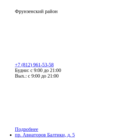
Фрунзенский район
+7 (812) 961-53-58
Будни: с 9:00 до 21:00
Вых.: с 9:00 до 21:00
Подробнее
пр. Авиаторов Балтики, д. 5