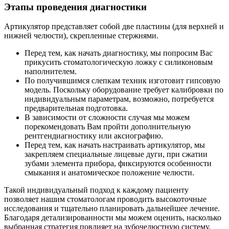
Этапы проведения диагностики
Артикулятор представляет собой две пластины (для верхней и
нижней челюсти), скрепленные стержнями.
Перед тем, как начать диагностику, мы попросим Вас
прикусить стоматологическую ложку с силиконовым
наполнителем.
По получившимся слепкам техник изготовит гипсовую
модель. Поскольку оборудование требует калибровки по
индивидуальным параметрам, возможно, потребуется
предварительная подготовка.
В зависимости от сложности случая мы можем
порекомендовать Вам пройти дополнительную
рентгендиагностику или аксиографию.
Перед тем, как начать настраивать артикулятор, мы
закрепляем специальные лицевые дуги, при сжатии
зубами элемента прибора, фиксируются особенности
смыкания и анатомическое положение челюсти.
Такой индивидуальный подход к каждому пациенту
позволяет нашим стоматологам проводить высокоточные
исследования и тщательно планировать дальнейшее лечение.
Благодаря детализированности мы можем оценить, насколько
выбранная стратегия повлияет на зубочелюстную систему.