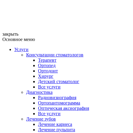
закрыть
Основное меню
Услуги
Консультации стоматологов
Терапевт
Ортопед
Ортодонт
Хирург
Детский стоматолог
Все услуги
Диагностика
Радиовизиография
Ортопантомограмма
Оптическая аксиография
Все услуги
Лечение зубов
Лечение кариеса
Лечение пульпита