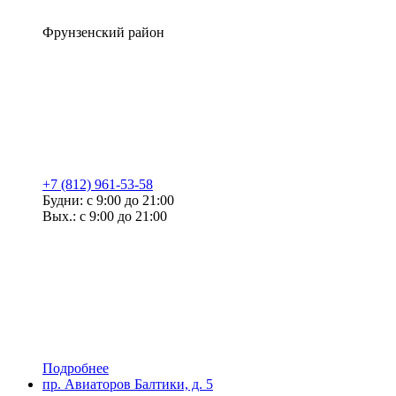
Фрунзенский район
+7 (812) 961-53-58
Будни: с 9:00 до 21:00
Вых.: с 9:00 до 21:00
Подробнее
пр. Авиаторов Балтики, д. 5