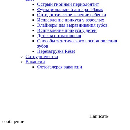
Острый гнойный периодонтит
Функциональный аппарат Planas
Ортодонтическое лечение ребенка
Исправление прикуса у взрослых
Элайнеры для выравнивания зубов
Исправление прикуса у детей
Детская стоматология
Способы эстетического восстановления
зубов
Перезагрузка Reset
Сотрудничество
Вакансии
Фотогалерея вакансии
Написать
сообщение