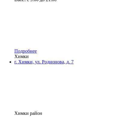
Подробнее
Химки
г. Химки, ул. Родионова, д. 7
Химки район