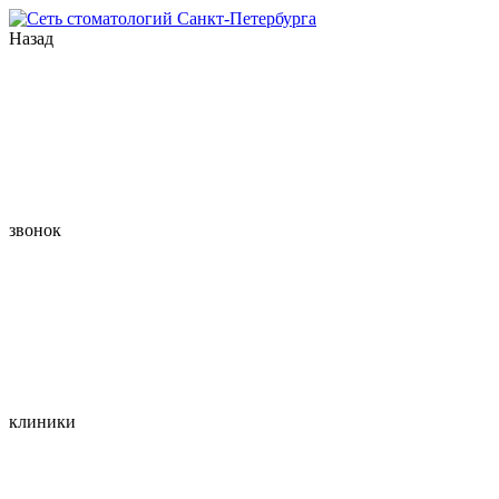
Назад
звонок
клиники