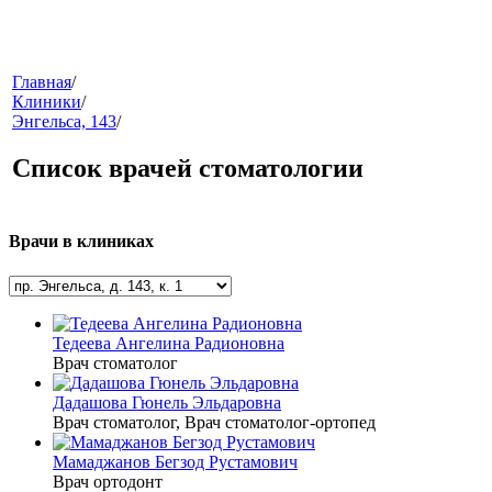
меню
Главная
/
Клиники
/
Энгельса, 143
/
Список врачей стоматологии
Врачи в клиниках
звонок
Тедеева Ангелина Радионовна
Врач стоматолог
Дадашова Гюнель Эльдаровна
Врач стоматолог, Врач стоматолог-ортопед
Мамаджанов Бегзод Рустамович
клиники
Врач ортодонт