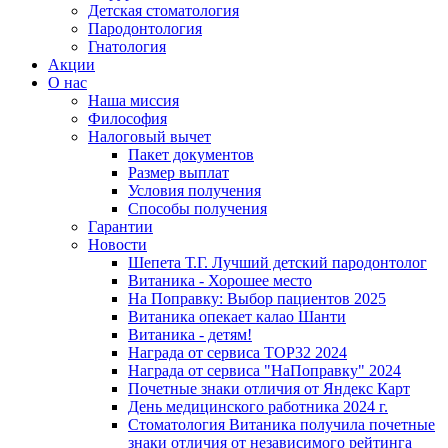
Детская стоматология
Пародонтология
Гнатология
Акции
О нас
Наша миссия
Философия
Налоговый вычет
Пакет документов
Размер выплат
Условия получения
Способы получения
Гарантии
Новости
Шепета Т.Г. Лучший детский пародонтолог
Витаника - Хорошее место
На Поправку: Выбор пациентов 2025
Витаника опекает калао Шанти
Витаника - детям!
Награда от сервиса TOP32 2024
Награда от сервиса "НаПоправку" 2024
Почетные знаки отличия от Яндекс Карт
День медицинского работника 2024 г.
Стоматология Витаника получила почетные
знаки отличия от независимого рейтинга