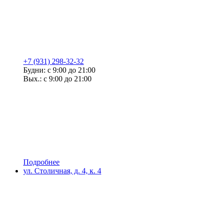
+7 (931) 298-32-32
Будни: с 9:00 до 21:00
Вых.: с 9:00 до 21:00
Подробнее
ул. Столичная, д. 4, к. 4