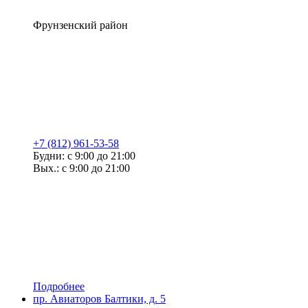
Фрунзенский район
+7 (812) 961-53-58
Будни: с 9:00 до 21:00
Вых.: с 9:00 до 21:00
Подробнее
пр. Авиаторов Балтики, д. 5