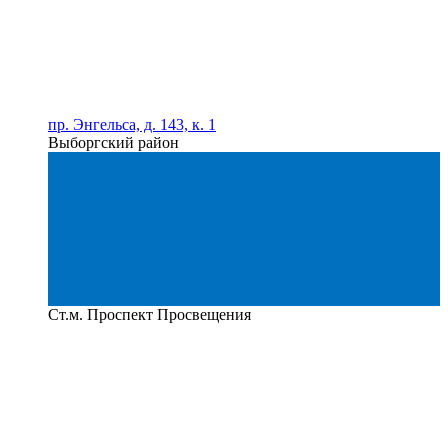
пр. Энгельса, д. 143, к. 1
Выборгский район
Ст.м. Проспект Просвещения