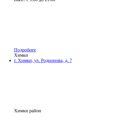
Подробнее
Химки
г. Химки, ул. Родионова, д. 7
Химки район