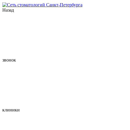
Назад
звонок
клиники