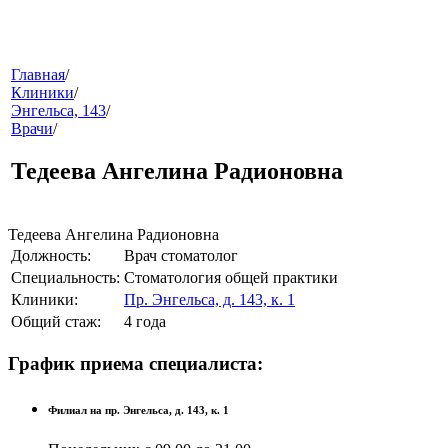
меню
Главная
/
Клиники
/
Энгельса, 143
/
Врачи
/
Тедеева Ангелина Радионовна
Тедеева Ангелина Радионовна
Должность:
Врач стоматолог
звонок
Специальность:
Стоматология общей практики
Клиники:
Пр. Энгельса, д. 143, к. 1
Общий стаж:
4 года
График приема специалиста:
Филиал на пр. Энгельса, д. 143, к. 1
клиники