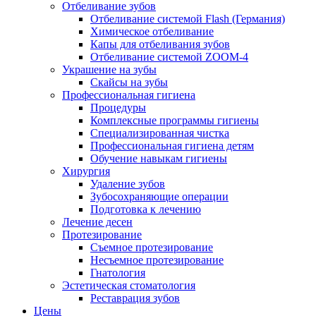
Отбеливание зубов
Отбеливание системой Flash (Германия)
Химическое отбеливание
Капы для отбеливания зубов
Отбеливание системой ZOOM-4
Украшение на зубы
Скайсы на зубы
Профессиональная гигиена
Процедуры
Комплексные программы гигиены
Специализированная чистка
Профессиональная гигиена детям
Обучение навыкам гигиены
Хирургия
Удаление зубов
Зубосохраняющие операции
Подготовка к лечению
Лечение десен
Протезирование
Съемное протезирование
Несъемное протезирование
Гнатология
Эстетическая стоматология
Реставрация зубов
Цены