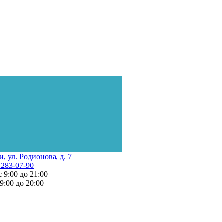
и, ул. Родионова, д. 7
 283-07-90
с 9:00 до 21:00
 9:00 до 20:00