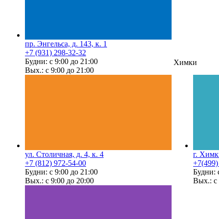
пр. Энгельса, д. 143, к. 1
+7 (931) 298-32-32
Будни: с 9:00 до 21:00
Химки
Вых.: с 9:00 до 21:00
ул. Столичная, д. 4, к. 4
г. Химк
+7 (812) 972-54-00
+7(499)
Будни: с 9:00 до 21:00
Будни: 
Вых.: с 9:00 до 20:00
Вых.: с