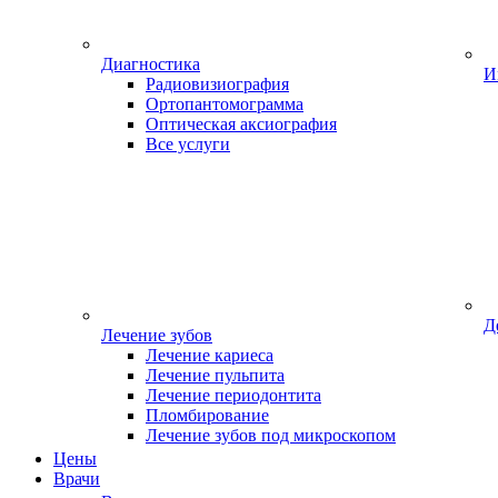
Диагностика
И
Радиовизиография
Ортопантомограмма
Оптическая аксиография
Все услуги
Д
Лечение зубов
Лечение кариеса
Лечение пульпита
Лечение периодонтита
Пломбирование
Лечение зубов под микроскопом
Цены
Врачи