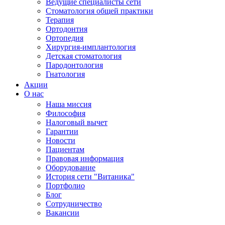
Ведущие специалисты сети
Стоматология общей практики
Терапия
Ортодонтия
Ортопедия
Хирургия-имплантология
Детская стоматология
Пародонтология
Гнатология
Акции
О нас
Наша миссия
Философия
Налоговый вычет
Гарантии
Новости
Пациентам
Правовая информация
Оборудование
История сети "Витаника"
Портфолио
Блог
Сотрудничество
Вакансии