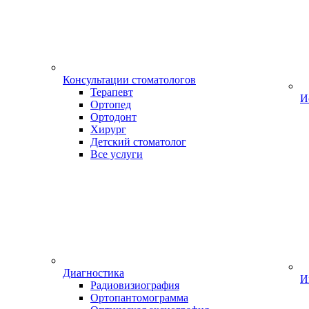
Консультации стоматологов
Терапевт
И
Ортопед
Ортодонт
Хирург
Детский стоматолог
Все услуги
Диагностика
И
Радиовизиография
Ортопантомограмма