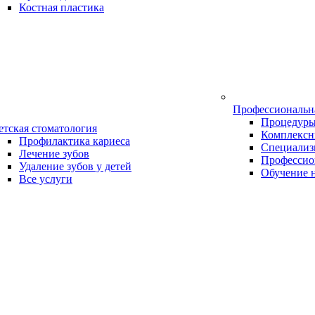
Костная пластика
Профессиональн
Процедур
етская стоматология
Комплексн
Профилактика кариеса
Специализ
Лечение зубов
Профессио
Удаление зубов у детей
Обучение 
Все услуги