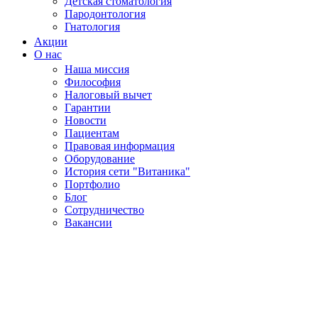
Детская стоматология
Пародонтология
Гнатология
Акции
О нас
Наша миссия
Философия
Налоговый вычет
Гарантии
Новости
Пациентам
Правовая информация
Оборудование
История сети "Витаника"
Портфолио
Блог
Сотрудничество
Вакансии