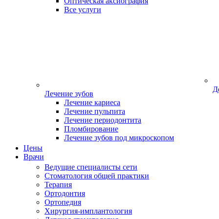
Оптическая аксиография
Все услуги
Д
Лечение зубов
Лечение кариеса
Лечение пульпита
Лечение периодонтита
Пломбирование
Лечение зубов под микроскопом
Цены
Врачи
Ведущие специалисты сети
Стоматология общей практики
Терапия
Ортодонтия
Ортопедия
Хирургия-имплантология