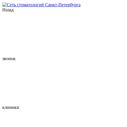
Назад
звонок
клиники