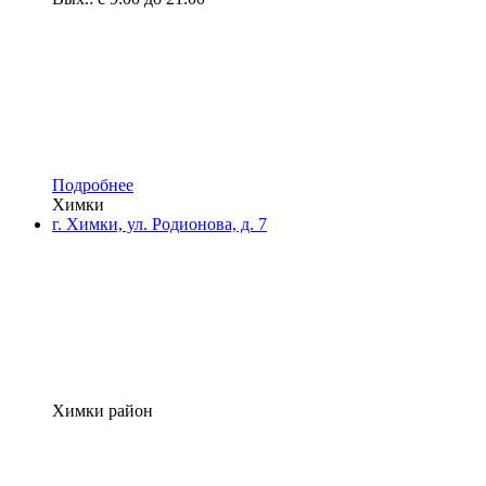
Подробнее
Химки
г. Химки, ул. Родионова, д. 7
Химки район