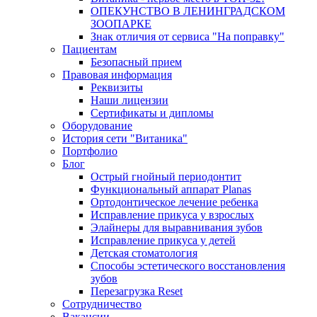
ОПЕКУНСТВО В ЛЕНИНГРАДСКОМ
ЗООПАРКЕ
Знак отличия от сервиса "На поправку"
Пациентам
Безопасный прием
Правовая информация
Реквизиты
Наши лицензии
Сертификаты и дипломы
Оборудование
История сети "Витаника"
Портфолио
Блог
Острый гнойный периодонтит
Функциональный аппарат Planas
Ортодонтическое лечение ребенка
Исправление прикуса у взрослых
Элайнеры для выравнивания зубов
Исправление прикуса у детей
Детская стоматология
Способы эстетического восстановления
зубов
Перезагрузка Reset
Сотрудничество
Вакансии