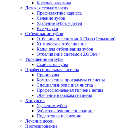
Костная пластика
Детская стоматология
Профилактика кариеса
Лечение зубов
Удаление зубов у детей
Все услуги
Отбеливание зубов
Отбеливание системой Flash (Германия)
Химическое отбеливание
Капы для отбеливания зубов
Отбеливание системой ZOOM-4
Украшение на зубы
Скайсы на зубы
Профессиональная гигиена
Процедуры
Комплексные программы гигиены
Специализированная чистка
Профессиональная гигиена детям
Обучение навыкам гигиены
Хирургия
Удаление зубов
Зубосохраняющие операции
Подготовка к лечению
Лечение десен
Протезирование