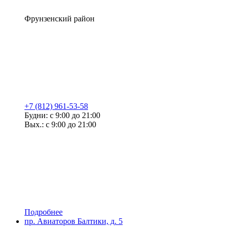
Фрунзенский район
+7 (812) 961-53-58
Будни: с 9:00 до 21:00
Вых.: с 9:00 до 21:00
Подробнее
пр. Авиаторов Балтики, д. 5