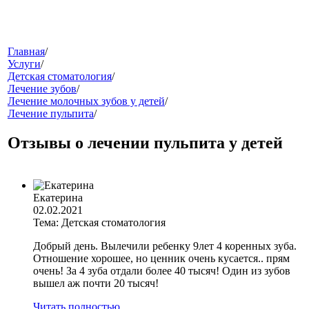
меню
Главная
/
Услуги
/
Детская стоматология
/
Лечение зубов
/
Лечение молочных зубов у детей
/
Лечение пульпита
/
Отзывы о лечении пульпита у детей
звонок
Екатерина
02.02.2021
Тема: Детская стоматология
Добрый день. Вылечили ребенку 9лет 4 коренных зуба.
Отношение хорошее, но ценник очень кусается.. прям
очень! За 4 зуба отдали более 40 тысяч! Один из зубов
вышел аж почти 20 тысяч!
клиники
Читать полностью