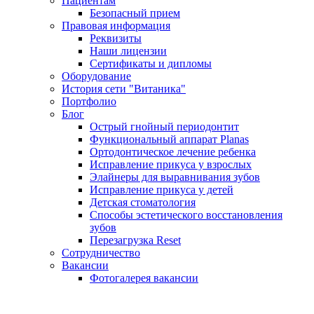
Пациентам
Безопасный прием
Правовая информация
Реквизиты
Наши лицензии
Сертификаты и дипломы
Оборудование
История сети "Витаника"
Портфолио
Блог
Острый гнойный периодонтит
Функциональный аппарат Planas
Ортодонтическое лечение ребенка
Исправление прикуса у взрослых
Элайнеры для выравнивания зубов
Исправление прикуса у детей
Детская стоматология
Способы эстетического восстановления
зубов
Перезагрузка Reset
Сотрудничество
Вакансии
Фотогалерея вакансии