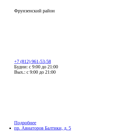
Фрунзенский район
+7 (812) 961-53-58
Будни: с 9:00 до 21:00
Вых.: с 9:00 до 21:00
Подробнее
пр. Авиаторов Балтики, д. 5