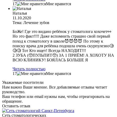
17
Мне нравится
Наталья
11.10.2020
Тема: Лечение зубов
БоЖе! Где это видано ребёнок у стоматолога хохочет👀
Но это факт!!!! Даже вспомнить страшно свой первый
поход к стоматологу в школе😈😈😈😈 По этому к
поиску врача для ребёнка подошла очень скурпулезно🧐
🧐🧐 Тот Кто ищет! Всегда НАХОДИТ!!!
2 ЗУБА (🥺ПУЛЬПИТ🥺) ЗА 1 ПРИЁМ! А ХОХОТУ НА
ВСЮ КЛИНИКУ! БОЯЛАСЬ БОЛЬШЕ Я
Читать полностью
17
Мне нравится
Уважаемые посетители
Нам важно Ваше мнение. Все добавляемые отзывы читает
руководство.
Ваш телефон или email нужны нам, чтобы отреагировать на
обращение.
Оставить отзыв
Сеть стоматологических