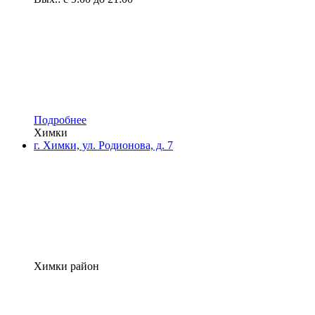
Подробнее
Химки
г. Химки, ул. Родионова, д. 7
Химки район