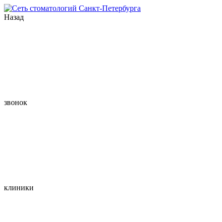
Назад
звонок
клиники