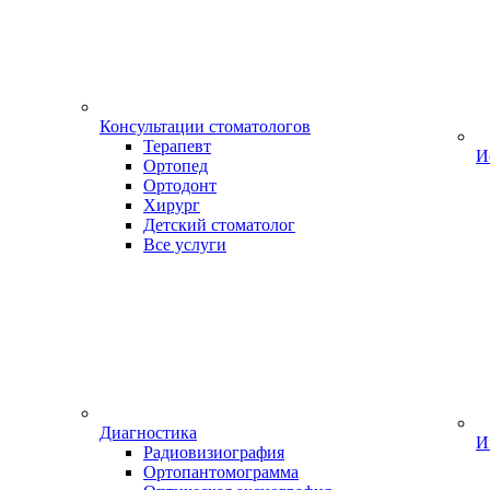
Консультации стоматологов
Терапевт
И
Ортопед
Ортодонт
Хирург
Детский стоматолог
Все услуги
Диагностика
И
Радиовизиография
Ортопантомограмма