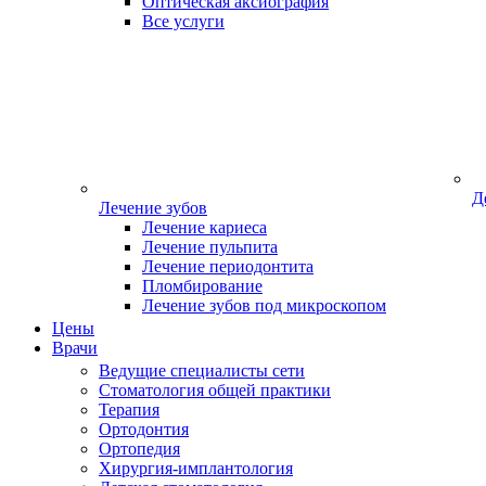
Оптическая аксиография
Все услуги
Д
Лечение зубов
Лечение кариеса
Лечение пульпита
Лечение периодонтита
Пломбирование
Лечение зубов под микроскопом
Цены
Врачи
Ведущие специалисты сети
Стоматология общей практики
Терапия
Ортодонтия
Ортопедия
Хирургия-имплантология