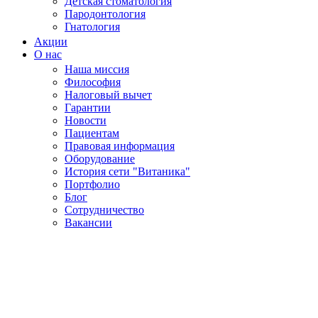
Детская стоматология
Пародонтология
Гнатология
Акции
О нас
Наша миссия
Философия
Налоговый вычет
Гарантии
Новости
Пациентам
Правовая информация
Оборудование
История сети "Витаника"
Портфолио
Блог
Сотрудничество
Вакансии