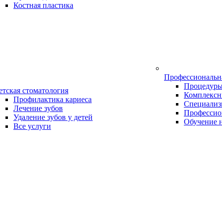
Костная пластика
Профессиональн
Процедур
етская стоматология
Комплексн
Профилактика кариеса
Специализ
Лечение зубов
Профессио
Удаление зубов у детей
Обучение 
Все услуги