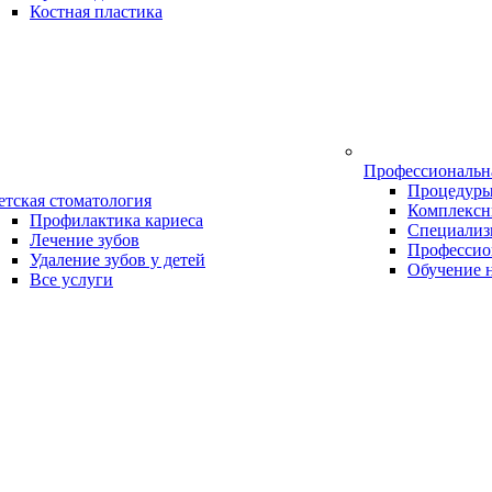
Костная пластика
Профессиональн
Процедур
етская стоматология
Комплексн
Профилактика кариеса
Специализ
Лечение зубов
Профессио
Удаление зубов у детей
Обучение 
Все услуги