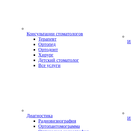
Консультации стоматологов
Терапевт
И
Ортопед
Ортодонт
Хирург
Детский стоматолог
Все услуги
Диагностика
И
Радиовизиография
Ортопантомограмма