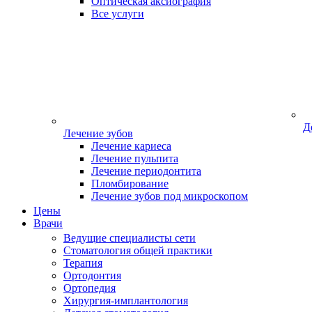
Оптическая аксиография
Все услуги
Д
Лечение зубов
Лечение кариеса
Лечение пульпита
Лечение периодонтита
Пломбирование
Лечение зубов под микроскопом
Цены
Врачи
Ведущие специалисты сети
Стоматология общей практики
Терапия
Ортодонтия
Ортопедия
Хирургия-имплантология