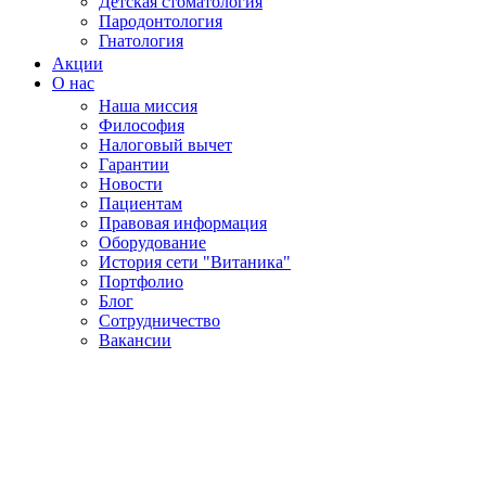
Детская стоматология
Пародонтология
Гнатология
Акции
О нас
Наша миссия
Философия
Налоговый вычет
Гарантии
Новости
Пациентам
Правовая информация
Оборудование
История сети "Витаника"
Портфолио
Блог
Сотрудничество
Вакансии