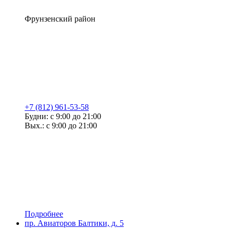
Фрунзенский район
+7 (812) 961-53-58
Будни: с 9:00 до 21:00
Вых.: с 9:00 до 21:00
Подробнее
пр. Авиаторов Балтики, д. 5