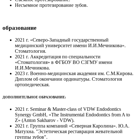
Несъемное протезирование зубов.
образование
2021 г. «Северо-Западный государственный
медицинский университет имени И.И.Мечникова».
Стоматология.
2021 г. Аккредитация по специальности
«Стоматология» в ФГБОУ ВО СЗГМУ имени
И.И.Мечникова.
2023 г. Военно-медицинская академия им. С.М.Кирова.
Диплом об окончании ординатуры. Стоматология
ортопедическая.
ДОПОЛНИТЕЛЬНОЕ ОБРАЗОВАНИЕ:
2021 г. Seminar & Master-class of VDW Endodontics
Synergy GmbH, «The Instrumental Endodontics from A to
Z» (Аnton Sakharov - VDW).
2021 г. Группа компаний «Северная Каролина». Ю.А.
Матухна. "Эстетическая реставрация жевательной
группы зубов".