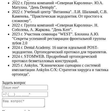
2022 г. Группа компаний «Северная Каролина». Ю.А.
Матухна. "День Dentsply".
2022 г. Учебный центр "Витаника". Л.И. Шаламай, С.В.
Каменева. "Практическая эндодонтия. От простого к
сложному".
2022 г. Группа компаний «Северная Каролина». Н.
Соболева, А. Жаркова. "День Kerr".
2023 г. Участник семинара "WEST". Блохина А.Ю.
"Секреты успешной реставрации фронтальной группы
зубов 2.0
2024 г. Dental Academy. 16 шагов идеальной POST-
эндодонтии. Ортопедический протокол для терапевтов.
2024 г. STOMWEB. Продробный ортопедический
протокол безметалловых конструкций.
2025 г. Ankylos. "Клинические сценарии с системой
имплантации Ankylos C/X: Стратегия хирурга и тактика
ортопеда".
Задать вопрос