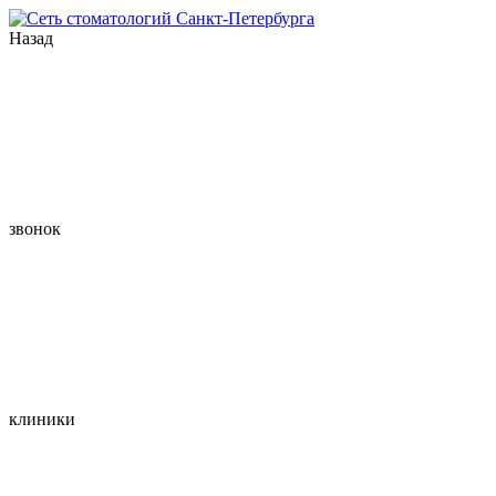
Назад
звонок
клиники