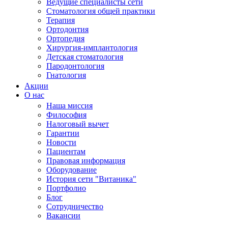
Ведущие специалисты сети
Стоматология общей практики
Терапия
Ортодонтия
Ортопедия
Хирургия-имплантология
Детская стоматология
Пародонтология
Гнатология
Акции
О нас
Наша миссия
Философия
Налоговый вычет
Гарантии
Новости
Пациентам
Правовая информация
Оборудование
История сети "Витаника"
Портфолио
Блог
Сотрудничество
Вакансии