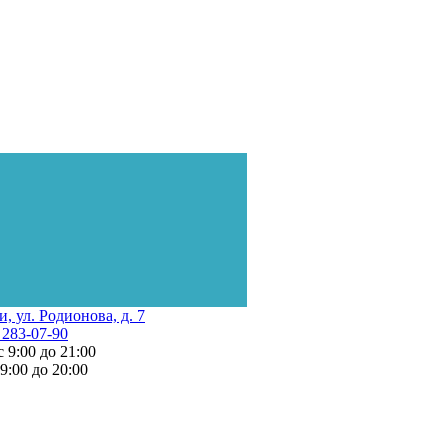
и, ул. Родионова, д. 7
 283-07-90
с 9:00 до 21:00
 9:00 до 20:00