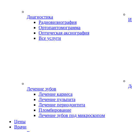
Диагностика
И
Радиовизиография
Ортопантомограмма
Оптическая аксиография
Все услуги
Д
Лечение зубов
Лечение кариеса
Лечение пульпита
Лечение периодонтита
Пломбирование
Лечение зубов под микроскопом
Цены
Врачи