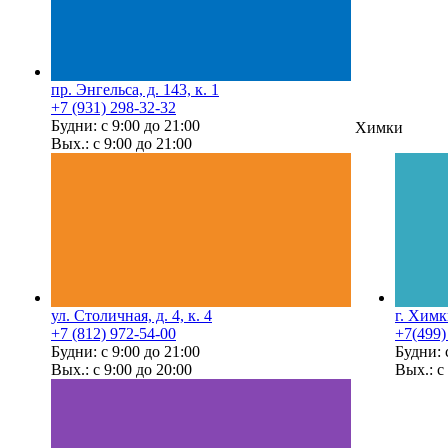
пр. Энгельса, д. 143, к. 1
+7 (931) 298-32-32
Будни: с 9:00 до 21:00
Химки
Вых.: с 9:00 до 21:00
ул. Столичная, д. 4, к. 4
г. Химк
+7 (812) 972-54-00
+7(499)
Будни: с 9:00 до 21:00
Будни: 
Вых.: с 9:00 до 20:00
Вых.: с