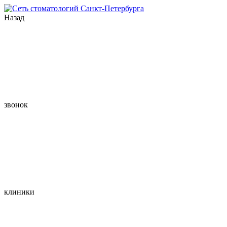
Назад
звонок
клиники