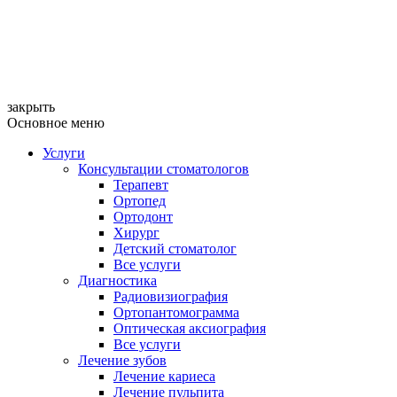
закрыть
Основное меню
Услуги
Консультации стоматологов
Терапевт
Ортопед
Ортодонт
Хирург
Детский стоматолог
Все услуги
Диагностика
Радиовизиография
Ортопантомограмма
Оптическая аксиография
Все услуги
Лечение зубов
Лечение кариеса
Лечение пульпита