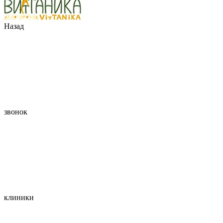
Назад
звонок
клиники