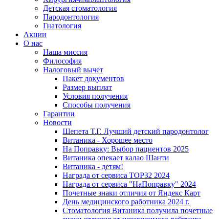
Детская стоматология
Пародонтология
Гнатология
Акции
О нас
Наша миссия
Философия
Налоговый вычет
Пакет документов
Размер выплат
Условия получения
Способы получения
Гарантии
Новости
Шепета Т.Г. Лучший детский пародонтолог
Витаника - Хорошее место
На Поправку: Выбор пациентов 2025
Витаника опекает калао Шанти
Витаника - детям!
Награда от сервиса TOP32 2024
Награда от сервиса "НаПоправку" 2024
Почетные знаки отличия от Яндекс Карт
День медицинского работника 2024 г.
Стоматология Витаника получила почетные