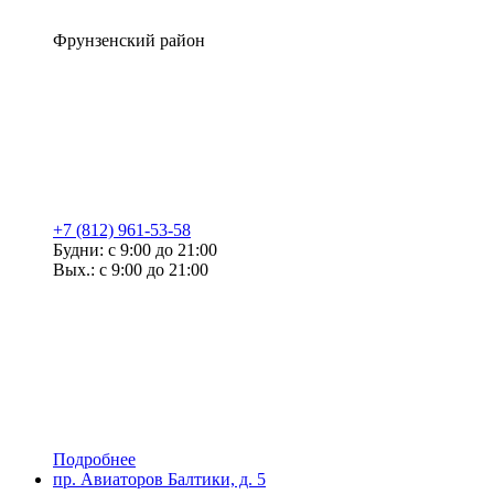
Фрунзенский район
+7 (812) 961-53-58
Будни: с 9:00 до 21:00
Вых.: с 9:00 до 21:00
Подробнее
пр. Авиаторов Балтики, д. 5