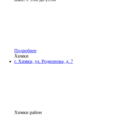
Подробнее
Химки
г. Химки, ул. Родионова, д. 7
Химки район