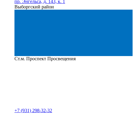
пр. Энгельса, д. 143, к. 1
Выборгский район
Ст.м. Проспект Просвещения
+7 (931) 298-32-32