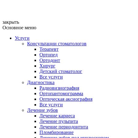
закрыть
Основное меню
Услуги
Консультации стоматологов
Терапевт
Ортопед
Ортодонт
Хирург
Детский стоматолог
Все услуги
Диагностика
Радиовизиография
Ортопантомограмма
Оптическая аксиография
Все услуги
Лечение зубов
Лечение кариеса
Лечение пульпита
Лечение периодонтита
Пломбирование
Лечение зубов под микроскопом