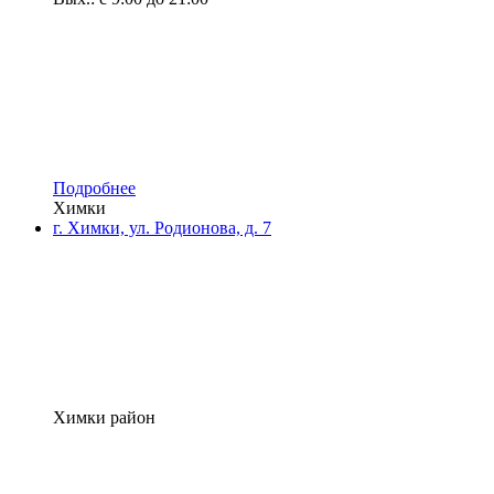
Подробнее
Химки
г. Химки, ул. Родионова, д. 7
Химки район