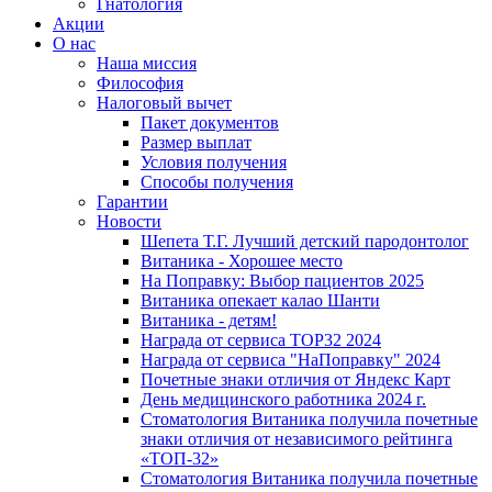
Гнатология
Акции
О нас
Наша миссия
Философия
Налоговый вычет
Пакет документов
Размер выплат
Условия получения
Способы получения
Гарантии
Новости
Шепета Т.Г. Лучший детский пародонтолог
Витаника - Хорошее место
На Поправку: Выбор пациентов 2025
Витаника опекает калао Шанти
Витаника - детям!
Награда от сервиса TOP32 2024
Награда от сервиса "НаПоправку" 2024
Почетные знаки отличия от Яндекс Карт
День медицинского работника 2024 г.
Стоматология Витаника получила почетные
знаки отличия от независимого рейтинга
«ТОП-32»
Стоматология Витаника получила почетные