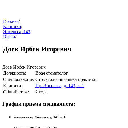
меню
Главная
/
Клиники
/
Энгельса, 143
/
Врачи
/
Доев Ирбек Игоревич
Доев Ирбек Игоревич
Должность:
Врач стоматолог
звонок
Специальность:
Стоматология общей практики
Клиники:
Пр. Энгельса, д. 143, к. 1
Общий стаж:
2 года
График приема специалиста:
Филиал на пр. Энгельса, д. 143, к. 1
клиники