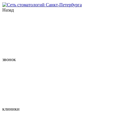
Назад
звонок
клиники