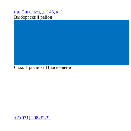
пр. Энгельса, д. 143, к. 1
Выборгский район
Ст.м. Проспект Просвещения
+7 (931) 298-32-32