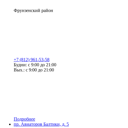
Фрунзенский район
+7 (812) 961-53-58
Будни: с 9:00 до 21:00
Вых.: с 9:00 до 21:00
Подробнее
пр. Авиаторов Балтики, д. 5