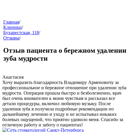
меню
Главная
/
Клиники
/
Бухарестская, 118
/
Отзывы
/
Отзыв пациента о бережном удалении
зуба мудрости
звонок
Анастасия
Хочу выразить благодарность Владимиру Арменовичу за
профессиональное и бережное отношение при удалении зуба
мудрости. Операция прошла быстро и безболезненно, врач
был очень внимателен к моим чувствам и рассказал все
детали процедуры, включил любимую музыку. После
удаления зуба я получила подробные рекомендации по
дальнейшему лечению и уходу и не испытывал никаких
болевых ощущений, что приятно удивило меня. Спасибо за
отличную работу и заботу о пациентах!
клиники