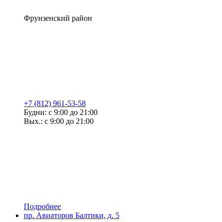
Фрунзенский район
+7 (812) 961-53-58
Будни: с 9:00 до 21:00
Вых.: с 9:00 до 21:00
Подробнее
пр. Авиаторов Балтики, д. 5