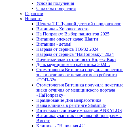
Условия получения
Способы получения
Гарантии
Новости
Шепета Т.Г. Лучший детский пародонтолог
Витаника - Хорошее место
На Поправку: Выбор пациентов 2025
Витаника опекает калао Шанти
Витаника - детям!
Награда от сервиса TOP32 2024
Награда от сервиса "НаПоправку" 2024
Почетные знаки отличия от Яндекс Карт
День медицинского работника 2024 г.
Стоматология Витаника получила почетные
знаки отличия от независимого рейтинга
«ТОП-32»
Стоматология Витаника получила почетные
знаки отличия от медицинского портала
«НаПоправку»
Празднование Дня медработника
Наша клиника в рейтинге Startsmile
Интервью о системе имплантов ANKYLOS
Витаника участник социальной программы
Вместе
Клиника - "Народная 42"