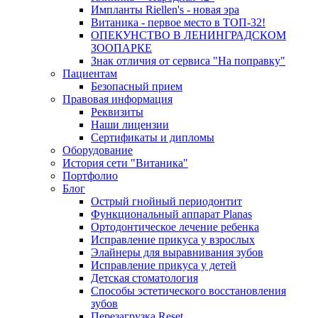
Импланты Riellen's - новая эра
Витаника - первое место в ТОП-32!
ОПЕКУНСТВО В ЛЕНИНГРАДСКОМ
ЗООПАРКЕ
Знак отличия от сервиса "На поправку"
Пациентам
Безопасный прием
Правовая информация
Реквизиты
Наши лицензии
Сертификаты и дипломы
Оборудование
История сети "Витаника"
Портфолио
Блог
Острый гнойный периодонтит
Функциональный аппарат Planas
Ортодонтическое лечение ребенка
Исправление прикуса у взрослых
Элайнеры для выравнивания зубов
Исправление прикуса у детей
Детская стоматология
Способы эстетического восстановления
зубов
Перезагрузка Reset