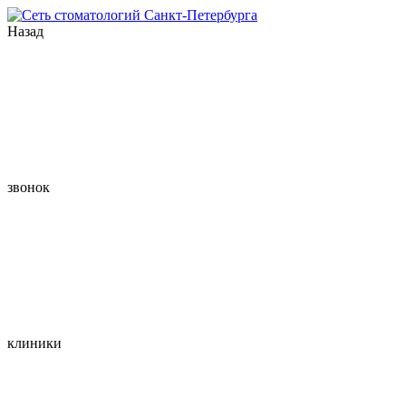
Назад
звонок
клиники