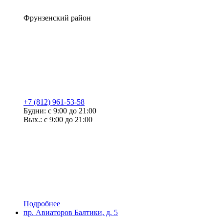
Фрунзенский район
+7 (812) 961-53-58
Будни: с 9:00 до 21:00
Вых.: с 9:00 до 21:00
Подробнее
пр. Авиаторов Балтики, д. 5