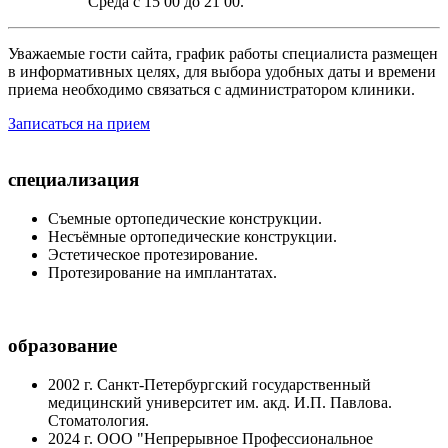
Среда с 15 00 до 21 00.
Уважаемые гости сайта, график работы специалиста размещен
в информативных целях, для выбора удобных даты и времени
приема необходимо связаться с администратором клиники.
Записаться на прием
специализация
Съемные ортопедические конструкции.
Несъёмные ортопедические конструкции.
Эстетическое протезирование.
Протезирование на имплантатах.
образование
2002 г. Санкт-Петербургский государственный
медицинский университет им. акд. И.П. Павлова.
Стоматология.
2024 г. ООО "Непрерывное Профессиональное