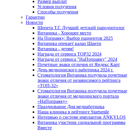
Размер выплат
Условия получения
Способы получения
Гарантии
Новости
Шепета Т.Г. Лучший детский пародонтолог
Витаника - Хорошее место
На Поправку: Выбор пациентов 2025
Витаника опекает калао Шанти
Витаника - детям!
Награда от сервиса TOP32 2024
Награда от сервиса "НаПоправку" 2024
Почетные знаки отличия от Яндекс Карт
День медицинского работника 2024 г.
Стоматология Витаника получила почетные
знаки отличия от независимого рейтинга
«ТОП-32»
Стоматология Витаника получила почетные
знаки отличия от медицинского портала
«НаПоправку»
Празднование Дня медработника
Наша клиника в рейтинге Startsmile
Интервью о системе имплантов ANKYLOS
Витаника участник социальной программы
Вместе