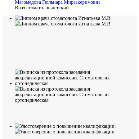
Магомедова Гюльнара Мирзакеримовна
Врач стоматолог-детский