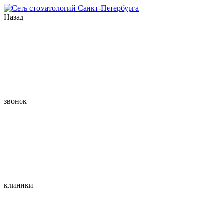
Назад
звонок
клиники