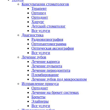
Консультации стоматологов
Терапевт
Ортопед
Ортодонт
Хирург
Детский стоматолог
Все услуги
Диагностика
Радиовизиография
Ортопантомограмма
Оптическая аксиография
Все услуги
Лечение зубов
Лечение кариеса
Лечение пульпита
Лечение периодонтита
Пломбирование
Лечение зубов под микроскопом
Исправление прикуса
Ортодонт
Лечение на брекет системах
Брекеты
Элайнеры
Все услуги