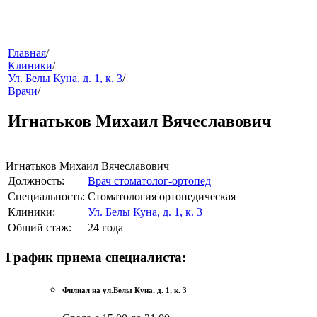
меню
Главная
/
Клиники
/
Ул. Белы Куна, д. 1, к. 3
/
Врачи
/
Игнатьков Михаил Вячеславович
Игнатьков Михаил Вячеславович
Должность:
Врач стоматолог-ортопед
звонок
Специальность:
Стоматология ортопедическая
Клиники:
Ул. Белы Куна, д. 1, к. 3
Общий стаж:
24 года
График приема специалиста:
Филиал на ул.Белы Куна, д. 1, к. 3
клиники