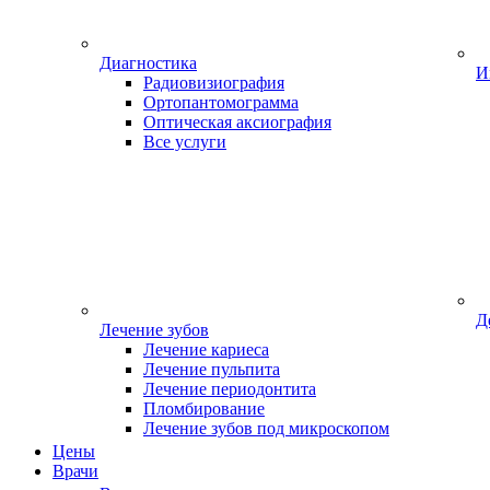
Диагностика
И
Радиовизиография
Ортопантомограмма
Оптическая аксиография
Все услуги
Д
Лечение зубов
Лечение кариеса
Лечение пульпита
Лечение периодонтита
Пломбирование
Лечение зубов под микроскопом
Цены
Врачи