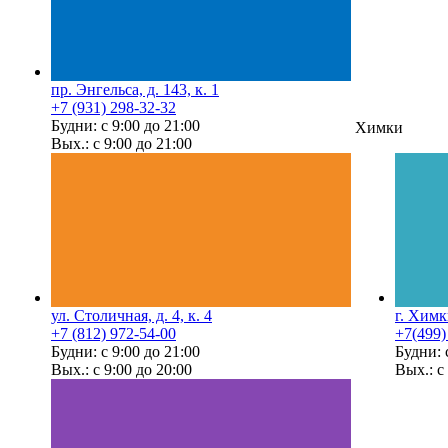
пр. Энгельса, д. 143, к. 1
+7 (931) 298-32-32
Будни: с 9:00 до 21:00
Химки
Вых.: с 9:00 до 21:00
ул. Столичная, д. 4, к. 4
г. Химк
+7 (812) 972-54-00
+7(499)
Будни: с 9:00 до 21:00
Будни: 
Вых.: с 9:00 до 20:00
Вых.: с