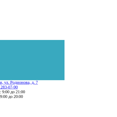
и, ул. Родионова, д. 7
 283-07-90
с 9:00 до 21:00
 9:00 до 20:00