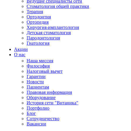
Ведущие специалисты сети
Стоматология общей практики
Терапия
Ортодонтия
Ортопедия
Хирургия-имплантология
Детская стоматология
Пародонтология
Гнатология
Акции
О нас
Наша миссия
Философия
Налоговый вычет
Гарантии
Новости
Пациентам
Правовая информация
Оборудование
История сети "Витаника"
Портфолио
Блог
Сотрудничество
Вакансии