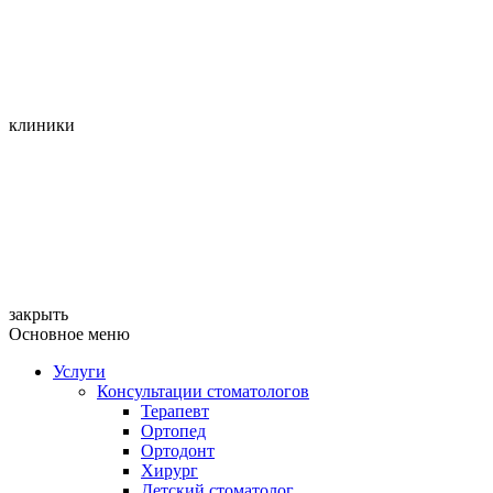
клиники
закрыть
Основное меню
Услуги
Консультации стоматологов
Терапевт
Ортопед
Ортодонт
Хирург
Детский стоматолог