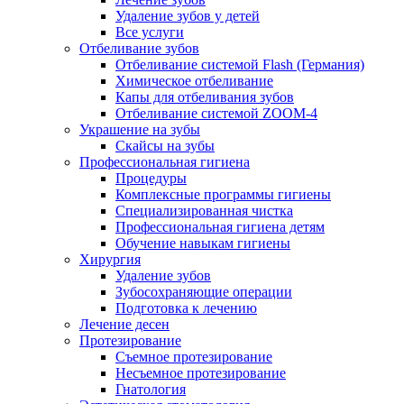
Удаление зубов у детей
Все услуги
Отбеливание зубов
Отбеливание системой Flash (Германия)
Химическое отбеливание
Капы для отбеливания зубов
Отбеливание системой ZOOM-4
Украшение на зубы
Скайсы на зубы
Профессиональная гигиена
Процедуры
Комплексные программы гигиены
Специализированная чистка
Профессиональная гигиена детям
Обучение навыкам гигиены
Хирургия
Удаление зубов
Зубосохраняющие операции
Подготовка к лечению
Лечение десен
Протезирование
Съемное протезирование
Несъемное протезирование
Гнатология