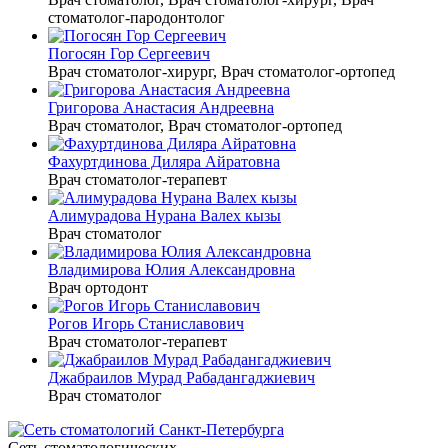
стоматолог-пародонтолог
Погосян Гор Сергеевич
Врач стоматолог-хирург, Врач стоматолог-ортопед
Григорова Анастасия Андреевна
Врач стоматолог, Врач стоматолог-ортопед
Фахуртдинова Диляра Айратовна
Врач стоматолог-терапевт
Алимурадова Нурана Валех кызы
Врач стоматолог
Владимирова Юлия Александровна
Врач ортодонт
Рогов Игорь Станиславович
Врач стоматолог-терапевт
Джабраилов Мурад Рабадангаджиевич
Врач стоматолог
Сеть стоматологических