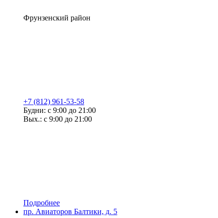
Фрунзенский район
+7 (812) 961-53-58
Будни: с 9:00 до 21:00
Вых.: с 9:00 до 21:00
Подробнее
пр. Авиаторов Балтики, д. 5