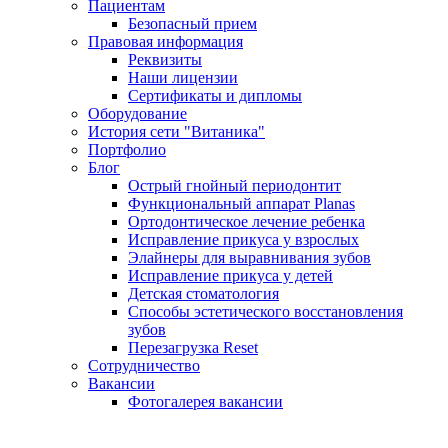
Пациентам
Безопасный прием
Правовая информация
Реквизиты
Наши лицензии
Сертификаты и дипломы
Оборудование
История сети "Витаника"
Портфолио
Блог
Острый гнойный периодонтит
Функциональный аппарат Planas
Ортодонтическое лечение ребенка
Исправление прикуса у взрослых
Элайнеры для выравнивания зубов
Исправление прикуса у детей
Детская стоматология
Способы эстетического восстановления
зубов
Перезагрузка Reset
Сотрудничество
Вакансии
Фотогалерея вакансии