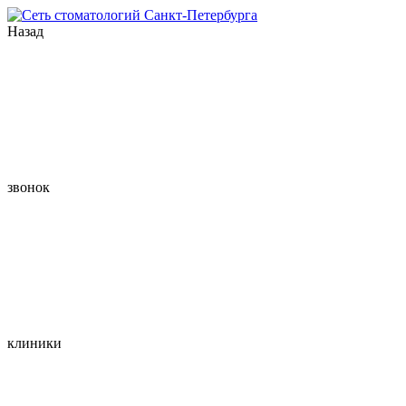
Назад
звонок
клиники