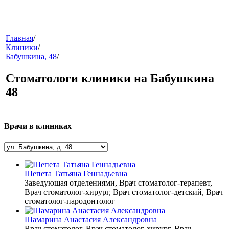
меню
Главная
/
Клиники
/
Бабушкина, 48
/
Стоматологи клиники на Бабушкина
48
Врачи в клиниках
звонок
Шепета Татьяна Геннадьевна
Заведующая отделениями, Врач стоматолог-терапевт,
Врач стоматолог-хирург, Врач стоматолог-детский, Врач
стоматолог-пародонтолог
Шамарина Анастасия Александровна
клиники
Врач стоматолог, Врач стоматолог-хирург, Врач