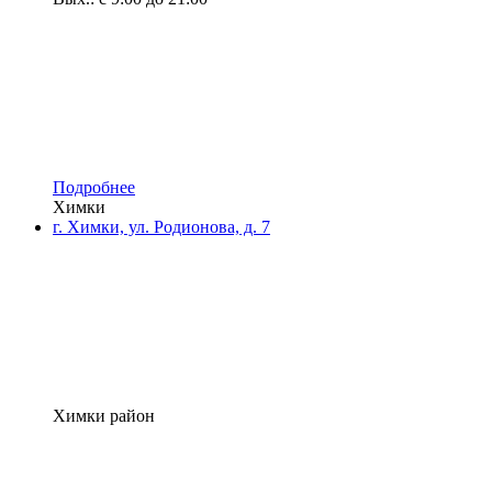
Подробнее
Химки
г. Химки, ул. Родионова, д. 7
Химки район