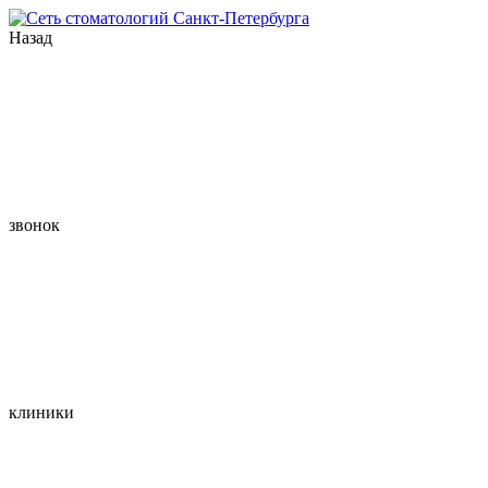
Назад
звонок
клиники