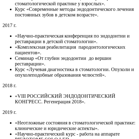
стоматологической практике у взрослых».
Курс «Современные методы эндодонтического лечения
постоянных зубов в детском возрасте».
2017 г.
«Научно-практическая конференция по эндодонтии и
реставрации в детской стоматологии».
«Комплексная реабилитация пародонтологических
пациентов».
Семинар «От глубин эндодонтии до вершин
реставрации».
Курс «Лучевая диагностика в стоматологии. Опухоли и
опухолеподобные образования челюстей».
2018 г.
«VIII РОССИЙСКИЙ ЭНДОДОНТИЧЕСКИЙ
КОНГРЕСС. Регенерация 2018».
2019 г.
«Неотложные состояния в стоматологической практике:
клинические и юридические аспекты».
«Научно-практический курс - работа на аппарате