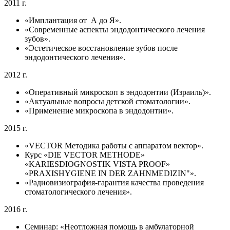
2011 г.
«Имплантация от А до Я».
«Современные аспекты эндодонтического лечения
зубов».
«Эстетическое восстановление зубов после
эндодонтического лечения».
2012 г.
«Оперативный микроскоп в эндодонтии (Израиль)».
«Актуальные вопросы детской стоматологии».
«Применение микроскопа в эндодонтии».
2015 г.
«VECTOR Методика работы с аппаратом вектор».
Курс «DIE VECTOR METHODE»
«KARIESDIOGNOSTIK VISTA PROOF»
«PRAXISHYGIENE IN DER ZAHNMEDIZIN"».
«Радиовизиография-гарантия качества проведения
стоматологического лечения».
2016 г.
Семинар: «Неотложная помощь в амбулаторной