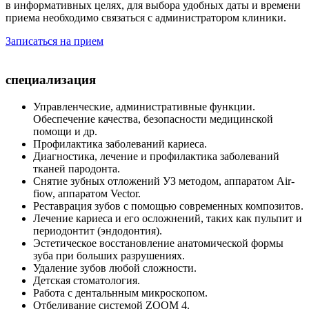
в информативных целях, для выбора удобных даты и времени
приема необходимо связаться с администратором клиники.
Записаться на прием
специализация
Управленческие, административные функции.
Обеспечение качества, безопасности медицинской
помощи и др.
Профилактика заболеваний кариеса.
Диагностика, лечение и профилактика заболеваний
тканей пародонта.
Снятие зубных отложений УЗ методом, аппаратом Аir-
fiow, аппаратом Vector.
Реставрация зубов с помощью современных композитов.
Лечение кариеса и его осложнений, таких как пульпит и
периодонтит (эндодонтия).
Эстетическое восстановление анатомической формы
зуба при больших разрушениях.
Удаление зубов любой сложности.
Детская стоматология.
Работа с дентальнным микроскопом.
Отбеливание системой ZOOM 4.