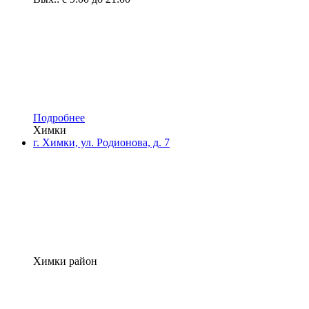
Подробнее
Химки
г. Химки, ул. Родионова, д. 7
Химки район