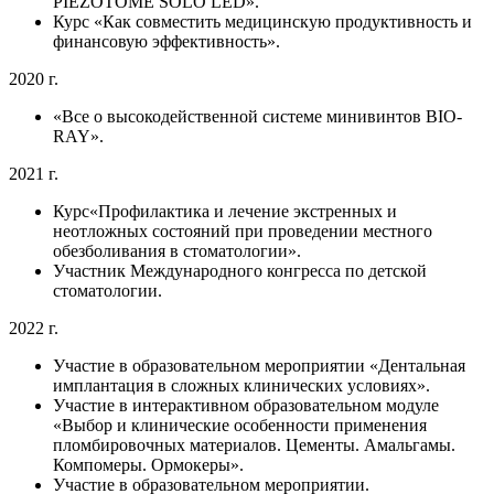
PIEZOTOME SOLO LED».
Курс «Как совместить медицинскую продуктивность и
финансовую эффективность».
2020 г.
«Все о высокодейственной системе минивинтов BIO-
RAY».
2021 г.
Курс«Профилактика и лечение экстренных и
неотложных состояний при проведении местного
обезболивания в стоматологии».
Участник Международного конгресса по детской
стоматологии.
2022 г.
Участие в образовательном мероприятии «Дентальная
имплантация в сложных клинических условиях».
Участие в интерактивном образовательном модуле
«Выбор и клинические особенности применения
пломбировочных материалов. Цементы. Амальгамы.
Компомеры. Ормокеры».
Участие в образовательном мероприятии.