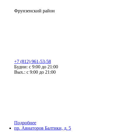
Фрунзенский район
+7 (812) 961-53-58
Будни: с 9:00 до 21:00
Вых.: с 9:00 до 21:00
Подробнее
пр. Авиаторов Балтики, д. 5