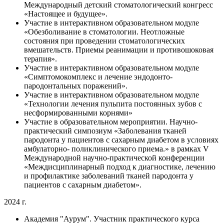
Международный детский стоматологический конгресс
«Настоящее и будущее».
Участие в интерактивном образовательном модуле
«Обезболивание в стоматологии. Неотложные
состояния при проведении стоматологических
вмешательств. Приемы реанимации и противошоковая
терапия».
Участие в интерактивном образовательном модуле
«Симптомокомплекс и лечение эндодонто-
пародонтальных поражений».
Участие в интерактивном образовательном модуле
«Технологии лечения пульпита постоянных зубов с
несформированными корнями»
Участие в образовательном мероприятии. Научно-
практический симпозиум «Заболевания тканей
пародонта у пациентов с сахарным диабетом в условиях
амбулаторно- поликлинического приема.» в рамках V
Международной научно-практической конференции
«Междисциплинарный подход к диагностике, лечению
и профилактике заболеваний тканей пародонта у
пациентов с сахарным диабетом».
2024 г.
Академия "Аурум". Участник практического курса