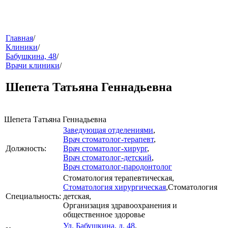
меню
Главная
/
Клиники
/
Бабушкина, 48
/
Врачи клиники
/
Шепета Татьяна Геннадьевна
Шепета Татьяна Геннадьевна
Заведующая отделениями
,
звонок
Врач стоматолог-терапевт
,
Должность:
Врач стоматолог-хирург
,
Врач стоматолог-детский
,
Врач стоматолог-пародонтолог
Стоматология терапевтическая
,
Стоматология хирургическая
,
Стоматология
Специальность:
детская
,
Организация здравоохранения и
общественное здоровье
клиники
Ул. Бабушкина, д. 48
,