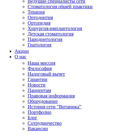
Ведущие специалисты сети
Стоматология общей практики
Терапия
Ортодонтия
Ортопедия
Хирургия-имплантология
Детская стоматология
Пародонтология
Гнатология
Акции
О нас
Наша миссия
Философия
Налоговый вычет
Гарантии
Новости
Пациентам
Правовая информация
Оборудование
История сети "Витаника"
Портфолио
Блог
Сотрудничество
Вакансии