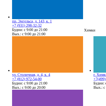
пр. Энгельса, д. 143, к. 1
+7 (931) 298-32-32
Будни: с 9:00 до 21:00
Химки
Вых.: с 9:00 до 21:00
ул. Столичная, д. 4, к. 4
г. Химк
+7 (812) 972-54-00
+7(499)
Будни: с 9:00 до 21:00
Будни: 
Вых.: с 9:00 до 20:00
Вых.: с