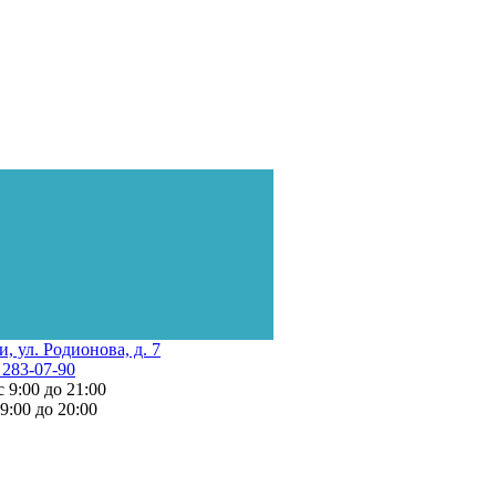
и, ул. Родионова, д. 7
 283-07-90
с 9:00 до 21:00
 9:00 до 20:00