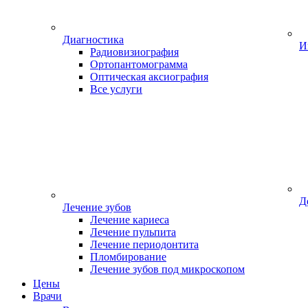
Диагностика
И
Радиовизиография
Ортопантомограмма
Оптическая аксиография
Все услуги
Д
Лечение зубов
Лечение кариеса
Лечение пульпита
Лечение периодонтита
Пломбирование
Лечение зубов под микроскопом
Цены
Врачи