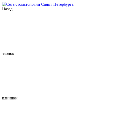
Назад
звонок
клиники