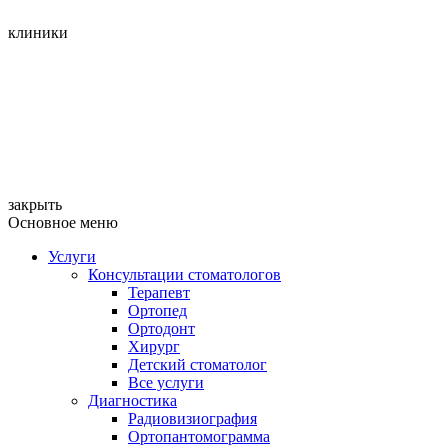
клиники
закрыть
Основное меню
Услуги
Консультации стоматологов
Терапевт
Ортопед
Ортодонт
Хирург
Детский стоматолог
Все услуги
Диагностика
Радиовизиография
Ортопантомограмма