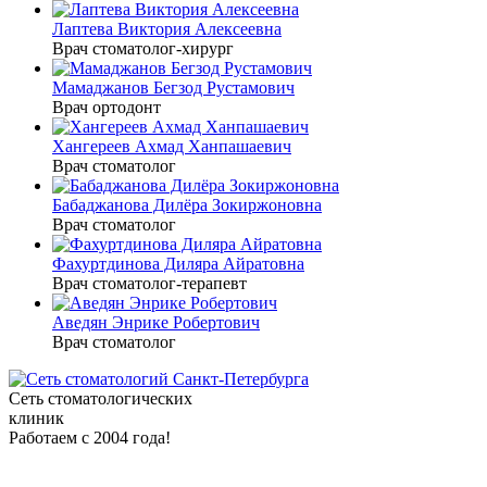
Лаптева Виктория Алексеевна
Врач стоматолог-хирург
Мамаджанов Бегзод Рустамович
Врач ортодонт
Хангереев Ахмад Ханпашаевич
Врач стоматолог
Бабаджанова Дилёра Зокиржоновна
Врач стоматолог
Фахуртдинова Диляра Айратовна
Врач стоматолог-терапевт
Аведян Энрике Робертович
Врач стоматолог
Сеть стоматологических
клиник
Работаем с 2004 года!