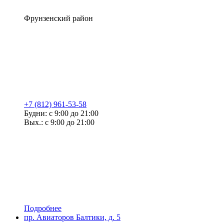
Фрунзенский район
+7 (812) 961-53-58
Будни: с 9:00 до 21:00
Вых.: с 9:00 до 21:00
Подробнее
пр. Авиаторов Балтики, д. 5