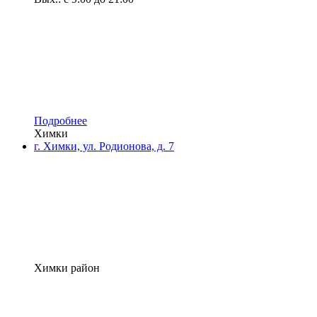
Подробнее
Химки
г. Химки, ул. Родионова, д. 7
Химки район