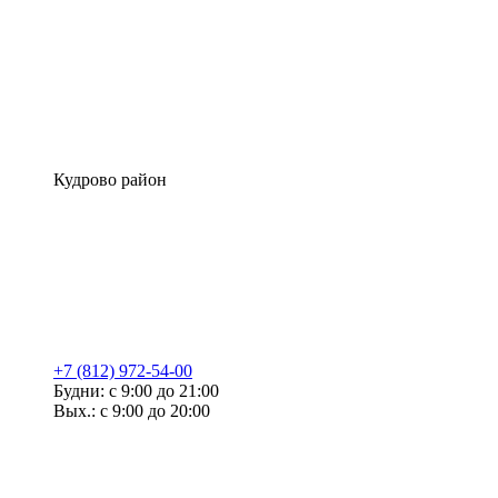
Кудрово район
+7 (812) 972-54-00
Будни: с 9:00 до 21:00
Вых.: с 9:00 до 20:00