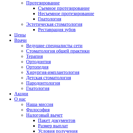
Протезирование
Съемное протезирование
Несъемное протезирование
Гнатология
Эстетическая стоматология
Реставрация зубов
Цены
Врачи
Ведущие специалисты сети
Стоматология общей практики
Терапия
Ортодонтия
Ортопедия
Хирургия-имплантология
Детская стоматология
Пародонтология
Гнатология
Акции
О нас
Наша миссия
Философия
Налоговый вычет
Пакет документов
Размер выплат
Условия получения