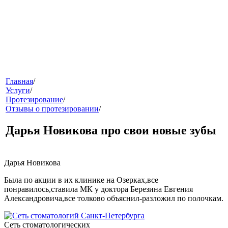
меню
Главная
/
Услуги
/
Протезирование
/
Отзывы о протезировании
/
Дарья Новикова про свои новые зубы
Дарья Новикова
звонок
Была по акции в их клинике на Озерках,все
понравилось,ставила МК у доктора Березина Евгения
Александровича,все толково объяснил-разложил по полочкам.
Сеть стоматологических