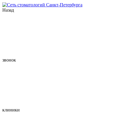
Назад
звонок
клиники