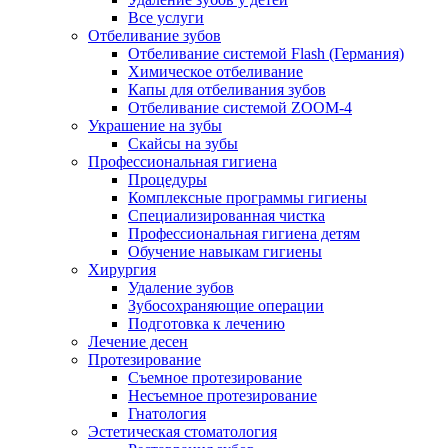
Все услуги
Отбеливание зубов
Отбеливание системой Flash (Германия)
Химическое отбеливание
Капы для отбеливания зубов
Отбеливание системой ZOOM-4
Украшение на зубы
Скайсы на зубы
Профессиональная гигиена
Процедуры
Комплексные программы гигиены
Специализированная чистка
Профессиональная гигиена детям
Обучение навыкам гигиены
Хирургия
Удаление зубов
Зубосохраняющие операции
Подготовка к лечению
Лечение десен
Протезирование
Съемное протезирование
Несъемное протезирование
Гнатология
Эстетическая стоматология