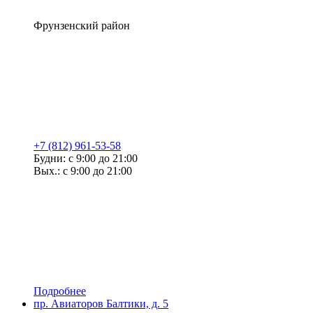
Фрунзенский район
+7 (812) 961-53-58
Будни: с 9:00 до 21:00
Вых.: с 9:00 до 21:00
Подробнее
пр. Авиаторов Балтики, д. 5