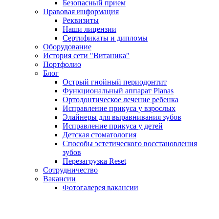
Безопасный прием
Правовая информация
Реквизиты
Наши лицензии
Сертификаты и дипломы
Оборудование
История сети "Витаника"
Портфолио
Блог
Острый гнойный периодонтит
Функциональный аппарат Planas
Ортодонтическое лечение ребенка
Исправление прикуса у взрослых
Элайнеры для выравнивания зубов
Исправление прикуса у детей
Детская стоматология
Способы эстетического восстановления
зубов
Перезагрузка Reset
Сотрудничество
Вакансии
Фотогалерея вакансии