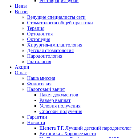
Реставрация зубов
Цены
Врачи
Ведущие специалисты сети
Стоматология общей практики
Терапия
Ортодонтия
Ортопедия
Хирургия-имплантология
Детская стоматология
Пародонтология
Гнатология
Акции
О нас
Наша миссия
Философия
Налоговый вычет
Пакет документов
Размер выплат
Условия получения
Способы получения
Гарантии
Новости
Шепета Т.Г. Лучший детский пародонтолог
Витаника - Хорошее место