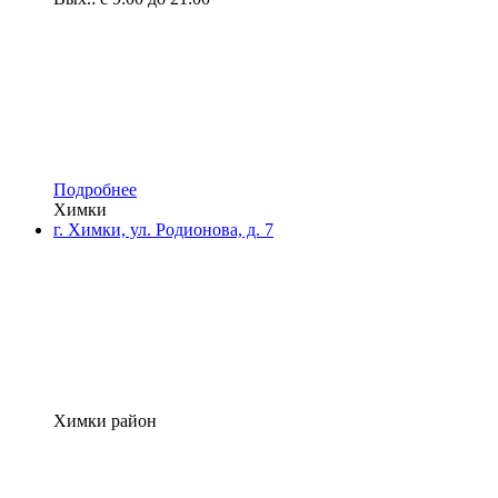
Подробнее
Химки
г. Химки, ул. Родионова, д. 7
Химки район