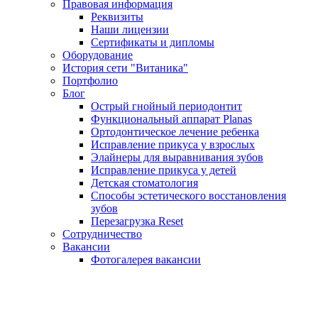
Правовая информация
Реквизиты
Наши лицензии
Сертификаты и дипломы
Оборудование
История сети "Витаника"
Портфолио
Блог
Острый гнойный периодонтит
Функциональный аппарат Planas
Ортодонтическое лечение ребенка
Исправление прикуса у взрослых
Элайнеры для выравнивания зубов
Исправление прикуса у детей
Детская стоматология
Способы эстетического восстановления
зубов
Перезагрузка Reset
Сотрудничество
Вакансии
Фотогалерея вакансии