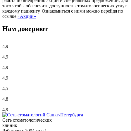
работа по внедрению акций и специальных предложений, для
того чтобы обеспечить доступность стоматологических услуг
каждому пациенту. Ознакомиться с ними можно перейдя по
ссылке
«Акции»
Нам доверяют
4,9
4,9
4,9
4,9
4,5
4,8
4,9
Сеть стоматологических
клиник
Работаем с 2004 года!