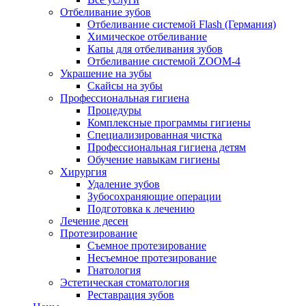
Отбеливание зубов
Отбеливание системой Flash (Германия)
Химическое отбеливание
Капы для отбеливания зубов
Отбеливание системой ZOOM-4
Украшение на зубы
Скайсы на зубы
Профессиональная гигиена
Процедуры
Комплексные программы гигиены
Специализированная чистка
Профессиональная гигиена детям
Обучение навыкам гигиены
Хирургия
Удаление зубов
Зубосохраняющие операции
Подготовка к лечению
Лечение десен
Протезирование
Съемное протезирование
Несъемное протезирование
Гнатология
Эстетическая стоматология
Реставрация зубов