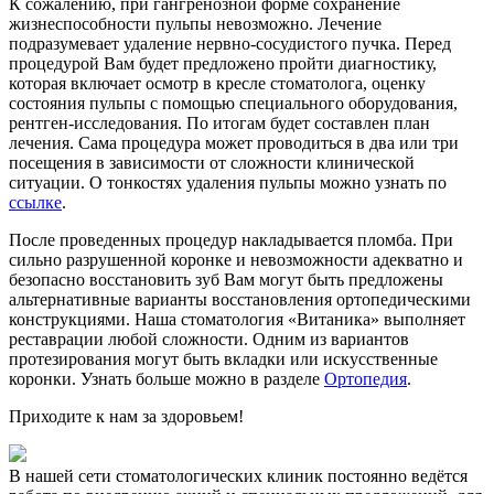
К сожалению, при гангренозной форме сохранение
жизнеспособности пульпы невозможно. Лечение
подразумевает удаление нервно-сосудистого пучка. Перед
процедурой Вам будет предложено пройти диагностику,
которая включает осмотр в кресле стоматолога, оценку
состояния пульпы с помощью специального оборудования,
рентген-исследования. По итогам будет составлен план
лечения. Сама процедура может проводиться в два или три
посещения в зависимости от сложности клинической
ситуации. О тонкостях удаления пульпы можно узнать по
ссылке
.
После проведенных процедур накладывается пломба. При
сильно разрушенной коронке и невозможности адекватно и
безопасно восстановить зуб Вам могут быть предложены
альтернативные варианты восстановления ортопедическими
конструкциями. Наша стоматология «Витаника» выполняет
реставрации любой сложности. Одним из вариантов
протезирования могут быть вкладки или искусственные
коронки. Узнать больше можно в разделе
Ортопедия
.
Приходите к нам за здоровьем!
В нашей сети стоматологических клиник постоянно ведётся