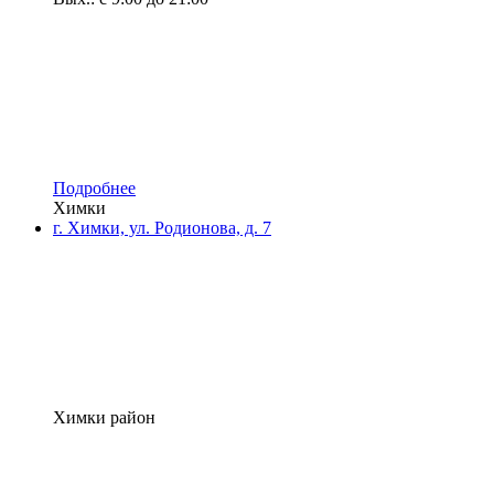
Подробнее
Химки
г. Химки, ул. Родионова, д. 7
Химки район