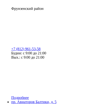
Фрунзенский район
+7 (812) 961-53-58
Будни: с 9:00 до 21:00
Вых.: с 9:00 до 21:00
Подробнее
пр. Авиаторов Балтики, д. 5