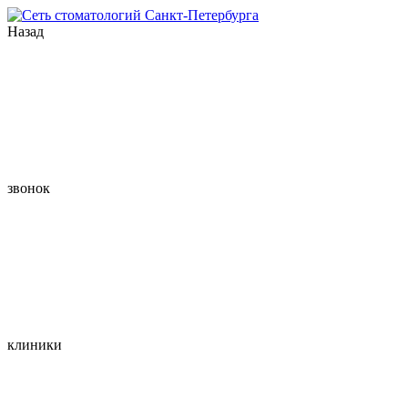
Назад
звонок
клиники