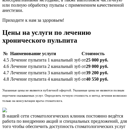
или полную обработку пульпы с применением качественной
анестезии.
Приходите к нам за здоровьем!
Цены на услуги по лечению
хронического пульпита
№
Наименование услуги
Стоимость
4.5
Лечение пульпита 1 канальный зуб
от
25 000 руб.
4.6
Лечение пульпита 2 канальный зуб
от
29 000 руб.
4.7
Лечение пульпита 3 канальный зуб
от
39 200 руб.
4.8
Лечение пульпита 4 канальный зуб
от
40 550 руб.
Указанные цены не являются публичной офертой. Указанные цены не являются полным
перечнем оказываемых услуг. Определить точную стоимость и метод лечения возможно
только на консультации врача стоматолога.
В нашей сети стоматологических клиник постоянно ведётся
работа по внедрению акций и специальных предложений, для
того чтобы обеспечить доступность стоматологических услуг