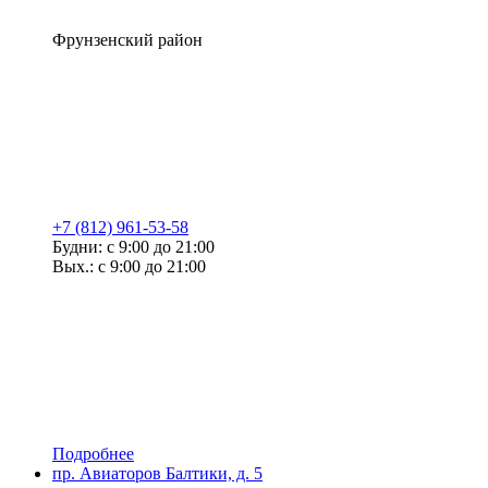
Фрунзенский район
+7 (812) 961-53-58
Будни: с 9:00 до 21:00
Вых.: с 9:00 до 21:00
Подробнее
пр. Авиаторов Балтики, д. 5