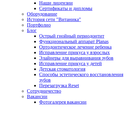
Наши лицензии
Сертификаты и дипломы
Оборудование
История сети "Витаника"
Портфолио
Блог
Острый гнойный периодонтит
Функциональный аппарат Planas
Ортодонтическое лечение ребенка
Исправление прикуса у взрослых
Элайнеры для выравнивания зубов
Исправление прикуса у детей
Детская стоматология
Способы эстетического восстановления
зубов
Перезагрузка Reset
Сотрудничество
Вакансии
Фотогалерея вакансии