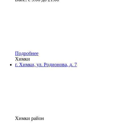
Подробнее
Химки
г. Химки, ул. Родионова, д. 7
Химки район