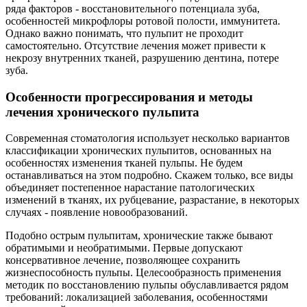
ряда факторов - восстановительного потенциала зуба,
особенностей микрофлоры ротовой полости, иммунитета.
Однако важно понимать, что пульпит не проходит
самостоятельно. Отсутствие лечения может привести к
некрозу внутренних тканей, разрушению дентина, потере
зуба.
Особенности прогрессирования и методы
лечения хронического пульпита
Современная стоматология использует несколько вариантов
классификации хронических пульпитов, основанных на
особенностях изменения тканей пульпы. Не будем
останавливаться на этом подробно. Скажем только, все виды
объединяет постепенное нарастание патологических
изменений в тканях, их рубцевание, разрастание, в некоторых
случаях - появление новообразований.
Подобно острым пульпитам, хронические также бывают
обратимыми и необратимыми. Первые допускают
консервативное лечение, позволяющее сохранить
жизнеспособность пульпы. Целесообразность применения
методик по восстановлению пульпы обуславливается рядом
требований: локализацией заболевания, особенностями