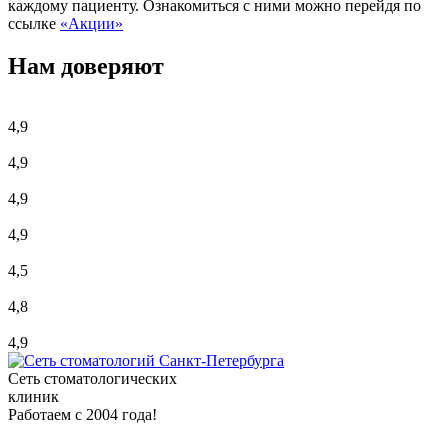
каждому пациенту. Ознакомиться с ними можно перейдя по
ссылке
«Акции»
Нам доверяют
4,9
4,9
4,9
4,9
4,5
4,8
4,9
Сеть стоматологических
клиник
Работаем с 2004 года!