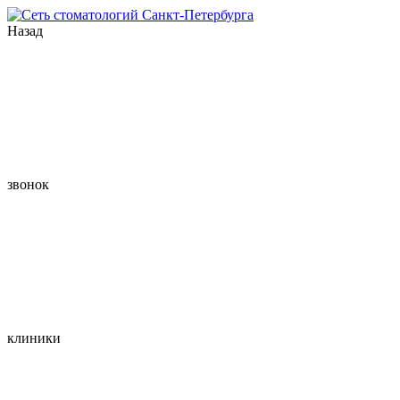
Назад
звонок
клиники