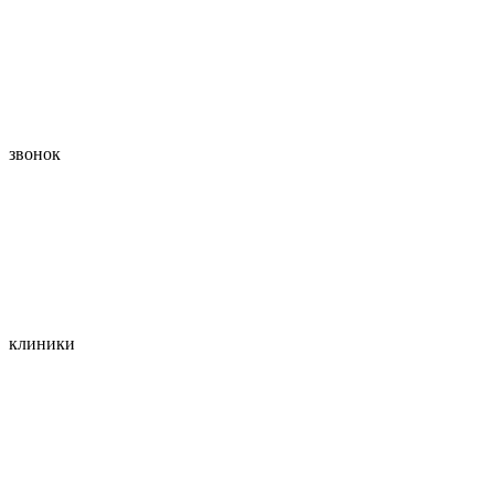
звонок
клиники