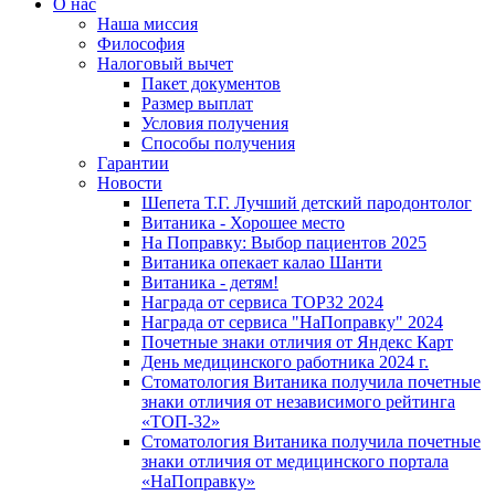
О нас
Наша миссия
Философия
Налоговый вычет
Пакет документов
Размер выплат
Условия получения
Способы получения
Гарантии
Новости
Шепета Т.Г. Лучший детский пародонтолог
Витаника - Хорошее место
На Поправку: Выбор пациентов 2025
Витаника опекает калао Шанти
Витаника - детям!
Награда от сервиса TOP32 2024
Награда от сервиса "НаПоправку" 2024
Почетные знаки отличия от Яндекс Карт
День медицинского работника 2024 г.
Стоматология Витаника получила почетные
знаки отличия от независимого рейтинга
«ТОП-32»
Стоматология Витаника получила почетные
знаки отличия от медицинского портала
«НаПоправку»