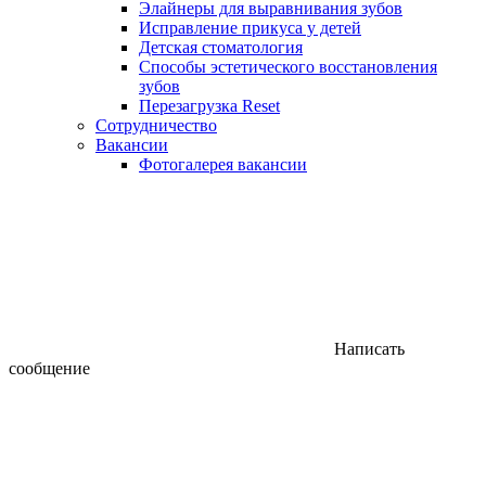
Элайнеры для выравнивания зубов
Исправление прикуса у детей
Детская стоматология
Способы эстетического восстановления
зубов
Перезагрузка Reset
Сотрудничество
Вакансии
Фотогалерея вакансии
Написать
сообщение