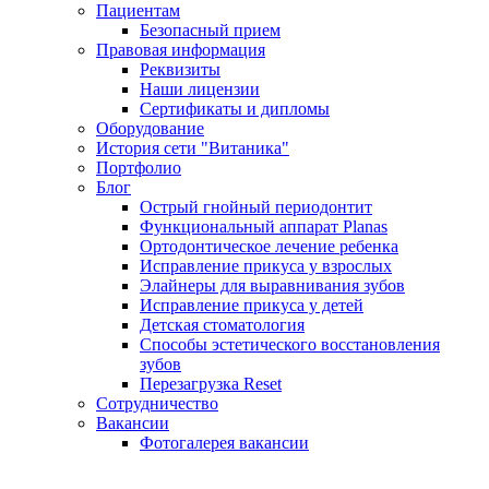
Пациентам
Безопасный прием
Правовая информация
Реквизиты
Наши лицензии
Сертификаты и дипломы
Оборудование
История сети "Витаника"
Портфолио
Блог
Острый гнойный периодонтит
Функциональный аппарат Planas
Ортодонтическое лечение ребенка
Исправление прикуса у взрослых
Элайнеры для выравнивания зубов
Исправление прикуса у детей
Детская стоматология
Способы эстетического восстановления
зубов
Перезагрузка Reset
Сотрудничество
Вакансии
Фотогалерея вакансии