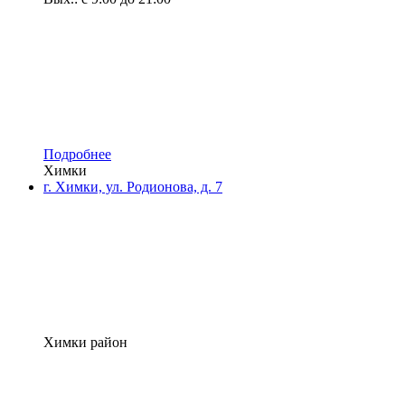
Подробнее
Химки
г. Химки, ул. Родионова, д. 7
Химки район