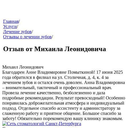
меню
Главная
/
Услуги
/
Лечение зубов
/
Отзывы о лечении зубов
/
Отзыв от Михаила Леонидовича
Михаил Леонидович
Благодарен Анне Владимировне Помыткиной! 17 июня 2025
звонок
года обратился в филиал на ул. Столичная, д. 4, к. 4 за
лечением зубов и остался очень доволен. Анна Владимировна
– внимательный, тактичный и профессиональный врач.
Провела лечение качественно, безболезненно и дала
подробные рекомендации. Результат превосходный! Особенно
понравилась доброжелательная атмосфера и индивидуальный
подход. Отдельное спасибо ассистенту и администратору за
слаженную работу и приятное общение. Большое спасибо за
заботу! Обязательно порекомендую вашу клинику знакомым.
клиники