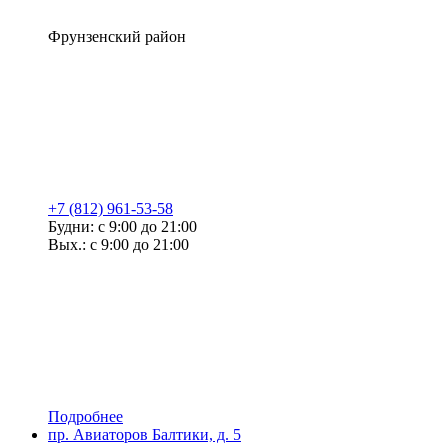
Фрунзенский район
+7 (812) 961-53-58
Будни: с 9:00 до 21:00
Вых.: с 9:00 до 21:00
Подробнее
пр. Авиаторов Балтики, д. 5