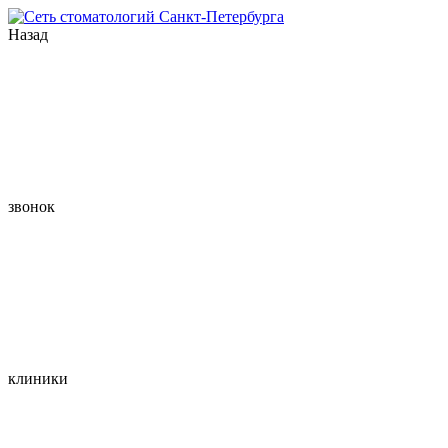
Назад
звонок
клиники