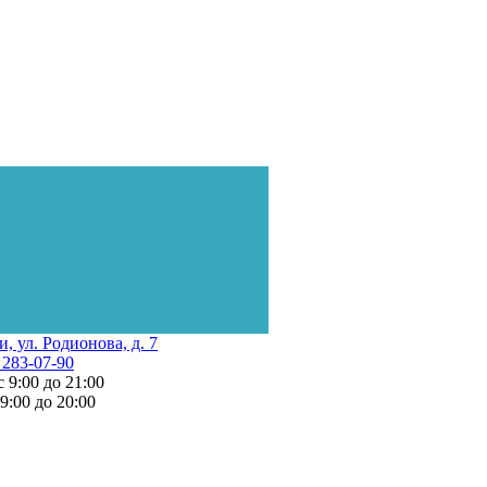
и, ул. Родионова, д. 7
 283-07-90
с 9:00 до 21:00
 9:00 до 20:00