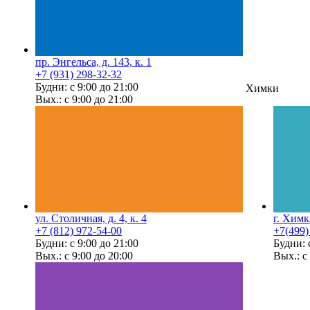
пр. Энгельса, д. 143, к. 1
+7 (931) 298-32-32
Будни: с 9:00 до 21:00
Химки
Вых.: с 9:00 до 21:00
ул. Столичная, д. 4, к. 4
г. Химк
+7 (812) 972-54-00
+7(499)
Будни: с 9:00 до 21:00
Будни: 
Вых.: с 9:00 до 20:00
Вых.: с