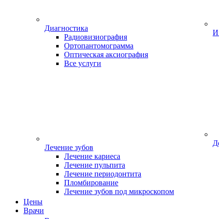
Диагностика
И
Радиовизиография
Ортопантомограмма
Оптическая аксиография
Все услуги
Д
Лечение зубов
Лечение кариеса
Лечение пульпита
Лечение периодонтита
Пломбирование
Лечение зубов под микроскопом
Цены
Врачи