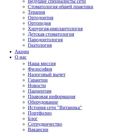
Ведущие специалисты сети
Стоматология общей практики
Терапия
Ортодонтия
Ортопедия
Хирургия-имплантология
Детская стоматология
Пародонтология
Гнатология
Акции
О нас
Наша миссия
Философия
Налоговый вычет
Гарантии
Новости
Пациентам
Правовая информация
Оборудование
История сети "Витаника"
Портфолио
Блог
Сотрудничество
Вакансии